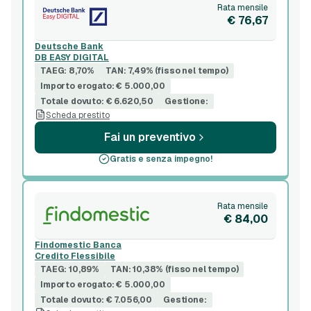
Rata mensile
€ 76,67
Deutsche Bank
DB EASY DIGITAL
TAEG: 8,70%
TAN: 7,49% (fisso nel tempo)
Importo erogato: € 5.000,00
Totale dovuto: € 6.620,50
Gestione:
Scheda prestito
Fai un preventivo
Gratis e senza impegno!
Rata mensile
€ 84,00
Findomestic Banca
Credito Flessibile
TAEG: 10,89%
TAN: 10,38% (fisso nel tempo)
Importo erogato: € 5.000,00
Totale dovuto: € 7.056,00
Gestione: