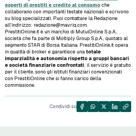
esperti di prestiti e credito al consumo
che
collaborano con importanti testate nazionali e scrivono
su blog specializzati. Puoi contattare la Redazione
all'indirizzo: redazione@mavriq.com.
PrestitiOnline.it è un marchio di MutuiOnline S.p.A.,
società che fa parte di Moltiply Group S.p.A., quotato al
segmento STAR di Borsa Italiana. PrestitiOnline.it opera
in qualità di broker e garantisce una
totale
imparzialità e autonomia rispetto a gruppi bancari
e società finanziarie confrontati
; il servizio è gratuito
per il cliente, sono gli istituti finanziari convenzionati
con PrestitiOnline che si fanno carico della
commissione.
Condividi su