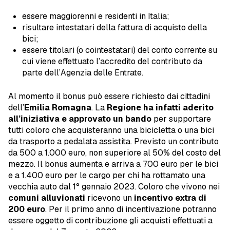
essere maggiorenni e residenti in Italia;
risultare intestatari della fattura di acquisto della
bici;
essere titolari (o cointestatari) del conto corrente su
cui viene effettuato l’accredito del contributo da
parte dell’Agenzia delle Entrate.
Al momento il bonus può essere richiesto dai cittadini
dell’
Emilia Romagna
. La
Regione ha infatti aderito
all’iniziativa
e approvato un bando
per supportare
tutti coloro che acquisteranno una bicicletta o una bici
da trasporto a pedalata assistita. Previsto un contributo
da 500 a 1.000 euro, non superiore al 50% del costo del
mezzo. Il bonus aumenta e arriva a 700 euro per le bici
e a 1.400 euro per le cargo per chi ha rottamato una
vecchia auto dal 1° gennaio 2023. Coloro che vivono nei
comuni alluvionati
ricevono un
incentivo extra di
200 euro
. Per il primo anno di incentivazione potranno
essere oggetto di contribuzione gli acquisti effettuati a