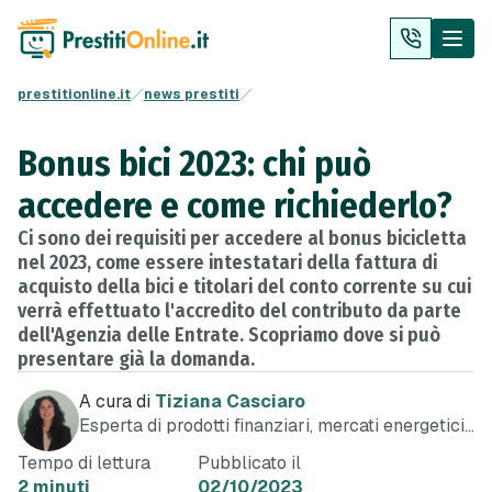
prestitionline.it
news prestiti
Bonus bici 2023: chi può
accedere e come richiederlo?
Ci sono dei requisiti per accedere al bonus bicicletta
nel 2023, come essere intestatari della fattura di
acquisto della bici e titolari del conto corrente su cui
verrà effettuato l'accredito del contributo da parte
dell'Agenzia delle Entrate. Scopriamo dove si può
presentare già la domanda.
A cura di
Tiziana Casciaro
Esperta di prodotti finanziari, mercati energetici
e telefonia
Tempo di lettura
Pubblicato il
2 minuti
02/10/2023