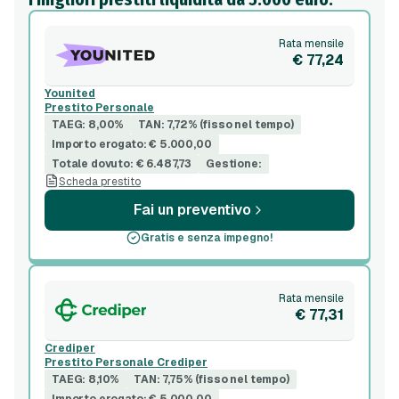
Rata mensile
€ 77,24
Younited
Prestito Personale
TAEG: 8,00%
TAN: 7,72% (fisso nel tempo)
Importo erogato: € 5.000,00
Totale dovuto: € 6.487,73
Gestione:
Scheda prestito
Fai un preventivo
Gratis e senza impegno!
Rata mensile
€ 77,31
Crediper
Prestito Personale Crediper
TAEG: 8,10%
TAN: 7,75% (fisso nel tempo)
Importo erogato: € 5.000,00