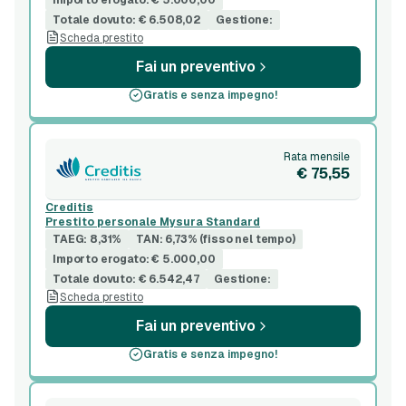
Totale dovuto: € 6.508,02
Gestione:
Scheda prestito
Fai un preventivo
Gratis e senza impegno!
Rata mensile
€ 75,55
Creditis
Prestito personale Mysura Standard
TAEG: 8,31%
TAN: 6,73% (fisso nel tempo)
Importo erogato: € 5.000,00
Totale dovuto: € 6.542,47
Gestione:
Scheda prestito
Fai un preventivo
Gratis e senza impegno!