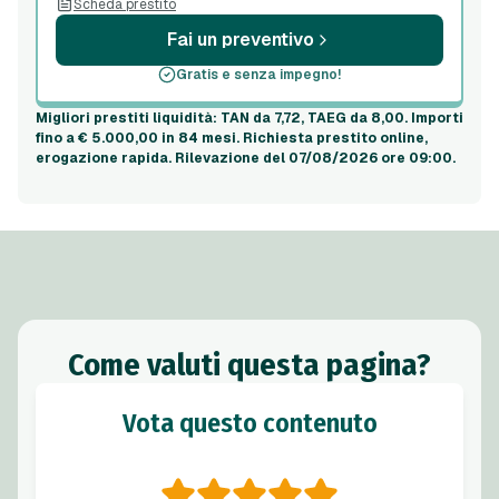
Scheda prestito
Fai un preventivo
Gratis e senza impegno!
Migliori prestiti liquidità
: TAN da 7,72, TAEG da 8,00. Importi
fino a
€ 5.000,00
in
84 mesi
. Richiesta prestito online,
erogazione rapida.
Rilevazione del 07/08/2026 ore 09:00
.
Come valuti questa pagina?
Vota questo contenuto