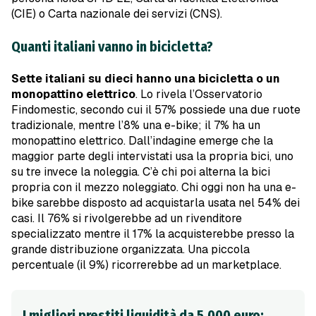
(CIE) o Carta nazionale dei servizi (CNS).
Quanti italiani vanno in bicicletta?
Sette italiani su dieci hanno una bicicletta o un
monopattino elettrico
. Lo rivela l’Osservatorio
Findomestic, secondo cui il 57% possiede una due ruote
tradizionale, mentre l’8% una e-bike; il 7% ha un
monopattino elettrico. Dall’indagine emerge che la
maggior parte degli intervistati usa la propria bici, uno
su tre invece la noleggia. C’è chi poi alterna la bici
propria con il mezzo noleggiato. Chi oggi non ha una e-
bike sarebbe disposto ad acquistarla usata nel 54% dei
casi. Il 76% si rivolgerebbe ad un rivenditore
specializzato mentre il 17% la acquisterebbe presso la
grande distribuzione organizzata. Una piccola
percentuale (il 9%) ricorrerebbe ad un marketplace.
I migliori prestiti liquidità da 5.000 euro: