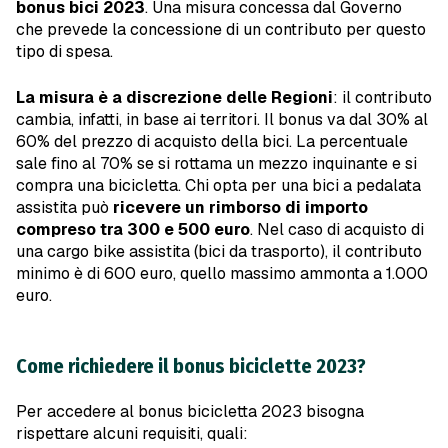
bonus bici 2023
. Una misura concessa dal Governo
che prevede la concessione di un contributo per questo
tipo di spesa.
La misura è a discrezione delle Regioni
: il contributo
cambia, infatti, in base ai territori. Il bonus va dal 30% al
60% del prezzo di acquisto della bici. La percentuale
sale fino al 70% se si rottama un mezzo inquinante e si
compra una bicicletta. Chi opta per una bici a pedalata
assistita può
ricevere un rimborso
di importo
compreso tra 300 e 500 euro
. Nel caso di acquisto di
una cargo bike assistita (bici da trasporto), il contributo
minimo è di 600 euro, quello massimo ammonta a 1.000
euro.
Come richiedere il bonus biciclette 2023?
Per accedere al bonus bicicletta 2023 bisogna
rispettare alcuni requisiti, quali: