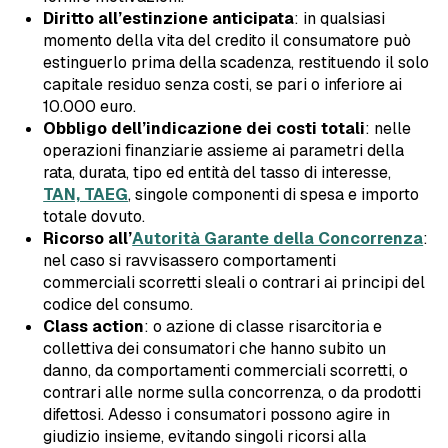
Diritto all’estinzione anticipata
: in qualsiasi
momento della vita del credito il consumatore può
estinguerlo prima della scadenza, restituendo il solo
capitale residuo senza costi, se pari o inferiore ai
10.000 euro.
Obbligo dell’indicazione dei costi totali
: nelle
operazioni finanziarie assieme ai parametri della
rata, durata, tipo ed entità del tasso di interesse,
TAN, TAEG
, singole componenti di spesa e importo
totale dovuto.
Ricorso all’
Autorità Garante della Concorrenza
:
nel caso si ravvisassero comportamenti
commerciali scorretti sleali o contrari ai principi del
codice del consumo.
Class action
: o azione di classe risarcitoria e
collettiva dei consumatori che hanno subito un
danno, da comportamenti commerciali scorretti, o
contrari alle norme sulla concorrenza, o da prodotti
difettosi. Adesso i consumatori possono agire in
giudizio insieme, evitando singoli ricorsi alla