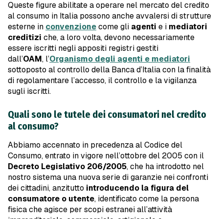
Queste figure abilitate a operare nel mercato del credito
al consumo in Italia possono anche avvalersi di strutture
esterne in
convenzione
come gli
agenti
e i
mediatori
creditizi
che, a loro volta, devono necessariamente
essere iscritti negli appositi registri gestiti
dall’
OAM
,
l’
Organismo degli agenti e mediatori
sottoposto al controllo della Banca d’Italia con la finalità
di regolamentare l’accesso, il controllo e la vigilanza
sugli iscritti.
Quali sono le tutele dei consumatori nel credito
al consumo?
Abbiamo accennato in precedenza al Codice del
Consumo, entrato in vigore nell’ottobre del 2005 con il
Decreto Legislativo 206/2005
, che ha introdotto nel
nostro sistema una nuova serie di garanzie nei confronti
dei cittadini, anzitutto
introducendo la figura del
consumatore o utente
, identificato come la persona
fisica che agisce per scopi estranei all’attività