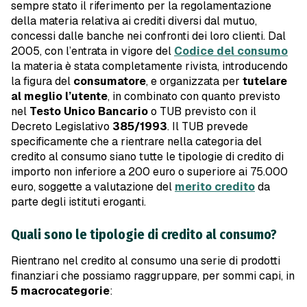
sempre stato il riferimento per la regolamentazione
della materia relativa ai crediti diversi dal mutuo,
concessi dalle banche nei confronti dei loro clienti. Dal
2005, con l’entrata in vigore del
Codice del consumo
la materia è stata completamente rivista, introducendo
la figura del
consumatore
, e organizzata per
tutelare
al meglio l’utente
, in combinato con quanto previsto
nel
Testo Unico Bancario
o TUB previsto con il
Decreto Legislativo
385/1993
. Il TUB prevede
specificamente che a rientrare nella categoria del
credito al consumo siano tutte le tipologie di credito di
importo non inferiore a 200 euro o superiore ai 75.000
euro, soggette a valutazione del
merito credito
da
parte degli istituti eroganti.
Quali sono le tipologie di credito al consumo?
Rientrano nel credito al consumo una serie di prodotti
finanziari che possiamo raggruppare, per sommi capi, in
5 macrocategorie
: