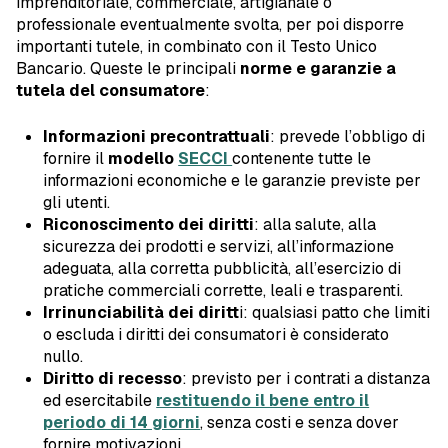
imprenditoriale, commerciale, artigianale o
professionale eventualmente svolta, per poi disporre
importanti tutele, in combinato con il Testo Unico
Bancario. Queste le principali
norme e garanzie a
tutela del consumatore
:
Informazioni precontrattuali
: prevede l’obbligo di
fornire il
modello
SECCI
contenente tutte le
informazioni economiche e le garanzie previste per
gli utenti.
Riconoscimento dei diritti
: alla salute, alla
sicurezza dei prodotti e servizi, all’informazione
adeguata, alla corretta pubblicità, all’esercizio di
pratiche commerciali corrette, leali e trasparenti.
Irrinunciabilità dei diritt
i: qualsiasi patto che limiti
o escluda i diritti dei consumatori è considerato
nullo.
Diritto di recesso
: previsto per i contrati a distanza
ed esercitabile
restituendo il bene entro il
periodo di 14 giorni
, senza costi e senza dover
fornire motivazioni.