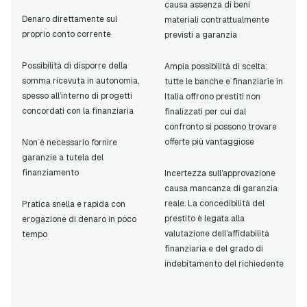
causa assenza di beni
Denaro direttamente sul
materiali contrattualmente
proprio conto corrente
previsti a garanzia
Possibilità di disporre della
Ampia possibilità di scelta:
somma ricevuta in autonomia,
tutte le banche e finanziarie in
spesso all’interno di progetti
Italia offrono prestiti non
concordati con la finanziaria
finalizzati per cui dal
confronto si possono trovare
offerte più vantaggiose
Non è necessario fornire
garanzie a tutela del
finanziamento
Incertezza sull’approvazione
causa mancanza di garanzia
reale. La concedibilità del
Pratica snella e rapida con
prestito è legata alla
erogazione di denaro in poco
valutazione dell’affidabilità
tempo
finanziaria e del grado di
indebitamento del richiedente