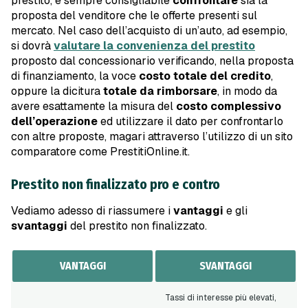
prestito, è sempre consigliabile
confrontare
sia la
proposta del venditore che le offerte presenti sul
mercato. Nel caso dell’acquisto di un’auto, ad esempio,
si dovrà
valutare la convenienza del prestito
proposto dal concessionario verificando, nella proposta
di finanziamento, la voce
costo totale del credito
,
oppure la dicitura
totale da rimborsare
, in modo da
avere esattamente la misura del
costo complessivo
dell’operazione
ed utilizzare il dato per confrontarlo
con altre proposte, magari attraverso l’utilizzo di un sito
comparatore come PrestitiOnline.it.
Prestito non finalizzato pro e contro
Vediamo adesso di riassumere i
vantaggi
e gli
svantaggi
del prestito non finalizzato.
VANTAGGI
SVANTAGGI
Tassi di interesse più elevati,