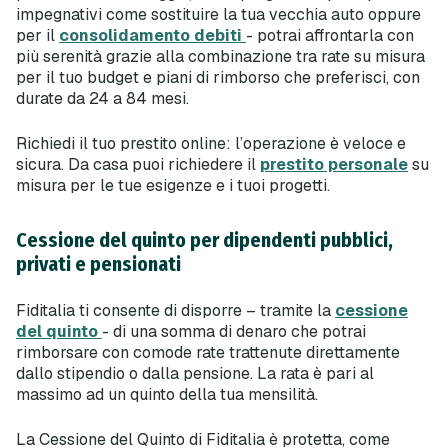
impegnativi come sostituire la tua vecchia auto oppure
per il
consolidamento debiti
- potrai affrontarla con
più serenità grazie alla combinazione tra rate su misura
per il tuo budget e piani di rimborso che preferisci, con
durate da 24 a 84 mesi.
Richiedi il tuo prestito online: l’operazione è veloce e
sicura. Da casa puoi richiedere il
prestito personale
su
misura per le tue esigenze e i tuoi progetti.
Cessione del quinto per dipendenti pubblici,
privati e pensionati
Fiditalia ti consente di disporre – tramite la
cessione
del quinto
- di una somma di denaro che potrai
rimborsare con comode rate trattenute direttamente
dallo stipendio o dalla pensione. La rata è pari al
massimo ad un quinto della tua mensilità.
La Cessione del Quinto di Fiditalia è protetta, come