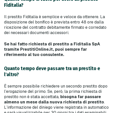
Fiditalia?
Il prestito Fiditalia è semplice e veloce da ottenere. La
disposizione del bonifico è prevista entro 48 ore dalla
ricezione del contratto debitamente firmato e corredato
dei necessari documenti accessori.
Se hai fatto richiesta di prestito a Fiditalia SpA
tramite PrestitiOnline.it, puoi sempre far
riferimento al tuo consulente.
Quanto tempo deve passare tra un prestito e
l'altro?
È sempre possibile richiedere un secondo prestito dopo
l’erogazione del primo. Se, però, la prima richiesta di
prestito non è stata accettata,
bisogna far passare
almeno un mese dalla nuova richiesta di prestito
.
L’informazione del diniego viene registrata in automatico
e sarà visualizzabile per 30 giorni tra i dati esaminabili