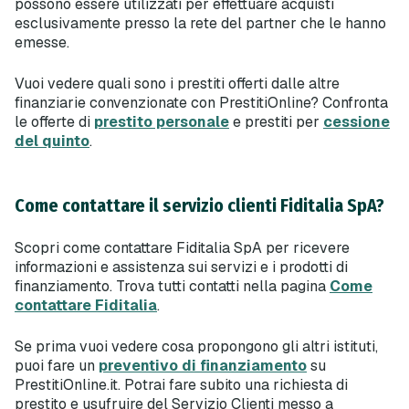
possono essere utilizzati per effettuare acquisti
esclusivamente presso la rete del partner che le hanno
emesse.
Vuoi vedere quali sono i prestiti offerti dalle altre
finanziarie convenzionate con PrestitiOnline? Confronta
le offerte di
prestito personale
e prestiti per
cessione
del quinto
.
Come contattare il servizio clienti Fiditalia SpA?
Scopri come contattare Fiditalia SpA per ricevere
informazioni e assistenza sui servizi e i prodotti di
finanziamento. Trova tutti contatti nella pagina
Come
contattare Fiditalia
.
Se prima vuoi vedere cosa propongono gli altri istituti,
puoi fare un
preventivo di finanziamento
su
PrestitiOnline.it. Potrai fare subito una richiesta di
prestito e usufruire del Servizio Clienti messo a