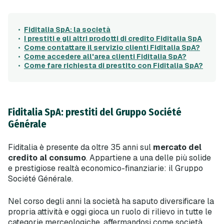
Fiditalia SpA: la società
I prestiti e gli altri prodotti di credito Fiditalia SpA
Come contattare il servizio clienti Fiditalia SpA?
Come accedere all'area clienti Fiditalia SpA?
Come fare richiesta di prestito con Fiditalia SpA?
Fiditalia SpA: prestiti del Gruppo Société
Générale
Fiditalia è presente da oltre 35 anni sul
mercato del
credito al consumo
. Appartiene a una delle più solide
e prestigiose realtà economico-finanziarie: il Gruppo
Société Générale.
Nel corso degli anni la società ha saputo diversificare la
propria attività e oggi gioca un ruolo di rilievo in tutte le
categorie merceologiche, affermandosi come società