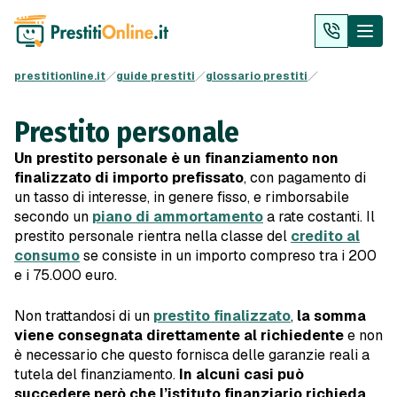
prestitionline.it
guide prestiti
glossario prestiti
Prestito personale
Un prestito personale è un finanziamento non
finalizzato di importo prefissato
, con pagamento di
un tasso di interesse, in genere fisso, e rimborsabile
secondo un
piano di ammortamento
a rate costanti. Il
prestito personale rientra nella classe del
credito al
consumo
se consiste in un importo compreso tra i 200
e i 75.000 euro.
Non trattandosi di un
prestito finalizzato
,
la somma
viene consegnata direttamente al richiedente
e non
è necessario che questo fornisca delle garanzie reali a
tutela del finanziamento.
In alcuni casi può
succedere però che l’istituto finanziario richieda