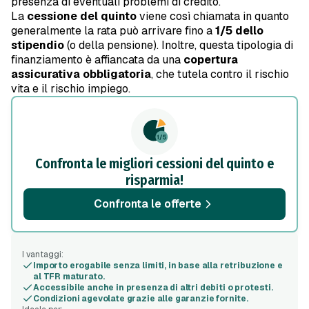
presenza di eventuali problemi di credito.
La
cessione del quinto
viene così chiamata in quanto
generalmente la rata può arrivare fino a
1/5 dello
stipendio
(o della pensione). Inoltre, questa tipologia di
finanziamento è affiancata da una
copertura
assicurativa obbligatoria
, che tutela contro il rischio
vita e il rischio impiego.
Confronta le migliori cessioni del quinto e
risparmia!
Confronta le offerte
I vantaggi:
Importo erogabile senza limiti, in base alla retribuzione e
al TFR maturato.
Accessibile anche in presenza di altri debiti o protesti.
Condizioni agevolate grazie alle garanzie fornite.