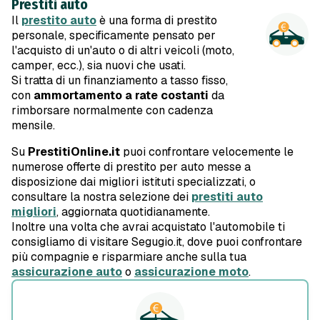
Prestiti auto
Il
prestito auto
è una forma di prestito
personale, specificamente pensato per
l'acquisto di un'auto o di altri veicoli (moto,
camper, ecc.), sia nuovi che usati.
Si tratta di un finanziamento a tasso fisso,
con
ammortamento a rate costanti
da
rimborsare normalmente con cadenza
mensile.
Su
PrestitiOnline.it
puoi confrontare velocemente le
numerose offerte di prestito per auto messe a
disposizione dai migliori istituti specializzati, o
consultare la nostra selezione dei
prestiti auto
migliori
, aggiornata quotidianamente.
Inoltre una volta che avrai acquistato l'automobile ti
consigliamo di visitare Segugio.it, dove puoi confrontare
più compagnie e risparmiare anche sulla tua
assicurazione auto
o
assicurazione moto
.