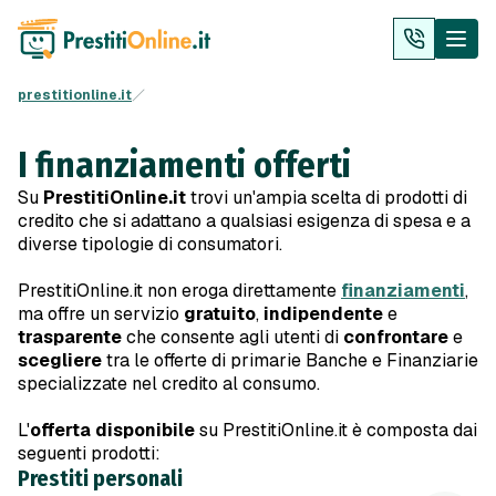
prestitionline.it
I finanziamenti offerti
Su
PrestitiOnline.it
trovi un'ampia scelta di prodotti di
credito che si adattano a qualsiasi esigenza di spesa e a
diverse tipologie di consumatori.
PrestitiOnline.it non eroga direttamente
finanziamenti
,
ma offre un servizio
gratuito
,
indipendente
e
trasparente
che consente agli utenti di
confrontare
e
scegliere
tra le offerte di primarie Banche e Finanziarie
specializzate nel credito al consumo.
L'
offerta disponibile
su PrestitiOnline.it è composta dai
seguenti prodotti:
Prestiti personali