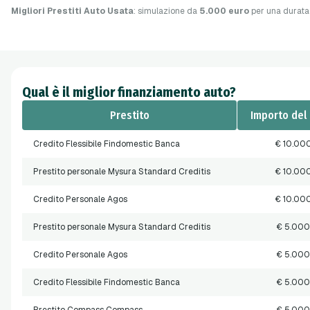
Migliori Prestiti Auto Usata
: simulazione da
5.000 euro
per una durata
Qual è il miglior finanziamento auto?
Prestito
Importo del 
Credito Flessibile Findomestic Banca
€ 10.00
Prestito personale Mysura Standard Creditis
€ 10.00
Credito Personale Agos
€ 10.00
Prestito personale Mysura Standard Creditis
€ 5.000
Credito Personale Agos
€ 5.000
Credito Flessibile Findomestic Banca
€ 5.000