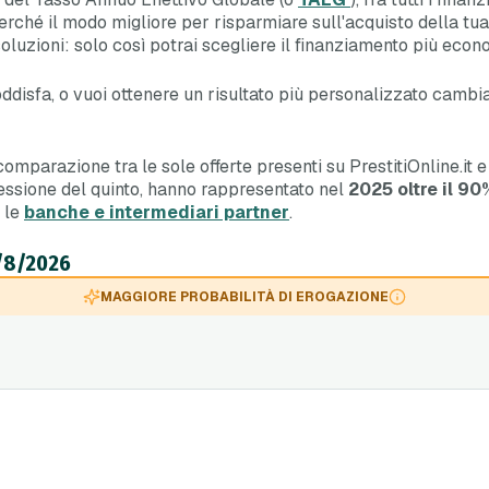
 Perché il modo migliore per risparmiare sull'acquisto della t
luzioni: solo così potrai scegliere il finanziamento più econo
soddisfa, o vuoi ottenere un risultato più personalizzato cambia
 comparazione tra le sole offerte presenti su PrestitiOnline.i
 cessione del quinto, hanno rappresentato nel
2025 oltre il 90
e le
banche e intermediari partner
.
7/8/2026
MAGGIORE PROBABILITÀ DI EROGAZIONE