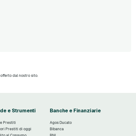
fferto dal nostro sito.
de e Strumenti
Banche e Finanziarie
e Prestiti
Agos Ducato
ori Prestiti di oggi
Bibanca
ito al Consumo
BNL