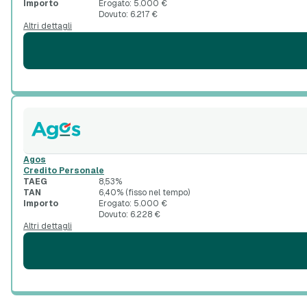
Importo
Erogato: 5.000 €
Dovuto: 6.217 €
Altri dettagli
Agos
Credito Personale
TAEG
8,53%
TAN
6,40% (fisso nel tempo)
Importo
Erogato: 5.000 €
Dovuto: 6.228 €
Altri dettagli