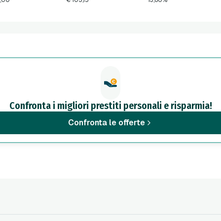
,00
€ 105,15
13,80%
Confronta i migliori prestiti personali e risparmia!
Confronta le offerte