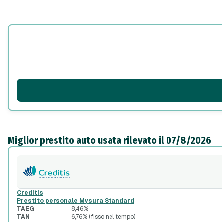
Miglior prestito auto usata rilevato il 07/8/2026
Creditis
Prestito personale Mysura Standard
TAEG
8,46%
TAN
6,76% (fisso nel tempo)