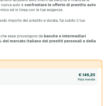
ua nuova auto è
confrontare le offerte di prestito auto
mico ed in linea con le tue esigenze.
ndo importo del prestito e durata, fai subito il tuo
t e che esse provengono da
banche e intermediari
% del mercato italiano dei prestiti personali e della
€ 146,20
Rata mensile