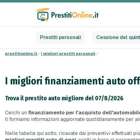
Prestiti personali
Cessione del quin
prestitionline.it
i migliori prestiti personali
I migliori finanziamenti auto off
Trova il prestito auto migliore del 07/8/2026
Cerchi un
finanziamento per l'acquisto dell'automobil
ti forniamo informazioni aggiornate quotidianamente per aiu
Nelle tabelle qui sotto, ricavate dai preventivi effettuati pi
migliori prestiti auto di oggi
, scelti in base al parametr