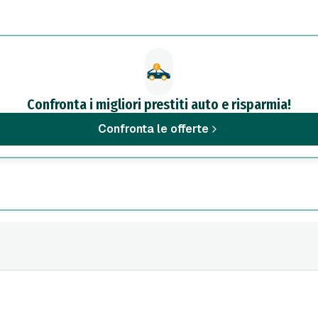
Confronta i migliori prestiti auto e risparmia!
Confronta le offerte