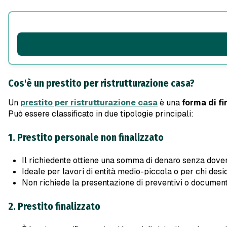
Cos'è un prestito per ristrutturazione casa?
Un
prestito per ristrutturazione casa
è una
forma di f
Può essere classificato in due tipologie principali:
1. Prestito personale non finalizzato
Il richiedente ottiene una somma di denaro senza dover 
Ideale per lavori di entità medio-piccola o per chi desi
Non richiede la presentazione di preventivi o documenti 
2. Prestito finalizzato