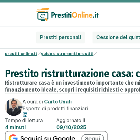
Prestiti personali
Cessione del quin
prestitionline.it
guide e strumenti prestiti
Prestito ristrutturazione casa:
Ristrutturare casa è un investimento importante che migl
finanziamento ideale, scopri i requisiti richiesti e approfi
A cura di
Carlo Unali
Esperto di prodotti finanziari
Tempo di lettura
Aggiornato il
4 minuti
09/10/2025