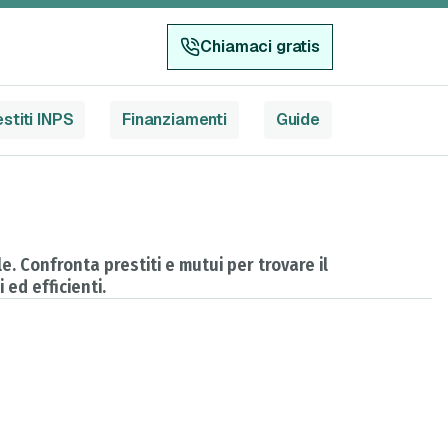
Chiamaci gratis
stiti INPS
Finanziamenti
Guide
. Confronta prestiti e mutui per trovare il
 ed efficienti.