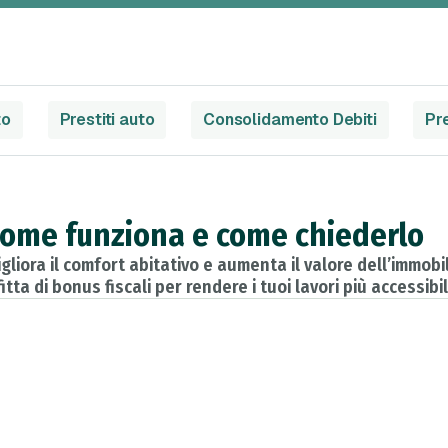
to
Prestiti auto
Consolidamento Debiti
Pre
 come funziona e come chiederlo
iora il comfort abitativo e aumenta il valore dell’immobile
tta di bonus fiscali per rendere i tuoi lavori più accessibili