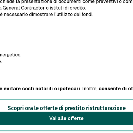
 richiede la presentazione di documenti come preventivi o comp
eneral Contractor o istituti di credito.
 è necessario dimostrare l’utilizzo dei fondi.
energetico.
.
 evitare costi notarili o ipotecari
. Inoltre,
consente di ot
Scopri ora le offerte di prestito ristrutturazione
vai alle offerte