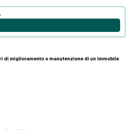
e
ori di miglioramento o manutenzione di un immobile
.