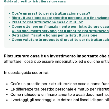
Guida al prestito ristrutturazione casa
Cos'è un prestito per ristrutturazione casa?
Ristrutturazione casa: prestito personale o finanziam
Prestito ristrutturazione casa o mutuo?
Come ottenere un finanziamento per ristrutturare cas
Quali documenti servono per il prestito ristrutturazio
Detrazioni fiscali e bonus per la ristrutturazione
Come valutare le proposte di prestito per ristrutturaz
Ristrutturare casa è un investimento importante che c
affrontare i costi può essere impegnativo, ed è qui che entr
In questa guida scoprirai:
Cos'è un prestito per ristrutturazione casa e come funz
Le differenze tra prestito personale e mutuo per ristrut
Come richiedere un finanziamento e quali documenti so
I vantaggi, gli svantaggi e le detrazioni fiscali disponibil