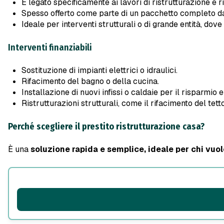
È legato specificamente ai lavori di ristrutturazione e
Spesso offerto come parte di un pacchetto completo da G
Ideale per interventi strutturali o di grande entità, dove
Interventi finanziabili
Sostituzione di impianti elettrici o idraulici.
Rifacimento del bagno o della cucina.
Installazione di nuovi infissi o caldaie per il risparmio 
Ristrutturazioni strutturali, come il rifacimento del tetto
Perché scegliere il prestito ristrutturazione casa?
È una
soluzione rapida e semplice, ideale per chi vuole