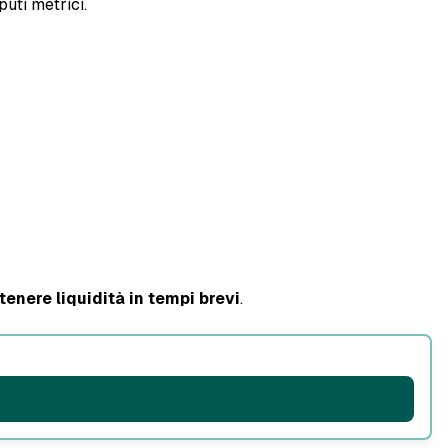
uti metrici.
tenere liquidità in tempi brevi
.