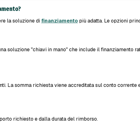
iamento?
ere la soluzione di
finanziamento
più adatta. Le opzioni prin
una soluzione "chiavi in mano" che include il finanziamento rat
ti. La somma richiesta viene accreditata sul conto corrente e
orto richiesto e dalla durata del rimborso.