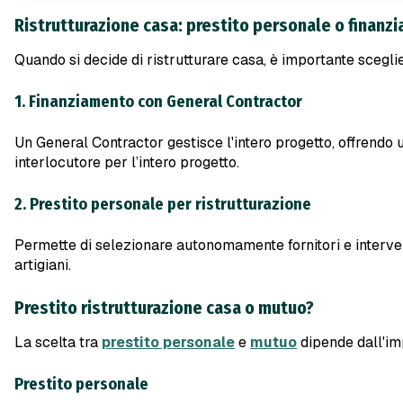
Ristrutturazione casa: prestito personale o finanz
Quando si decide di ristrutturare casa, è importante scegli
1. Finanziamento con General Contractor
Un General Contractor gestisce l'intero progetto, offrendo 
interlocutore per l’intero progetto.
2. Prestito personale per ristrutturazione
Permette di selezionare autonomamente fornitori e interven
artigiani.
Prestito ristrutturazione casa o mutuo?
La scelta tra
prestito personale
e
mutuo
dipende dall'imp
Prestito personale