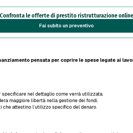
Confronta le offerte di prestito ristrutturazione onlin
fai subito un preventivo
inanziamento pensata per coprire le spese legate ai lav
specificare nel dettaglio come verrà utilizzata.
dera maggiore libertà nella gestione dei fondi.
che attestino l’utilizzo specifico del denaro.