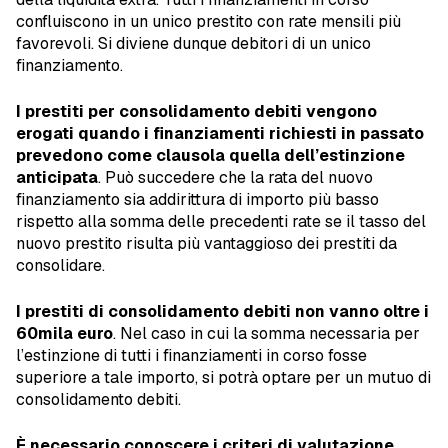
confluiscono in un unico prestito con rate mensili più
favorevoli. Si diviene dunque debitori di un unico
finanziamento.
I prestiti per consolidamento debiti vengono
erogati quando i finanziamenti richiesti in passato
prevedono come clausola quella dell’estinzione
anticipata
. Può succedere che la rata del nuovo
finanziamento sia addirittura di importo più basso
rispetto alla somma delle precedenti rate se il tasso del
nuovo prestito risulta più vantaggioso dei prestiti da
consolidare.
I prestiti di consolidamento debiti non vanno oltre i
60mila euro
. Nel caso in cui la somma necessaria per
l’estinzione di tutti i finanziamenti in corso fosse
superiore a tale importo, si potrà optare per un mutuo di
consolidamento debiti.
È necessario conoscere i criteri di valutazione