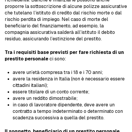
proporre la sottoscrizione di alcune polizze assicurative
che tutelano l’istituto di credito dal rischio morte o dal
rischio perdita di impiego. Nel caso di morte del
beneficiario del finanziamento, ad esempio, la
compagnia assicurativa salderà all’istituto il debito
residuo, assicurando l’estinzione del prestito.
Tra i requisiti base previsti per fare richiesta di un
prestito personale
ci sono:
avere un’età compresa tra i 18 e i 70 anni;
avere la residenza in Italia (non è necessario essere
cittadini italiani);
essere titolare di un conto corrente;
avere un reddito dimostrabile;
in caso di lavoratore dipendente, deve avere un
contratto a tempo indeterminato o determinato con
scadenza successiva a quella del prestito.
Il soggetto, beneficiario di un prestito personale,