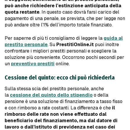
può anche richiedere l’estinzione anticipata della
quota restante
. In questo caso dovrà farsi carico del
pagamento di una penale, se prevista, che per legge non
può andare oltre l’1% dell’importo totale finanziato.
Per saperne di più ti consigliamo di leggere la
guida al
prestito personale
. Su
PrestitiOnline.it
puoi inoltre
confrontare i migliori prestiti personali e scegliere la
soluzione più conveniente. Occorrono pochi secondi per
un
preventivo prestiti
online.
Cessione del quinto: ecco chi può richiederla
Sulla stessa scia del prestito personale, anche
la
cessione del quinto dello stipendio
o della
pensione è una soluzione di finanziamento a tasso fisso
e con rimborso a rate costanti. La differenza è che
il
rimborso delle rate non viene effettuato dal
beneficiario del finanziamento, ma dal datore di
lavoro o dall’istituto di previdenza nel caso dei