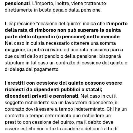
pensionati
. L’importo, inoltre, viene trattenuto
direttamente in busta paga o dalla pensione.
L’espressione “cessione del quinto” indica che
l’importo
della rata di rimborso non può superare la quinta
parte dello stipendio (o pensione) netto mensile
.
Nel caso in cui sia necessario ottenere una somma
maggiore, si potrà arrivare ad una rata massima pari a
due quinti dello stipendio o della pensione: bisognerà
stipulare in tal caso un contratto di cessione del quinto e
di delega del pagamento.
I prestiti con cessione del quinto possono essere
richiesti da dipendenti pubblici o statali;
dipendenti privati e pensionati
. Nel caso in cui il
soggetto richiedente sia un lavoratore dipendente, il
contratto dovrà essere a tempo indeterminato. Chi ha un
contratto a tempo determinato può richiedere un
prestito con cessione del quinto, ma il debito deve
essere estinto non oltre la scadenza del contratto di