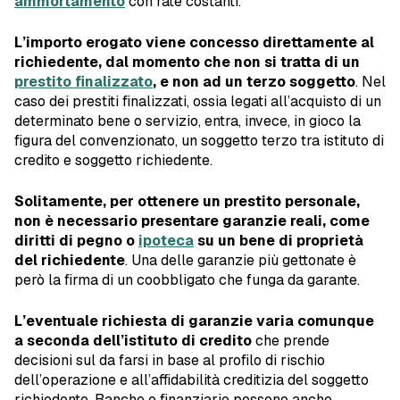
ammortamento
con rate costanti.
L’importo erogato viene concesso direttamente al
richiedente, dal momento che non si tratta di un
prestito finalizzato
, e non ad un terzo soggetto
. Nel
caso dei prestiti finalizzati, ossia legati all’acquisto di un
determinato bene o servizio, entra, invece, in gioco la
figura del convenzionato, un soggetto terzo tra istituto di
credito e soggetto richiedente.
Solitamente, per ottenere un prestito personale,
non è necessario presentare garanzie reali, come
diritti di pegno o
ipoteca
su un bene di proprietà
del richiedente
. Una delle garanzie più gettonate è
però la firma di un coobbligato che funga da garante.
L’eventuale richiesta di garanzie varia comunque
a seconda dell’istituto di credito
che prende
decisioni sul da farsi in base al profilo di rischio
dell’operazione e all’affidabilità creditizia del soggetto
richiedente. Banche e finanziarie possono anche