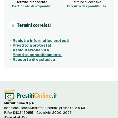
Termine precedente
Termine successivo
Certificato di stipendio
Circuito di spendibilità
Termini correlati
Registro informatico protesti
Prestito a protestati
Assicurazione vita
Prestito consolidamento
Rapporto di esclusiva
MutuiOnline S.p.A.
Iscrizione Elenco Mediatori Creditizi presso OAM n. M17
P. IVA 13102450155 - Copyright 2000-2026
Seguici Su