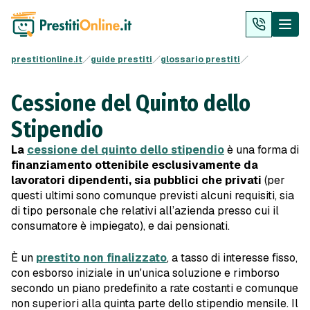
prestitionline.it
guide prestiti
glossario prestiti
Cessione del Quinto dello
Stipendio
La
cessione del quinto dello stipendio
è una forma di
finanziamento ottenibile esclusivamente da
lavoratori dipendenti, sia pubblici che privati
(per
questi ultimi sono comunque previsti alcuni requisiti, sia
di tipo personale che relativi all’azienda presso cui il
consumatore è impiegato), e dai pensionati.
È un
prestito non finalizzato
, a tasso di interesse fisso,
con esborso iniziale in un'unica soluzione e rimborso
secondo un piano predefinito a rate costanti e comunque
non superiori alla quinta parte dello stipendio mensile. Il