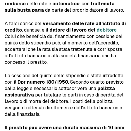
rimborso
delle rate è
automatico
, con
trattenuta
sulla busta paga
da parte del proprio datore di lavoro.
A farsi carico del
versamento delle rate all'istituto di
credito
, dunque, è il
datore di lavoro del
debitore
.
Colui che beneficia del finanziamento con cessione del
quinto dello stipendio può, al momento dell'accredito,
accertarsi che la rata sia stata trattenuta e corrisposta
all'istituto bancario o alla società finanziaria che ha
concesso il prestito.
La cessione del quinto dello stipendio è stata introdotta
con il
Dpr numero 180/1950
. Secondo quanto previsto
dalla legge è necessario sottoscrivere una
polizza
assicurativa
per tutelare le parti in caso di perdita del
lavoro o di morte del debitore. I costi della polizza
vengono trattenuti direttamente dall'istituto bancario o
dalla finanziaria.
Il prestito può avere una durata massima di 10 anni
.