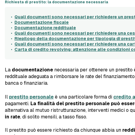
Richiesta di prestito: la documentazione necessaria
Quali documenti sono necessari per richiedere un pres
Documentazione fiscale
Documentazione reddituale
Quali documenti sono necessari per richiedere una ces
Riepilogo della documentazione per tipologia di presti
Quali documenti sono necessari per richiedere una car
Carta di credito revolving: attenzione alle condizioni c
La
documentazione
necessaria per ottenere un prestito
reddituale adeguata a rimborsare le rate del finanziamen
banca o finanziaria.
Il
prestito personale
è una particolare forma di
credito 
pagamenti.
La finalità del prestito personale può esse
alternativa al mutuo ristrutturazione, interventi medici o q
in rate
, di solito mensili, a tasso fisso.
Il prestito può essere richiesto da chiunque abbia un
reddi