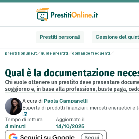
Prestiti personali
Cessione del quin
prestitionline.it
guide prestiti
domande frequenti
Qual è la documentazione neces
Chi vuole ottenere un prestito deve presentare document
soggiorno e, in base alla professione, buste paga, cedol
A cura di
Paola Campanelli
Esperta di prodotti finanziari, mercati energetici e 
Tempo di lettura
Aggiornato il
4 minuti
14/10/2025