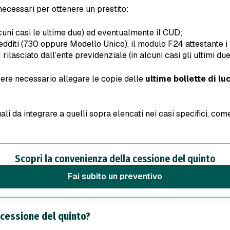
necessari per ottenere un prestito:
lcuni casi le ultime due) ed eventualmente il CUD;
 redditi (730 oppure Modello Unico), il modulo F24 attestante 
rilasciato dall’ente previdenziale (in alcuni casi gli ultimi due
sere necessario allegare le copie delle
ultime bollette di l
ali da integrare a quelli sopra elencati nei casi specifici, co
Scopri la convenienza della cessione del quinto
Fai subito un preventivo
 cessione del quinto?