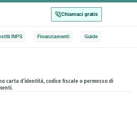
Chiamaci gratis
stiti INPS
Finanziamenti
Guide
o carta d’identità, codice fiscale o permesso di
menti.