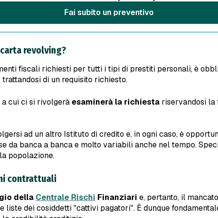
Fai subito un preventivo
carta revolving?
menti fiscali richiesti per tutti i tipi di prestiti personali, è ob
, trattandosi di un requisito richiesto.
a cui ci si rivolgerà
esaminerà la richiesta
riservandosi la f
lgersi ad un altro Istituto di credito e, in ogni caso, è opportu
rse da banca a banca e molto variabili anche nel tempo. Specia
la popolazione.
ni contrattuali
gio della
Centrale Rischi
Finanziari
e, pertanto, il manca
e liste dei cosiddetti "cattivi pagatori". È dunque fondamental