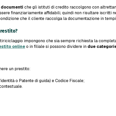
di documenti
che gli istituti di credito raccolgono con altrett
ere finanziariamente affidabili, quindi non risultare iscritti n
 condizione che il cliente raccolga la documentazione in tempi
restito?
 antiriciclaggio impongono che sia sempre richiesta la comple
estito online
o in filiale si possono dividere in
due categori
nere un prestito:
'identità o Patente di guida) e Codice Fiscale;
 contestuale.