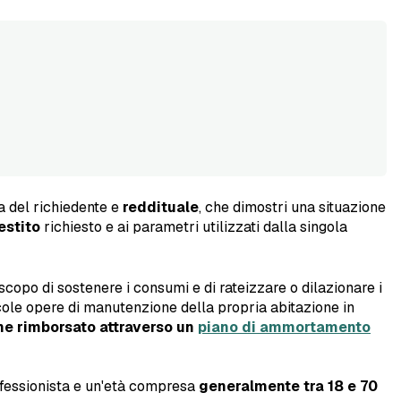
a del richiedente e
reddituale
, che dimostri una situazione
estito
richiesto e ai parametri utilizzati dalla singola
scopo di sostenere i consumi e di rateizzare o dilazionare i
cole opere di manutenzione della propria abitazione in
ene rimborsato attraverso un
piano di ammortamento
ofessionista e un'età compresa
generalmente tra 18 e 70