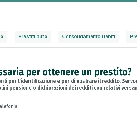
to
Prestiti auto
Consolidamento Debiti
Pre
saria per ottenere un prestito?
i per l’identificazione e per dimostrare il reddito. Servon
ini pensione o dichiarazioni dei redditi con relativi versa
telefonia