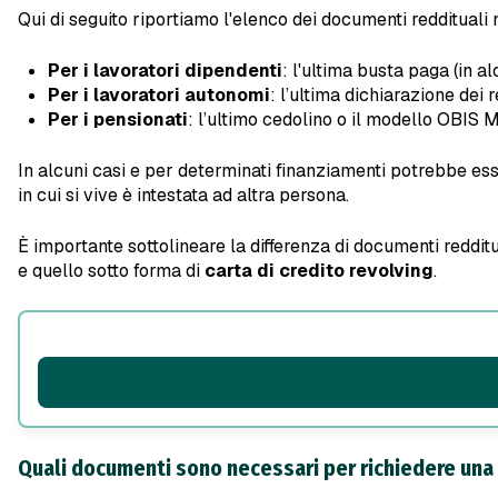
Qui di seguito riportiamo l'elenco dei documenti reddituali 
Per i lavoratori dipendenti
: l'ultima busta paga (in a
Per i lavoratori autonomi
: l’ultima dichiarazione dei
Per i pensionati
: l’ultimo cedolino o il modello OBIS M 
In alcuni casi e per determinati finanziamenti potrebbe es
in cui si vive è intestata ad altra persona.
È importante sottolineare la differenza di documenti redditu
e quello sotto forma di
carta di credito revolving
.
Quali documenti sono necessari per richiedere una