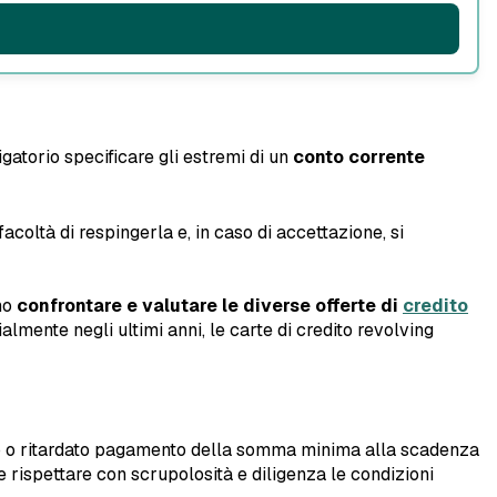
bligatorio specificare gli estremi di un
conto corrente
acoltà di respingerla e, in caso di accettazione, si
no
confrontare e valutare le diverse offerte di
credito
lmente negli ultimi anni, le carte di credito revolving
to o ritardato pagamento della somma minima alla scadenza
e rispettare con scrupolosità e diligenza le condizioni