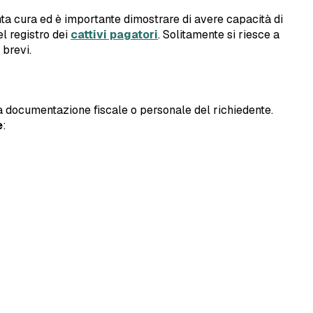
anta cura ed è importante dimostrare di avere capacità di
el registro dei
cattivi pagatori
. Solitamente si riesce a
 brevi.
ta documentazione fiscale o personale del richiedente.
e
: