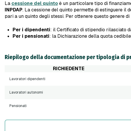
La
cessione del quinto
è un particolare tipo di finanziam
INPDAP
. La cessione del quinto permette di estinguere il d
pari a un quinto degli stessi. Per ottenere questo genere di
Per i dipendenti
: il Certificato di stipendio rilasciato
Per i pensionati
: la Dichiarazione della quota cedibile
Riepilogo della documentazione per tipologia di p
RICHIEDENTE
Lavoratori dipendenti
Lavoratori autonomi
Pensionati