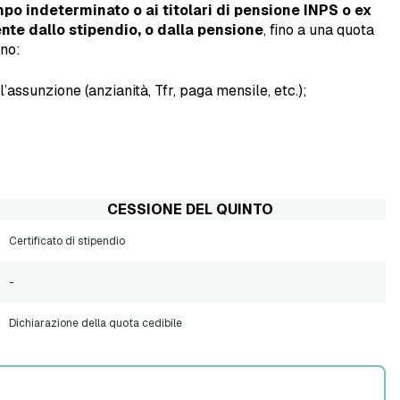
mpo indeterminato o ai titolari di pensione INPS o ex
nte dallo stipendio, o dalla pensione
, fino a una quota
ono:
ll’assunzione (anzianità, Tfr, paga mensile, etc.);
CESSIONE DEL QUINTO
Certificato di stipendio
-
Dichiarazione della quota cedibile