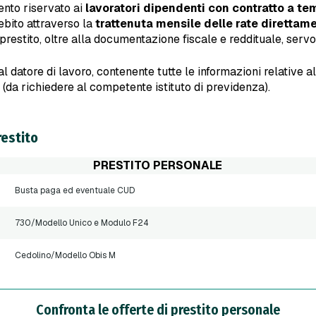
ento riservato ai
lavoratori dipendenti con contratto a te
ebito attraverso la
trattenuta mensile delle rate direttame
 prestito, oltre alla documentazione fiscale e reddituale, serv
 dal datore di lavoro, contenente tutte le informazioni relative a
 (da richiedere al competente istituto di previdenza).
restito
PRESTITO PERSONALE
Busta paga ed eventuale CUD
730/Modello Unico e Modulo F24
Cedolino/Modello Obis M
Confronta le offerte di prestito personale