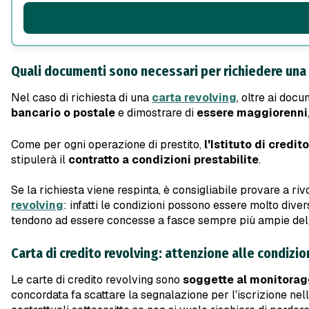
Quali documenti sono necessari per richiedere una 
Nel caso di richiesta di una
carta revolving
, oltre ai docu
bancario o postale
e dimostrare di
essere maggiorenni
Come per ogni operazione di prestito,
l'Istituto di credito
stipulerà il
contratto a condizioni prestabilite
.
Se la richiesta viene respinta, è consigliabile provare a rivo
revolving
: infatti le condizioni possono essere molto dive
tendono ad essere concesse a fasce sempre più ampie del
Carta di credito revolving: attenzione alle condizio
Le carte di credito revolving sono
soggette al monitorag
concordata fa scattare la segnalazione per l'iscrizione nell