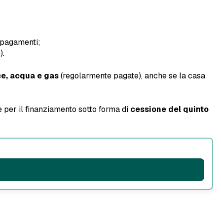
i pagamenti;
).
uce, acqua e gas
(regolarmente pagate), anche se la casa
me per il finanziamento sotto forma di
cessione del quinto