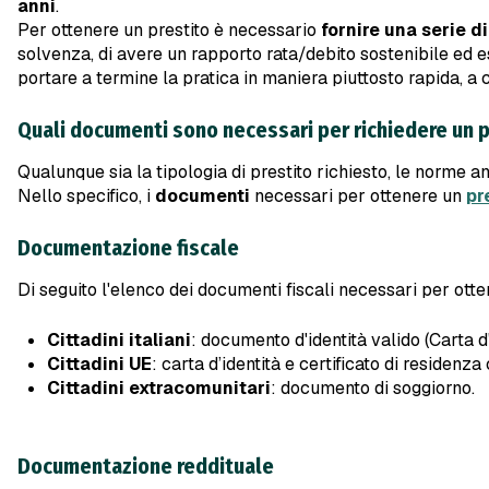
anni
.
Per ottenere un prestito è necessario
fornire una serie 
solvenza, di avere un rapporto rata/debito sostenibile ed ess
portare a termine la pratica in maniera piuttosto rapida, a
Quali documenti sono necessari per richiedere un p
Qualunque sia la tipologia di prestito richiesto, le norme
Nello specifico, i
documenti
necessari per ottenere un
pr
Documentazione fiscale
Di seguito l'elenco dei documenti fiscali necessari per otte
Cittadini italiani
: documento d'identità valido (Carta d
Cittadini UE
: carta d’identità e certificato di residenza
Cittadini extracomunitari
: documento di soggiorno.
Documentazione reddituale