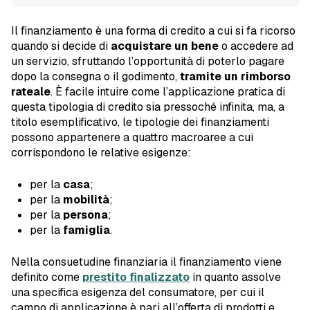
Il finanziamento è una forma di credito a cui si fa ricorso
quando si decide di
acquistare un bene
o accedere ad
un servizio, sfruttando l’opportunità di poterlo pagare
dopo la consegna o il godimento,
tramite un rimborso
rateale
. È facile intuire come l’applicazione pratica di
questa tipologia di credito sia pressoché infinita, ma, a
titolo esemplificativo, le tipologie dei finanziamenti
possono appartenere a quattro macroaree a cui
corrispondono le relative esigenze:
per la
casa
;
per la
mobilità
;
per la
persona
;
per la
famiglia
.
Nella consuetudine finanziaria il finanziamento viene
definito come
prestito finalizzato
in quanto assolve
una specifica esigenza del consumatore, per cui il
campo di applicazione è pari all’offerta di prodotti e