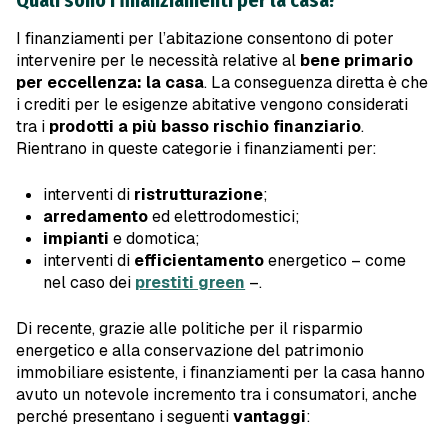
Quali sono i finanziamenti per la casa?
I finanziamenti per l’abitazione consentono di poter
intervenire per le necessità relative al
bene primario
per eccellenza: la casa
. La conseguenza diretta è che
i crediti per le esigenze abitative vengono considerati
tra i
prodotti a più basso rischio finanziario
.
Rientrano in queste categorie i finanziamenti per:
interventi di
ristrutturazione
;
arredamento
ed elettrodomestici;
impianti
e domotica;
interventi di
efficientamento
energetico – come
nel caso dei
prestiti green
–.
Di recente, grazie alle politiche per il risparmio
energetico e alla conservazione del patrimonio
immobiliare esistente, i finanziamenti per la casa hanno
avuto un notevole incremento tra i consumatori, anche
perché presentano i seguenti
vantaggi
: