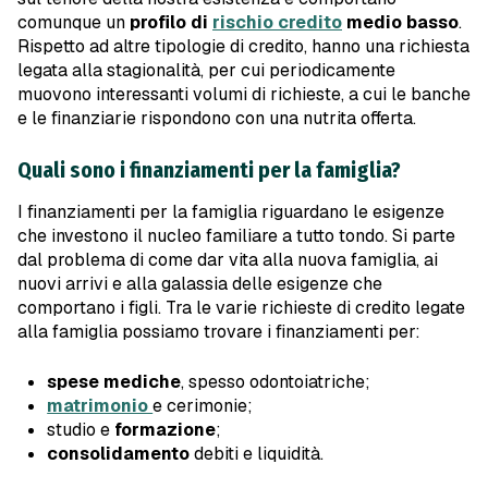
comunque un
profilo di
rischio credito
medio basso
.
Rispetto ad altre tipologie di credito, hanno una richiesta
legata alla stagionalità, per cui periodicamente
muovono interessanti volumi di richieste, a cui le banche
e le finanziarie rispondono con una nutrita offerta.
Quali sono i finanziamenti per la famiglia?
I finanziamenti per la famiglia riguardano le esigenze
che investono il nucleo familiare a tutto tondo. Si parte
dal problema di come dar vita alla nuova famiglia, ai
nuovi arrivi e alla galassia delle esigenze che
comportano i figli. Tra le varie richieste di credito legate
alla famiglia possiamo trovare i finanziamenti per:
spese mediche
, spesso odontoiatriche;
matrimonio
e cerimonie;
studio e
formazione
;
consolidamento
debiti e liquidità.