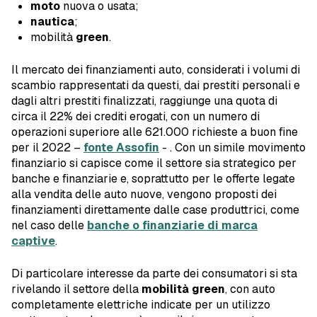
moto
nuova o usata;
nautica
;
mobilità
green
.
Il mercato dei finanziamenti auto, considerati i volumi di
scambio rappresentati da questi, dai prestiti personali e
dagli altri prestiti finalizzati, raggiunge una quota di
circa il 22% dei crediti erogati, con un numero di
operazioni superiore alle 621.000 richieste a buon fine
per il 2022 –
fonte Assofin
- . Con un simile movimento
finanziario si capisce come il settore sia strategico per
banche e finanziarie e, soprattutto per le offerte legate
alla vendita delle auto nuove, vengono proposti dei
finanziamenti direttamente dalle case produttrici, come
nel caso delle
banche o finanziarie di marca
captive
.
Di particolare interesse da parte dei consumatori si sta
rivelando il settore della
mobilità green
, con auto
completamente elettriche indicate per un utilizzo