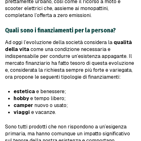
prettamente urbano, così come il ricorso a moto e
scooter elettrici che, assieme ai monopattini,
completano l’offerta a zero emissioni.
Quali sono i finanziamenti per la persona?
Ad oggi l’evoluzione della società considera la
qualità
della vita
come una condizione necessaria e
indispensabile per condurre un’esistenza appagante. Il
mercato finanziario ha fatto tesoro di questa evoluzione
e, considerata la richiesta sempre più forte e variegata,
ora propone le seguenti tipologie di finanziamenti:
estetica
e benessere;
hobby
e tempo libero;
camper
nuovo o usato;
viaggi
e vacanze.
Sono tutti prodotti che non rispondono a un’esigenza
primaria, ma hanno comunque un impatto significativo
sul tenore della nostra esistenza e comportano