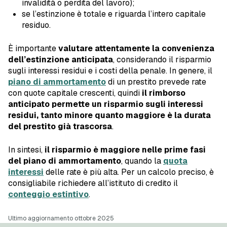
invalidità o perdita del lavoro);
se l’estinzione è totale e riguarda l’intero capitale
residuo.
È importante
valutare attentamente la convenienza
dell’estinzione anticipata
, considerando il risparmio
sugli interessi residui e i costi della penale. In genere, il
piano di ammortamento
di un prestito prevede rate
con quote capitale crescenti, quindi
il rimborso
anticipato permette un risparmio sugli interessi
residui, tanto minore quanto maggiore è la durata
del prestito già trascorsa
.
In sintesi,
il risparmio è maggiore nelle prime fasi
del piano di ammortamento
, quando la
quota
interessi
delle rate è più alta. Per un calcolo preciso, è
consigliabile richiedere all’istituto di credito il
conteggio estintivo
.
Ultimo aggiornamento ottobre 2025