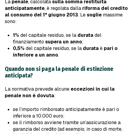
La
penale
, calcolata
sulla somma restituita
anticipatamente
, è regolata dalla
riforma del credito
al consumo del 1° giugno 2013
. Le
soglie
massime
sono:
1%
del capitale residuo, se la
durata
del
finanziamento
supera un anno
;
0,5%
del capitale residuo, se la
durata
è
pari o
inferiore a un anno
.
Quando non si paga la penale di estinzione
anticipata?
La normativa prevede alcune
eccezioni in cui la
penale non è dovuta
:
se l’importo rimborsato anticipatamente è pari o
inferiore a 10.000 euro;
se il rimborso avviene tramite un’assicurazione a
garanzia del credito (ad esempio, in caso di morte,