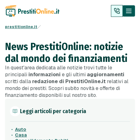
prestitionline.it
News PrestitiOnline: notizie
dal mondo dei finanziamenti
In quest'area dedicata alle notizie trovi tutte le
principali
informazioni
e gli ultimi
aggiornamenti
scritti dalla
redazione di PrestitiOnline.it
relativi al
mondo dei prestiti. Scopri subito novità e offerte di
finanziamento disponibili sul nostro sito.
Leggi articoli per categoria
Auto
Casa