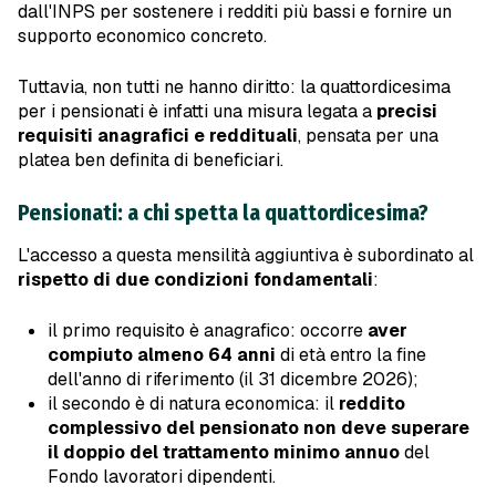
dall'INPS per sostenere i redditi più bassi e fornire un
supporto economico concreto.
Tuttavia, non tutti ne hanno diritto: la quattordicesima
per i pensionati è infatti una misura legata a
precisi
requisiti anagrafici e reddituali
, pensata per una
platea ben definita di beneficiari.
Pensionati: a chi spetta la quattordicesima?
L'accesso a questa mensilità aggiuntiva è subordinato al
rispetto di due condizioni fondamentali
:
il primo requisito è anagrafico: occorre
aver
compiuto almeno 64 anni
di età entro la fine
dell'anno di riferimento (il 31 dicembre 2026);
il secondo è di natura economica: il
reddito
complessivo del pensionato
non deve superare
il doppio del trattamento minimo annuo
del
Fondo lavoratori dipendenti.