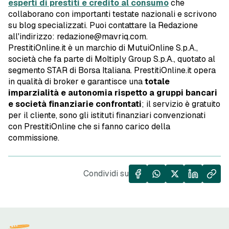
esperti di prestiti e credito al consumo
che
collaborano con importanti testate nazionali e scrivono
su blog specializzati. Puoi contattare la Redazione
all'indirizzo: redazione@mavriq.com.
PrestitiOnline.it è un marchio di MutuiOnline S.p.A.,
società che fa parte di Moltiply Group S.p.A., quotato al
segmento STAR di Borsa Italiana. PrestitiOnline.it opera
in qualità di broker e garantisce una
totale
imparzialità e autonomia rispetto a gruppi bancari
e società finanziarie confrontati
; il servizio è gratuito
per il cliente, sono gli istituti finanziari convenzionati
con PrestitiOnline che si fanno carico della
commissione.
Condividi su