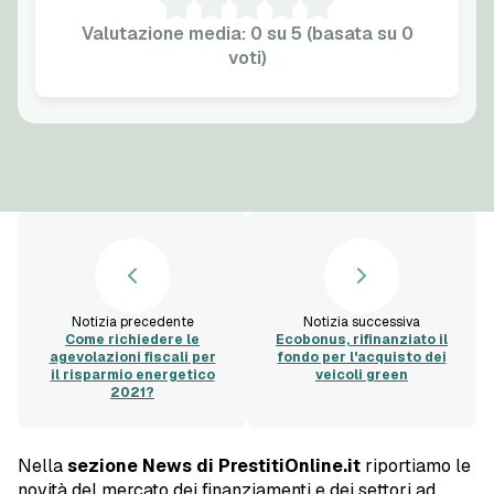
Valutazione media: 0 su 5 (basata su 0
voti)
Notizia precedente
Notizia successiva
Come richiedere le
Ecobonus, rifinanziato il
agevolazioni fiscali per
fondo per l'acquisto dei
il risparmio energetico
veicoli green
2021?
Nella
sezione News di PrestitiOnline.it
riportiamo le
novità del mercato dei finanziamenti e dei settori ad