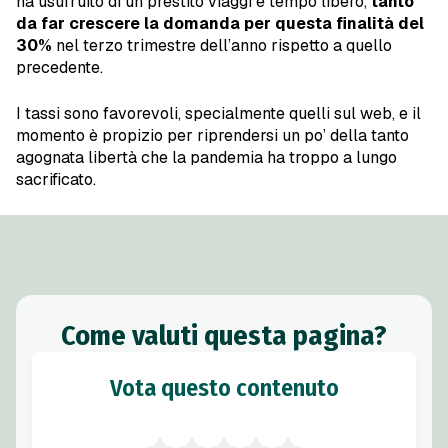
ha usufruito di un prestito viaggi e tempo libero,
tanto
da far crescere la domanda per questa finalità del
30%
nel terzo trimestre dell’anno rispetto a quello
precedente.
I tassi sono favorevoli, specialmente quelli sul web, e il
momento è propizio per riprendersi un po’ della tanto
agognata libertà che la pandemia ha troppo a lungo
sacrificato.
Come valuti questa pagina?
Vota questo contenuto