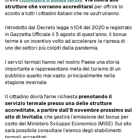
strutture che vorranno accreditarsi
per offrire lo
sconto a tutti i cittadini italiani che ne usufruiranno.
Introdotto dal Decreto legge n.104 del 2020 e registrato
in Gazzetta Ufficiale il 5 agosto di quest’anno, il bonus
terme è un incentivo volto ad accelerare la ripresa di
uno dei settori più colpiti dalla pandemia.
I servizi termali hanno nel nostro Paese una storia
importante e rappresentano meta del turismo di un
pubblico quanto mai vasto, principalmente nella
stagione invernale.
Il cittadino dovrà farne richiesta
prenotando il
servizio termale presso una delle strutture
accreditate, a partire dall’8 novembre prossimo sul
sito di Invitalia
, che gestirà l’emissione del bonus per
conto del Ministero Sviluppo Economico (MiSE). Sul sito
sarà possibile consultare l’elenco degli stabilimenti
termali accreditati.