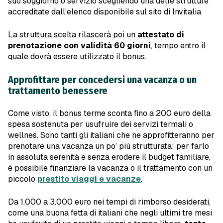
suo soggiorno o servizio scegliendo una delle strutture
accreditate dall’elenco disponibile sul sito di Invitalia.
La struttura scelta rilascerà poi un
attestato di
prenotazione con validità 60 giorni
, tempo entro il
quale dovrà essere utilizzato il bonus.
Approfittare per concedersi una vacanza o un
trattamento benessere
Come visto, il bonus terme sconta fino a 200 euro della
spesa sostenuta per usufruire dei servizi termali o
wellnes. Sono tanti gli italiani che ne approfitteranno per
prenotare una vacanza un po’ più strutturata: per farlo
in assoluta serenità e senza erodere il budget familiare,
è possibile finanziare la vacanza o il trattamento con un
piccolo
prestito viaggi e vacanze
.
Da 1.000 a 3.000 euro nei tempi di rimborso desiderati,
come una buona fetta di italiani che negli ultimi tre mesi