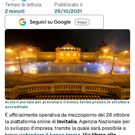
Tempo di lettura
Pubblicato il
2 minuti
29/10/2021
Al via il portale per prenotare il bonus terme presso le strutture
accreditate
È ufficialmente operativa da mezzogiorno del 28 ottobre
la piattaforma online di
Invitalia
, Agenzia Nazionale per
lo sviluppo d’impresa, tramite la quale sarà possibile a
breve
richiedere il bonus terme
.
Via libera alle