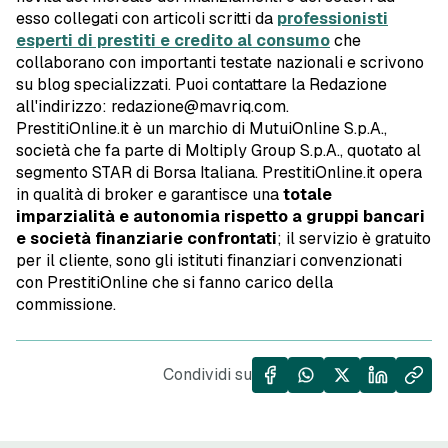
esso collegati con articoli scritti da
professionisti
esperti di prestiti e credito al consumo
che
collaborano con importanti testate nazionali e scrivono
su blog specializzati. Puoi contattare la Redazione
all'indirizzo: redazione@mavriq.com.
PrestitiOnline.it è un marchio di MutuiOnline S.p.A.,
società che fa parte di Moltiply Group S.p.A., quotato al
segmento STAR di Borsa Italiana. PrestitiOnline.it opera
in qualità di broker e garantisce una
totale
imparzialità e autonomia rispetto a gruppi bancari
e società finanziarie confrontati
; il servizio è gratuito
per il cliente, sono gli istituti finanziari convenzionati
con PrestitiOnline che si fanno carico della
commissione.
Condividi su