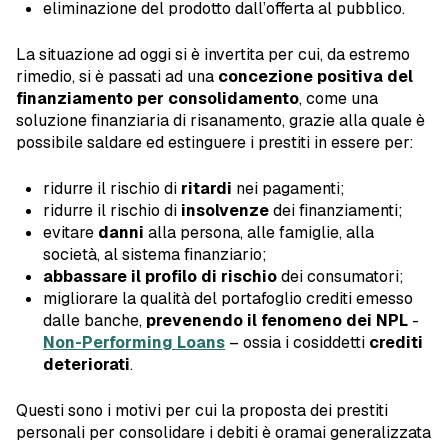
eliminazione del prodotto dall’offerta al pubblico.
La situazione ad oggi si è invertita per cui, da estremo
rimedio, si è passati ad una
concezione positiva del
finanziamento per consolidamento
, come una
soluzione finanziaria di risanamento, grazie alla quale è
possibile saldare ed estinguere i prestiti in essere per:
ridurre il rischio di
ritardi
nei pagamenti;
ridurre il rischio di
insolvenze
dei finanziamenti;
evitare
danni
alla persona, alle famiglie, alla
società, al sistema finanziario;
abbassare il profilo di rischio
dei consumatori;
migliorare la qualità del portafoglio crediti emesso
dalle banche,
prevenendo il fenomeno dei NPL
-
Non-Performing Loans
– ossia i cosiddetti
crediti
deteriorati
.
Questi sono i motivi per cui la proposta dei prestiti
personali per consolidare i debiti è oramai generalizzata