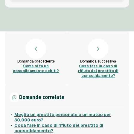
Domanda precedente
Domanda successiva
Come si fa un
Cosa fare in caso di
consolidamento debiti?
rifiuto del prestito di
consolidamento?
Domande correlate
Meglio un prestito personale o un mutuo per
30.000 euro?
Cosa fare in caso di rifiuto del prestito di
consolidamento?