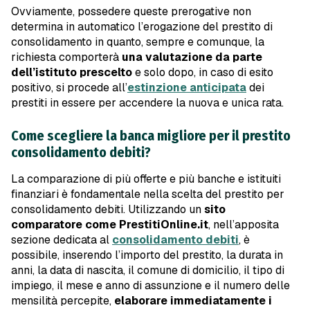
Ovviamente, possedere queste prerogative non
determina in automatico l’erogazione del prestito di
consolidamento in quanto, sempre e comunque, la
richiesta comporterà
una valutazione da parte
dell’istituto prescelto
e solo dopo, in caso di esito
positivo, si procede all’
estinzione anticipata
dei
prestiti in essere per accendere la nuova e unica rata.
Come scegliere la banca migliore per il prestito
consolidamento debiti?
La comparazione di più offerte e più banche e istituiti
finanziari è fondamentale nella scelta del prestito per
consolidamento debiti. Utilizzando un
sito
comparatore come PrestitiOnline.it
, nell’apposita
sezione dedicata al
consolidamento debiti
, è
possibile, inserendo l’importo del prestito, la durata in
anni, la data di nascita, il comune di domicilio, il tipo di
impiego, il mese e anno di assunzione e il numero delle
mensilità percepite,
elaborare immediatamente i