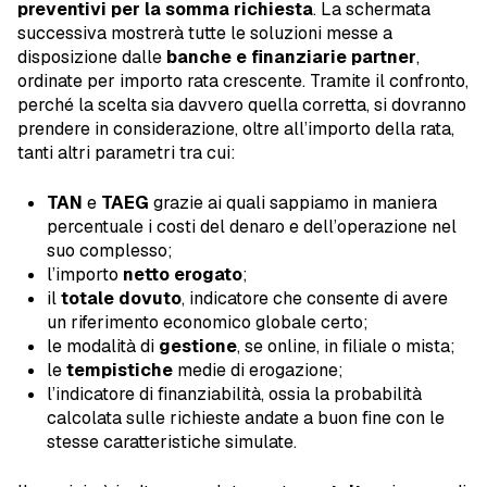
preventivi per la somma richiesta
. La schermata
successiva mostrerà tutte le soluzioni messe a
disposizione dalle
banche e finanziarie partner
,
ordinate per importo rata crescente. Tramite il confronto,
perché la scelta sia davvero quella corretta, si dovranno
prendere in considerazione, oltre all’importo della rata,
tanti altri parametri tra cui:
TAN
e
TAEG
grazie ai quali sappiamo in maniera
percentuale i costi del denaro e dell’operazione nel
suo complesso;
l’importo
netto erogato
;
il
totale dovuto
, indicatore che consente di avere
un riferimento economico globale certo;
le modalità di
gestione
, se online, in filiale o mista;
le
tempistiche
medie di erogazione;
l’indicatore di finanziabilità, ossia la probabilità
calcolata sulle richieste andate a buon fine con le
stesse caratteristiche simulate.