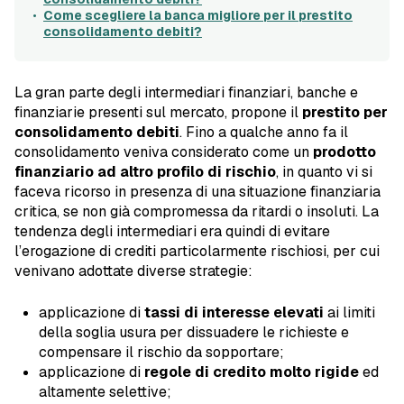
Come scegliere la banca migliore per il prestito
consolidamento debiti?
La gran parte degli intermediari finanziari, banche e
finanziarie presenti sul mercato, propone il
prestito per
consolidamento debiti
. Fino a qualche anno fa il
consolidamento veniva considerato come un
prodotto
finanziario ad altro profilo di rischio
, in quanto vi si
faceva ricorso in presenza di una situazione finanziaria
critica, se non già compromessa da ritardi o insoluti. La
tendenza degli intermediari era quindi di evitare
l’erogazione di crediti particolarmente rischiosi, per cui
venivano adottate diverse strategie:
applicazione di
tassi di interesse elevati
ai limiti
della soglia usura per dissuadere le richieste e
compensare il rischio da sopportare;
applicazione di
regole di credito molto rigide
ed
altamente selettive;