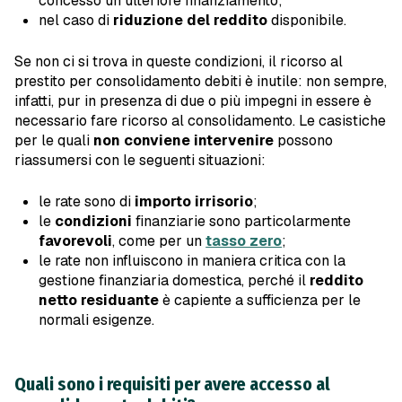
concesso un ulteriore finanziamento;
nel caso di
riduzione del reddito
disponibile.
Se non ci si trova in queste condizioni, il ricorso al
prestito per consolidamento debiti è inutile: non sempre,
infatti, pur in presenza di due o più impegni in essere è
necessario fare ricorso al consolidamento. Le casistiche
per le quali
non conviene intervenire
possono
riassumersi con le seguenti situazioni:
le rate sono di
importo irrisorio
;
le
condizioni
finanziarie sono particolarmente
favorevoli
, come per un
tasso zero
;
le rate non influiscono in maniera critica con la
gestione finanziaria domestica, perché il
reddito
netto residuante
è capiente a sufficienza per le
normali esigenze.
Quali sono i requisiti per avere accesso al