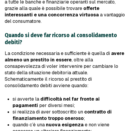
a tutte le banche e finanziarie operanti sul mercato,
grazie alla quale è possibile trovare
offerte
interessanti e una concorrenza virtuosa
a vantaggio
del consumatore.
Quando si deve far ricorso al consolidamento
debiti?
La condizione necessaria e sufficiente è quella di
avere
almeno un prestito in essere
, oltre alla
consapevolezza di voler intervenire per cambiare lo
stato della situazione debitoria attuale.
Schematicamente il ricorso al prestito di
consolidamento debiti avviene quando:
si avverte la
difficoltà nel far fronte ai
pagamenti
per diversi mesi;
si realizza di aver sottoscritto un
contratto di
finanziamento troppo oneroso
;
quando c’è una
nuova esigenza
e non viene