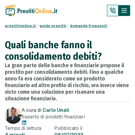
prestitionline.it
guide prestiti
domande frequenti
Quali banche fanno il
consolidamento debiti?
La gran parte delle banche e finanziarie propone il
prestito per consolidamento debiti. Fino a qualche
anno fa era considerato come un prodotto
finanziario ad altro profilo di rischio, ora invece viene
visto come una soluzione per risanare una
situazione finanziaria.
A cura di
Carlo Unali
Esperto di prodotti finanziari
Tempo di lettura
Pubblicato il
4 minuti
08/07/2022