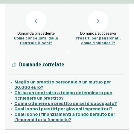
Domanda precedente
Domanda successiva
Come cancellarsi dalla
Prestiti per pensionati:
Centrale Rischi?
come richiederli?
Domande correlate
Meglio un prestito personale o un mutuo per
30.000 euro?
Chi ha un contratto a tempo determinato può
richiedere un prestito?
Come ottenere un prestito se sei disoccupato?
Quali sono i prestiti per giovani imprenditori?
Quali sono i finanziamenti a fondo perduto per
l'imprenditoria femminile?