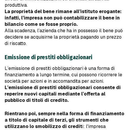
produttiva.
La proprietà del bene rimane all’istituto erogante:
infatti, l’impresa non può contabilizzare il bene in
bilancio come se fosse proprio.
Alla scadenza, l’azienda che ha in possesso il bene può
decidere se acquisirne la proprietà pagando un prezzo
di riscatto.
Emissione di prestiti obbligazionari
L’emissione di prestiti obbligazionari è una forma di
finanziamento a lungo termine, cui possono ricorrere le
società per azioni e in accomandita per azioni.
L’emissione di prestiti obbligazionari consente di
reperire nuovi capitali mediante l’offerta al
pubblico di titoli di credito.
Rientrano poi, sempre nella forma di finanziamento
a titolo di capitale di terzi, gli strumenti che
utilizzano lo smobilizzo di credit
i: l'impresa