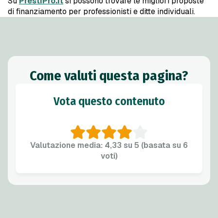
Su
PrestiPro.it
si possono trovare le migliori proposte
di finanziamento per professionisti e ditte individuali.
Come valuti questa pagina?
Vota questo contenuto
Valutazione media: 4,33 su 5 (basata su 6
voti)