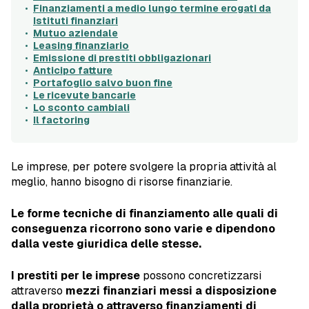
Finanziamenti a medio lungo termine erogati da
Istituti finanziari
Mutuo aziendale
Leasing finanziario
Emissione di prestiti obbligazionari
Anticipo fatture
Portafoglio salvo buon fine
Le ricevute bancarie
Lo sconto cambiali
Il factoring
Le imprese, per potere svolgere la propria attività al
meglio, hanno bisogno di risorse finanziarie.
Le forme tecniche di finanziamento alle quali di
conseguenza ricorrono sono varie e dipendono
dalla veste giuridica delle stesse.
I prestiti per le imprese
possono concretizzarsi
attraverso
mezzi finanziari messi a disposizione
dalla proprietà o attraverso finanziamenti di