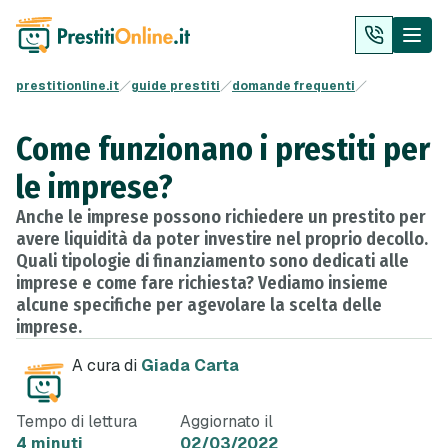
prestitionline.it
guide prestiti
domande frequenti
Come funzionano i prestiti per
le imprese?
Anche le imprese possono richiedere un prestito per
avere liquidità da poter investire nel proprio decollo.
Quali tipologie di finanziamento sono dedicati alle
imprese e come fare richiesta? Vediamo insieme
alcune specifiche per agevolare la scelta delle
imprese.
A cura di
Giada Carta
Tempo di lettura
Aggiornato il
4 minuti
02/03/2022