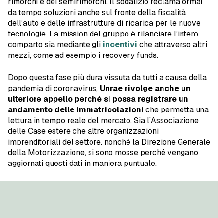
rimorchi e dei semirimorchi. Il sodalizio reclama ormai
da tempo soluzioni anche sul fronte della fiscalità
dell’auto e delle infrastrutture di ricarica per le nuove
tecnologie. La mission del gruppo è rilanciare l’intero
comparto sia mediante gli
incentivi
che attraverso altri
mezzi, come ad esempio i recovery funds.
Dopo questa fase più dura vissuta da tutti a causa della
pandemia di coronavirus,
Unrae rivolge anche un
ulteriore appello perché si possa registrare un
andamento delle immatricolazioni
che permetta una
lettura in tempo reale del mercato. Sia l’Associazione
delle Case estere che altre organizzazioni
imprenditoriali del settore, nonché la Direzione Generale
della Motorizzazione, si sono mosse perché vengano
aggiornati questi dati in maniera puntuale.