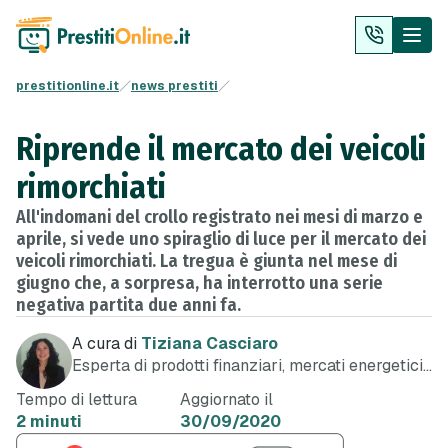
prestitionline.it
news prestiti
Riprende il mercato dei veicoli
rimorchiati
All'indomani del crollo registrato nei mesi di marzo e
aprile, si vede uno spiraglio di luce per il mercato dei
veicoli rimorchiati. La tregua è giunta nel mese di
giugno che, a sorpresa, ha interrotto una serie
negativa partita due anni fa.
A cura di
Tiziana Casciaro
Esperta di prodotti finanziari, mercati energetici
e telefonia
Tempo di lettura
Aggiornato il
2 minuti
30/09/2020