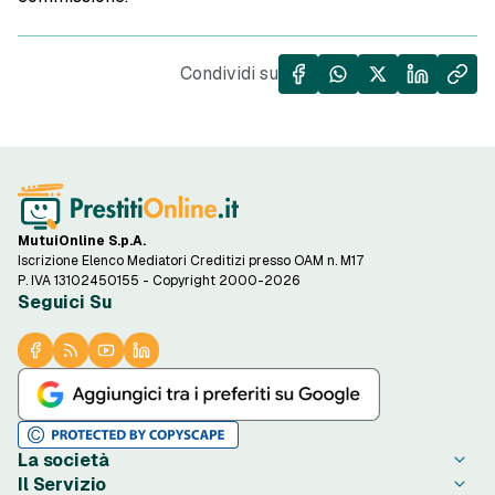
Condividi su
MutuiOnline S.p.A.
Iscrizione Elenco Mediatori Creditizi presso OAM n. M17
P. IVA 13102450155 - Copyright 2000-2026
Seguici Su
La società
Il Servizio
Chi è PrestitiOnline.it