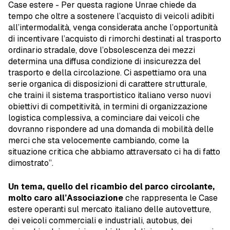
Case estere - Per questa ragione Unrae chiede da
tempo che oltre a sostenere l’acquisto di veicoli adibiti
all’intermodalità, venga considerata anche l’opportunità
di incentivare l’acquisto di rimorchi destinati al trasporto
ordinario stradale, dove l’obsolescenza dei mezzi
determina una diffusa condizione di insicurezza del
trasporto e della circolazione. Ci aspettiamo ora una
serie organica di disposizioni di carattere strutturale,
che traini il sistema trasportistico italiano verso nuovi
obiettivi di competitività, in termini di organizzazione
logistica complessiva, a cominciare dai veicoli che
dovranno rispondere ad una domanda di mobilità delle
merci che sta velocemente cambiando, come la
situazione critica che abbiamo attraversato ci ha di fatto
dimostrato”.
Un tema, quello del ricambio del parco circolante,
molto caro all’Associazione
che rappresenta le Case
estere operanti sul mercato italiano delle autovetture,
dei veicoli commerciali e industriali, autobus, dei