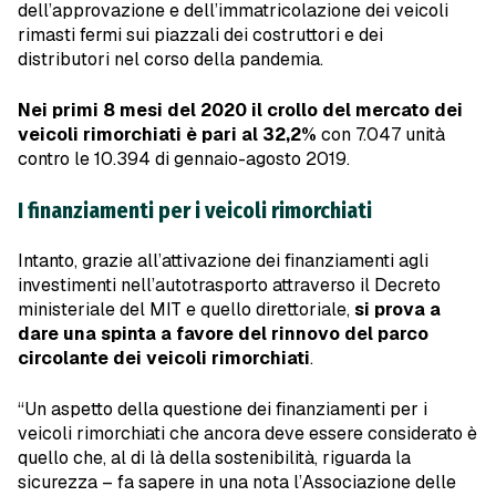
dell’approvazione e dell’immatricolazione dei veicoli
rimasti fermi sui piazzali dei costruttori e dei
distributori nel corso della pandemia.
Nei primi 8 mesi del 2020 il crollo del mercato dei
veicoli rimorchiati è pari al 32,2%
con 7.047 unità
contro le 10.394 di gennaio-agosto 2019.
I finanziamenti per i veicoli rimorchiati
Intanto, grazie all’attivazione dei finanziamenti agli
investimenti nell’autotrasporto attraverso il Decreto
ministeriale del MIT e quello direttoriale,
si prova a
dare una spinta a favore del rinnovo del parco
circolante dei veicoli rimorchiati
.
“Un aspetto della questione dei finanziamenti per i
veicoli rimorchiati che ancora deve essere considerato è
quello che, al di là della sostenibilità, riguarda la
sicurezza – fa sapere in una nota l’Associazione delle