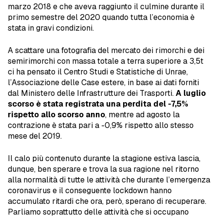
marzo 2018 e che aveva raggiunto il culmine durante il
primo semestre del 2020 quando tutta l’economia è
stata in gravi condizioni.
A scattare una fotografia del mercato dei rimorchi e dei
semirimorchi con massa totale a terra superiore a 3,5t
ci ha pensato il Centro Studi e Statistiche di Unrae,
l’Associazione delle Case estere, in base ai dati forniti
dal Ministero delle Infrastrutture dei Trasporti.
A luglio
scorso è stata registrata una perdita del -7,5%
rispetto allo scorso anno
, mentre ad agosto la
contrazione è stata pari a -0,9% rispetto allo stesso
mese del 2019.
Il calo più contenuto durante la stagione estiva lascia,
dunque, ben sperare e trova la sua ragione nel ritorno
alla normalità di tutte le attività che durante l’emergenza
coronavirus e il conseguente lockdown hanno
accumulato ritardi che ora, però, sperano di recuperare.
Parliamo soprattutto delle attività che si occupano