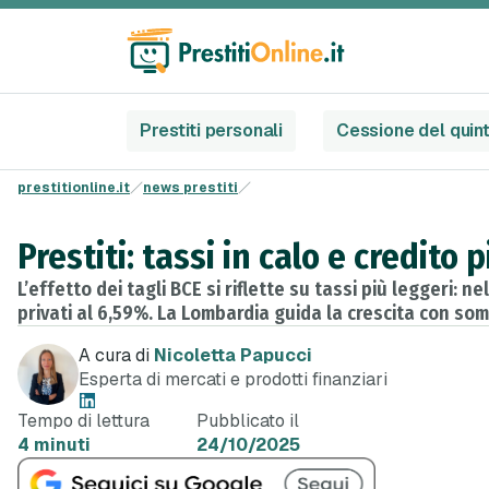
Prestiti personali
Cessione del quin
prestitionline.it
news prestiti
Prestiti: tassi in calo e credito
L’effetto dei tagli BCE si riflette su tassi più leggeri: n
privati al 6,59%. La Lombardia guida la crescita con som
A cura di
Nicoletta Papucci
Esperta di mercati e prodotti finanziari
Tempo di lettura
Pubblicato il
4 minuti
24/10/2025