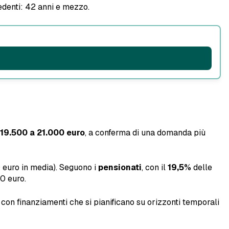
edenti: 42 anni e mezzo.
 19.500 a 21.000 euro
, a conferma di una domanda più
0 euro in media). Seguono i
pensionati
, con il
19,5%
delle
0 euro.
a, con finanziamenti che si pianificano su orizzonti temporali