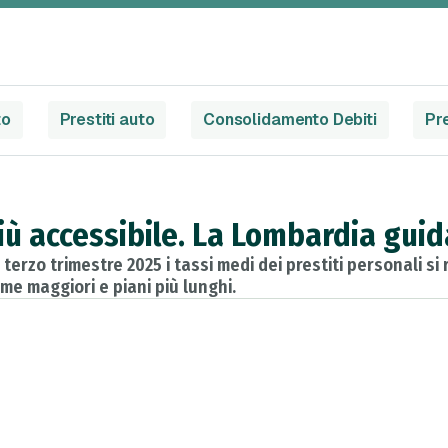
to
Prestiti auto
Consolidamento Debiti
Pre
 più accessibile. La Lombardia guid
el terzo trimestre 2025 i tassi medi dei prestiti personali si
me maggiori e piani più lunghi.