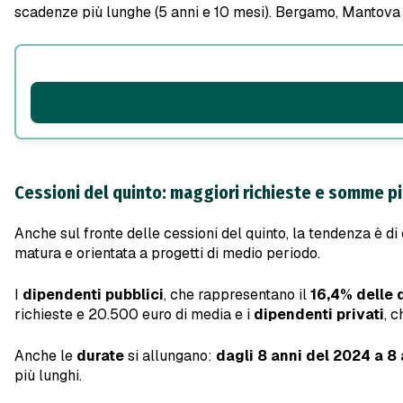
scadenze più lunghe (5 anni e 10 mesi). Bergamo, Mantova e
Cessioni del quinto: maggiori richieste e somme pi
Anche sul fronte delle cessioni del quinto, la tendenza è di
matura e orientata a progetti di medio periodo.
I
dipendenti pubblici
, che rappresentano il
16,4% delle
richieste e 20.500 euro di media e i
dipendenti privati
, 
Anche le
durate
si allungano:
dagli 8 anni del 2024 a 8
più lunghi.