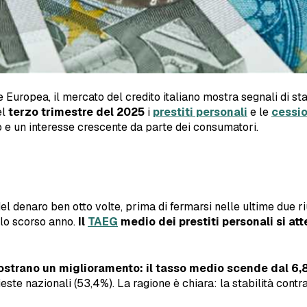
 Europea, il mercato del credito italiano mostra segnali di sta
el
terzo trimestre del 2025
i
prestiti personali
e le
cessio
lo e un interesse crescente da parte dei consumatori.
 denaro ben otto volte, prima di fermarsi nelle ultime due riun
llo scorso anno.
Il
TAEG
medio dei prestiti personali si att
strano un miglioramento: il tasso medio scende dal 6,
ste nazionali (53,4%). La ragione è chiara: la stabilità contr