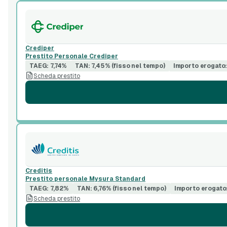
Crediper
Prestito Personale Crediper
TAEG: 7,74%
TAN: 7,45% (fisso nel tempo)
Importo erogato:
Scheda prestito
Creditis
Prestito personale Mysura Standard
TAEG: 7,82%
TAN: 6,76% (fisso nel tempo)
Importo erogato
Scheda prestito