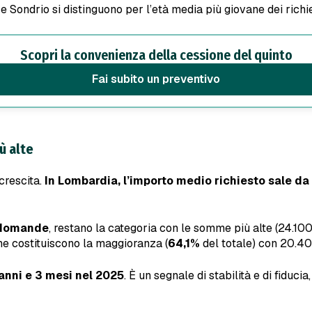
 Sondrio si distinguono per l’età media più giovane dei richi
Scopri la convenienza della cessione del quinto
Fai subito un preventivo
ù alte
 crescita.
In Lombardia, l’importo medio richiesto sale da
 domande
, restano la categoria con le somme più alte (24.10
che costituiscono la maggioranza (
64,1%
del totale) con 20.40
 anni e 3 mesi nel 2025
. È un segnale di stabilità e di fiduci