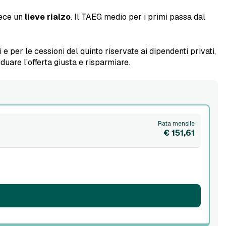
vece un
lieve rialzo
. Il TAEG medio per i primi passa dal
e per le cessioni del quinto riservate ai dipendenti privati,
uare l’offerta giusta e risparmiare.
Rata mensile
€ 151,61