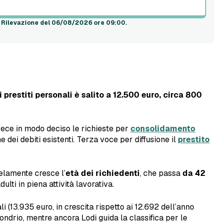
.
Rilevazione del 06/08/2026 ore 09:00
.
 prestiti personali è salito a 12.500 euro, circa 800
vece in modo deciso le richieste per
consolidamento
 dei debiti esistenti. Terza voce per diffusione il
prestito
lelamente cresce l’
età dei richiedenti
, che passa
da 42
lti in piena attività lavorativa.
ali (13.935 euro, in crescita rispetto ai 12.692 dell’anno
ondrio, mentre ancora Lodi guida la classifica per le