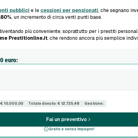
nti pubblici
e le
cessioni per pensionati
, che segnano in
,80%
, un incremento di circa venti punti base.
ventando più conveniente, soprattutto per i prestiti personali 
e Prestitionline.it
, che rendono ancora più semplice individ
00 euro:
 € 10.000,00
Totale dovuto: € 12.735,48
Gestione:
Fai un preventivo
Gratis e senza impegno!