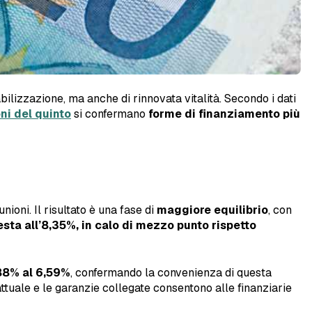
bilizzazione, ma anche di rinnovata vitalità. Secondo i dati
ni del quinto
si confermano
forme di finanziamento più
ioni. Il risultato è una fase di
maggiore equilibrio
, con
esta all’8,35%, in calo di mezzo punto rispetto
88% al 6,59%
, confermando la convenienza di questa
attuale e le garanzie collegate consentono alle finanziarie