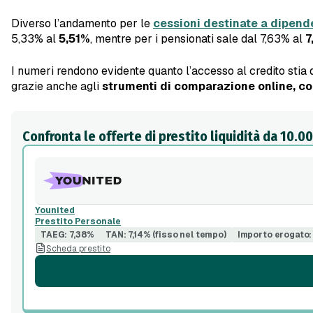
Diverso l’andamento per le
cessioni destinate a dipende
5,33% al
5,51%
, mentre per i pensionati sale dal 7,63% al
7
I numeri rendono evidente quanto l’accesso al credito stia di
grazie anche agli
strumenti di comparazione online, com
Confronta le offerte di prestito liquidità da 10.0
Younited
Prestito Personale
TAEG: 7,38%
TAN: 7,14% (fisso nel tempo)
Importo erogato:
Scheda prestito