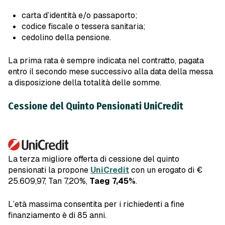
carta d’identità e/o passaporto;
codice fiscale o tessera sanitaria;
cedolino della pensione.
La prima rata è sempre indicata nel contratto, pagata
entro il secondo mese successivo alla data della messa
a disposizione della totalità delle somme.
Cessione del Quinto Pensionati UniCredit
La terza migliore offerta di cessione del quinto
pensionati la propone
UniCredit
con un erogato di €
25.609,97, Tan 7,20%,
Taeg 7,45%
.
L’età massima consentita per i richiedenti a fine
finanziamento è di 85 anni.