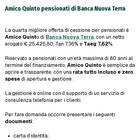
Amico Quinto pensionati di Banca Nuova Terra
La quarta migliore offerta di cessione per pensionati è
Amico Quint
o di
Banca Nuova Terra
, con un netto
erogato € 25.425,80, Tan 7,36% e
Taeg 7,62%
.
Riservato a pensionati con un’età massima di 80 anni al
termine del finanziamento,
Amico Quinto
è semplice da
aprire e trasparente, con una
rata tutto incluso e zero
spese
di apertura e gestione.
La gestione è online con il supporto di un servizio di
consulenza telefonia per i clienti.
Per fare domanda occorre presentare i seguenti
documenti
:
carta d’identità;