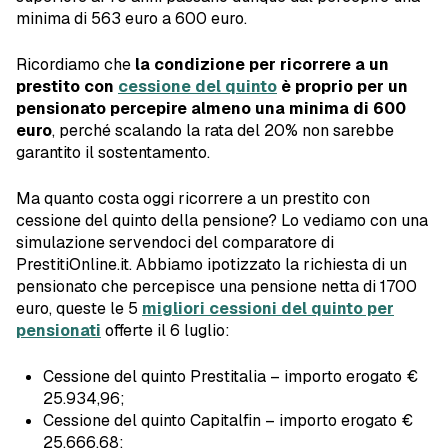
minima di 563 euro a 600 euro.
Ricordiamo che
la condizione per ricorrere a un
prestito con
cessione del quinto
è proprio per un
pensionato percepire almeno una minima di 600
euro
, perché scalando la rata del 20% non sarebbe
garantito il sostentamento.
Ma quanto costa oggi ricorrere a un prestito con
cessione del quinto della pensione? Lo vediamo con una
simulazione servendoci del comparatore di
PrestitiOnline.it. Abbiamo ipotizzato la richiesta di un
pensionato che percepisce una pensione netta di 1700
euro, queste le 5
migliori cessioni del quinto per
pensionati
offerte il 6 luglio:
Cessione del quinto Prestitalia – importo erogato €
25.934,96;
Cessione del quinto Capitalfin – importo erogato €
25.666,68;