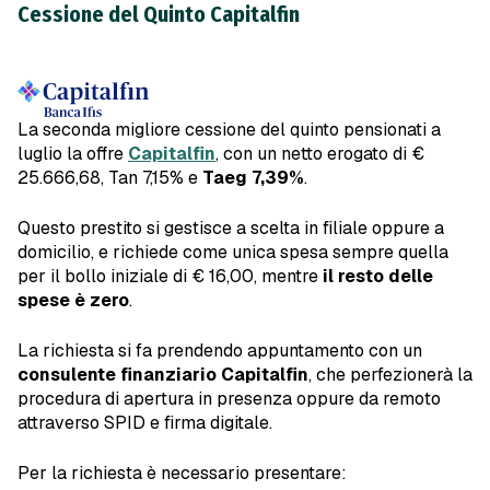
Cessione del Quinto Capitalfin
La seconda migliore cessione del quinto pensionati a
luglio la offre
Capitalfin
, con un netto erogato di €
25.666,68, Tan 7,15% e
Taeg 7,39%
.
Questo prestito si gestisce a scelta in filiale oppure a
domicilio, e richiede come unica spesa sempre quella
per il bollo iniziale di € 16,00, mentre
il resto delle
spese è zero
.
La richiesta si fa prendendo appuntamento con un
consulente finanziario Capitalfin
, che perfezionerà la
procedura di apertura in presenza oppure da remoto
attraverso SPID e firma digitale.
Per la richiesta è necessario presentare: