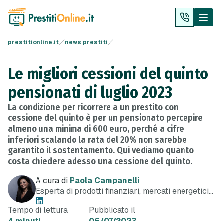
prestitionline.it
news prestiti
Le migliori cessioni del quinto
pensionati di luglio 2023
La condizione per ricorrere a un prestito con
cessione del quinto è per un pensionato percepire
almeno una minima di 600 euro, perché a cifre
inferiori scalando la rata del 20% non sarebbe
garantito il sostentamento. Qui vediamo quanto
costa chiedere adesso una cessione del quinto.
A cura di
Paola Campanelli
Esperta di prodotti finanziari, mercati energetici
e telefonia
Tempo di lettura
Pubblicato il
4 minuti
06/07/2023