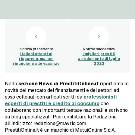
Notizia precedente
Notizia successiva
Italiani attenti al
I migliori prestiti
risparmio, ma non
arredamento di luglio
rinunciano alle vacanze
2023
Nella
sezione News di PrestitiOnline.it
riportiamo le
novità del mercato dei finanziamenti e dei settori ad
esso collegati con articoli scritti da
professionisti
esperti di prestiti e credito al consumo
che
collaborano con importanti testate nazionali e scrivono
su blog specializzati. Puoi contattare la Redazione
all'indirizzo: redazione@mavriq.com.
PrestitiOnline.it è un marchio di MutuiOnline S.p.A.,