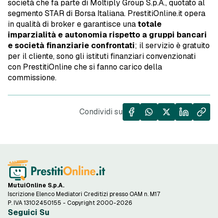
società che fa parte di Moltiply Group S.p.A., quotato al
segmento STAR di Borsa Italiana. PrestitiOnline.it opera
in qualità di broker e garantisce una
totale
imparzialità e autonomia rispetto a gruppi bancari
e società finanziarie confrontati
; il servizio è gratuito
per il cliente, sono gli istituti finanziari convenzionati
con PrestitiOnline che si fanno carico della
commissione.
Condividi su
MutuiOnline S.p.A.
Iscrizione Elenco Mediatori Creditizi presso OAM n. M17
P. IVA 13102450155 - Copyright 2000-2026
Seguici Su