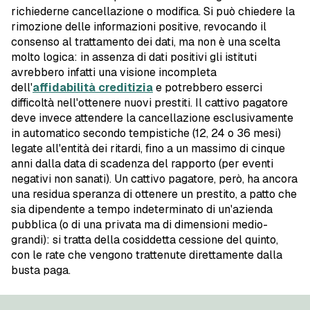
richiederne cancellazione o modifica. Si può chiedere la
rimozione delle informazioni positive, revocando il
consenso al trattamento dei dati, ma non è una scelta
molto logica: in assenza di dati positivi gli istituti
avrebbero infatti una visione incompleta
dell'
affidabilità creditizia
e potrebbero esserci
difficoltà nell'ottenere nuovi prestiti. Il cattivo pagatore
deve invece attendere la cancellazione esclusivamente
in automatico secondo tempistiche (12, 24 o 36 mesi)
legate all'entità dei ritardi, fino a un massimo di cinque
anni dalla data di scadenza del rapporto (per eventi
negativi non sanati). Un cattivo pagatore, però, ha ancora
una residua speranza di ottenere un prestito, a patto che
sia dipendente a tempo indeterminato di un'azienda
pubblica (o di una privata ma di dimensioni medio-
grandi): si tratta della cosiddetta cessione del quinto,
con le rate che vengono trattenute direttamente dalla
busta paga.