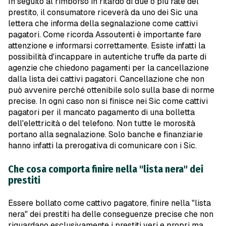
In seguito al rimborso in ritardo di due o più rate del
prestito, il consumatore riceverà da uno dei Sic una
lettera che informa della segnalazione come cattivi
pagatori. Come ricorda Assoutenti è importante fare
attenzione e informarsi correttamente. Esiste infatti la
possibilità d'incappare in autentiche truffe da parte di
agenzie che chiedono pagamenti per la cancellazione
dalla lista dei cattivi pagatori. Cancellazione che non
può avvenire perché ottenibile solo sulla base di norme
precise. In ogni caso non si finisce nei Sic come cattivi
pagatori per il mancato pagamento di una bolletta
dell'elettricità o del telefono. Non tutte le morosità
portano alla segnalazione. Solo banche e finanziarie
hanno infatti la prerogativa di comunicare con i Sic.
Che cosa comporta finire nella "lista nera" dei
prestiti
Essere bollato come cattivo pagatore, finire nella "lista
nera" dei prestiti ha delle conseguenze precise che non
riguardano esclusivamente i prestiti veri e propri ma