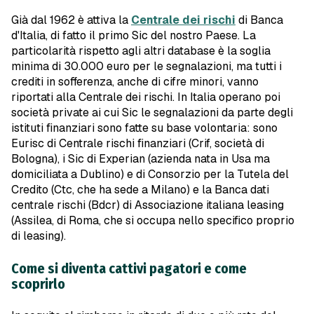
Già dal 1962 è attiva la
Centrale dei rischi
di Banca
d'Italia, di fatto il primo Sic del nostro Paese. La
particolarità rispetto agli altri database è la soglia
minima di 30.000 euro per le segnalazioni, ma tutti i
crediti in sofferenza, anche di cifre minori, vanno
riportati alla Centrale dei rischi. In Italia operano poi
società private ai cui Sic le segnalazioni da parte degli
istituti finanziari sono fatte su base volontaria: sono
Eurisc di Centrale rischi finanziari (Crif, società di
Bologna), i Sic di Experian (azienda nata in Usa ma
domiciliata a Dublino) e di Consorzio per la Tutela del
Credito (Ctc, che ha sede a Milano) e la Banca dati
centrale rischi (Bdcr) di Associazione italiana leasing
(Assilea, di Roma, che si occupa nello specifico proprio
di leasing).
Come si diventa cattivi pagatori e come
scoprirlo