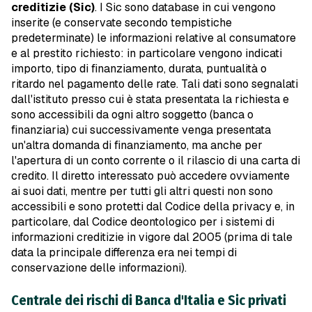
creditizie (Sic)
. I Sic sono database in cui vengono
inserite (e conservate secondo tempistiche
predeterminate) le informazioni relative al consumatore
e al prestito richiesto: in particolare vengono indicati
importo, tipo di finanziamento, durata, puntualità o
ritardo nel pagamento delle rate. Tali dati sono segnalati
dall'istituto presso cui è stata presentata la richiesta e
sono accessibili da ogni altro soggetto (banca o
finanziaria) cui successivamente venga presentata
un'altra domanda di finanziamento, ma anche per
l'apertura di un conto corrente o il rilascio di una carta di
credito. Il diretto interessato può accedere ovviamente
ai suoi dati, mentre per tutti gli altri questi non sono
accessibili e sono protetti dal Codice della privacy e, in
particolare, dal Codice deontologico per i sistemi di
informazioni creditizie in vigore dal 2005 (prima di tale
data la principale differenza era nei tempi di
conservazione delle informazioni).
Centrale dei rischi di Banca d'Italia e Sic privati