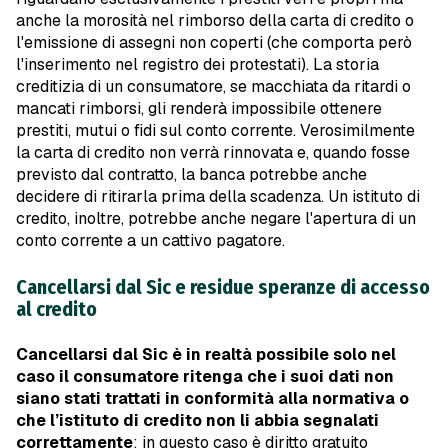
anche la morosità nel rimborso della carta di credito o
l'emissione di assegni non coperti (che comporta però
l'inserimento nel registro dei protestati). La storia
creditizia di un consumatore, se macchiata da ritardi o
mancati rimborsi, gli renderà impossibile ottenere
prestiti, mutui o fidi sul conto corrente. Verosimilmente
la carta di credito non verrà rinnovata e, quando fosse
previsto dal contratto, la banca potrebbe anche
decidere di ritirarla prima della scadenza. Un istituto di
credito, inoltre, potrebbe anche negare l'apertura di un
conto corrente a un cattivo pagatore.
Cancellarsi dal Sic e residue speranze di accesso
al credito
Cancellarsi dal Sic è in realtà possibile solo nel
caso il consumatore ritenga che i suoi dati non
siano stati trattati in conformità alla normativa o
che l’istituto di credito non li abbia segnalati
correttamente
: in questo caso è diritto gratuito