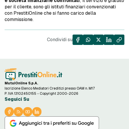
e società finanziarie confrontati
; il servizio è gratuito
per il cliente, sono gli istituti finanziari convenzionati
con PrestitiOnline che si fanno carico della
commissione.
Condividi su
MutuiOnline S.p.A.
Iscrizione Elenco Mediatori Creditizi presso OAM n. M17
P. IVA 13102450155 - Copyright 2000-2026
Seguici Su