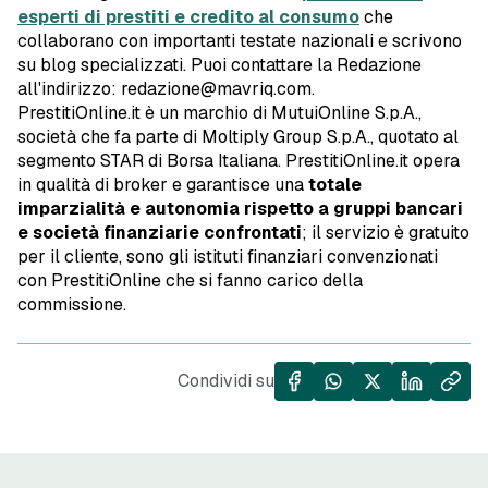
esperti di prestiti e credito al consumo
che
collaborano con importanti testate nazionali e scrivono
su blog specializzati. Puoi contattare la Redazione
all'indirizzo: redazione@mavriq.com.
PrestitiOnline.it è un marchio di MutuiOnline S.p.A.,
società che fa parte di Moltiply Group S.p.A., quotato al
segmento STAR di Borsa Italiana. PrestitiOnline.it opera
in qualità di broker e garantisce una
totale
imparzialità e autonomia rispetto a gruppi bancari
e società finanziarie confrontati
; il servizio è gratuito
per il cliente, sono gli istituti finanziari convenzionati
con PrestitiOnline che si fanno carico della
commissione.
Condividi su