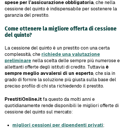
spese per l’assicurazione obbligatoria
, che nella
cessione del quinto è indispensabile per sostenere la
garanzia del prestito.
Come ottenere la migliore offerta di cessione
del quinto?
La cessione del quinto è un prestito con una certa
complessità, che
richiede una valutazione
preliminare
nella scelta delle sempre più numerose e
allettanti offerte degli istituti di credito. Tuttavia
è
sempre meglio avvalersi di un esperto
, che sia in
grado di fornire la soluzione più giusta sulla base del
preciso profilo di chi sta richiedendo il prestito.
PrestitiOnline.it
fa questo da molti anni e
quotidianamente rende disponibili le migliori offerte di
cessione del quinto sul mercato:
migliori cessioni per dipendenti privati
;