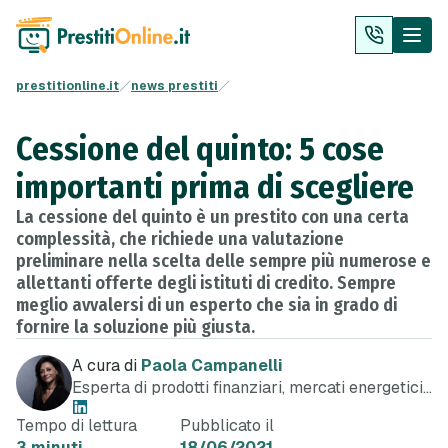
prestitionline.it
news prestiti
Cessione del quinto: 5 cose
importanti prima di scegliere
La cessione del quinto è un prestito con una certa
complessità, che richiede una valutazione
preliminare nella scelta delle sempre più numerose e
allettanti offerte degli istituti di credito. Sempre
meglio avvalersi di un esperto che sia in grado di
fornire la soluzione più giusta.
A cura di
Paola Campanelli
Esperta di prodotti finanziari, mercati energetici
e telefonia
Tempo di lettura
Pubblicato il
3 minuti
18/06/2021