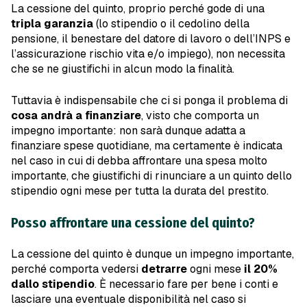
La cessione del quinto, proprio perché gode di una
tripla garanzia
(lo stipendio o il cedolino della
pensione, il benestare del datore di lavoro o dell’INPS e
l’assicurazione rischio vita e/o impiego), non necessita
che se ne giustifichi in alcun modo la finalità.
Tuttavia è indispensabile che ci si ponga il problema di
cosa andrà a finanziare
, visto che comporta un
impegno importante: non sarà dunque adatta a
finanziare spese quotidiane, ma certamente è indicata
nel caso in cui di debba affrontare una spesa molto
importante, che giustifichi di rinunciare a un quinto dello
stipendio ogni mese per tutta la durata del prestito.
Posso affrontare una cessione del quinto?
La cessione del quinto è dunque un impegno importante,
perché comporta vedersi
detrarre
ogni mese
il 20%
dallo stipendio
. È necessario fare per bene i conti e
lasciare una eventuale disponibilità nel caso si