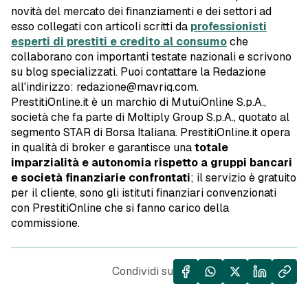
novità del mercato dei finanziamenti e dei settori ad
esso collegati con articoli scritti da
professionisti
esperti di prestiti e credito al consumo
che
collaborano con importanti testate nazionali e scrivono
su blog specializzati. Puoi contattare la Redazione
all'indirizzo: redazione@mavriq.com.
PrestitiOnline.it è un marchio di MutuiOnline S.p.A.,
società che fa parte di Moltiply Group S.p.A., quotato al
segmento STAR di Borsa Italiana. PrestitiOnline.it opera
in qualità di broker e garantisce una
totale
imparzialità e autonomia rispetto a gruppi bancari
e società finanziarie confrontati
; il servizio è gratuito
per il cliente, sono gli istituti finanziari convenzionati
con PrestitiOnline che si fanno carico della
commissione.
Condividi su