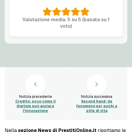
Valutazione media: 5 su 5 (basata su 1
voto)
Notizia precedente
Notizia successiva
Credito: ecco come il
Second hand: da
digitale può aiutare
fenomeno per pochi a
l’innovazione
stile di vita
Nella
sezione News di PrestitiOnline.it
riportiamo le