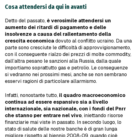
Cosa attendersi da qui in avanti
Detto del passato,
è verosimile attendersi un
aumento dei ritardi di pagamento e delle
insolvenze a causa del rallentamento della
crescita economica
dovuto al conflitto ucraino. Da una
parte sono cresciute le difficoltà di approvvigionamento,
con il conseguente rialzo dei prezzi di molte commodity,
dall’altra pesano le sanzioni alla Russia, dalla quale
importiamo soprattutto gas e petrolio. Le conseguenze
si vedranno nei prossimi mesi, anche se non sembrano
esservi ragioni di particolare allarmismo.
Infatti, nonostante tutto,
il quadro macroeconomico
continua ad essere espansivo sia a livello
internazionale, sia nazionale, con i fondi del Pnrr
che stanno per entrare nel vivo
, iniettando risorse
finanziarie mai viste in passato. In secondo luogo, lo
stato di salute delle nostre banche è di gran lunga
migliore rispetto al biennio 2008-09, quando cioè