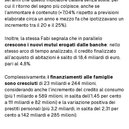
cui il ritorno del segno più colpisce, anche se
l’ammontare è contenuto (+7,04% rispetto a previsioni
elaborate circa un anno e mezzo fa che ipotizzavano un
incremento tra il 20 e il 25%).
Inoltre, la stessa Fabi segnala che in parallelo
crescono i nuovi mutui erogati dalle banche
: nello
stesso arco di tempo analizzato, il credito finalizzato
all’acquisto di abitazioni è salito di 18,4 miliardi di euro,
pari al 4,8%.
Complessivamente,
i finanziamenti alle famiglie
sono cresciuti
di 23 miliardi e 244 milioni,
considerando anche l’incremento del credito al consumo
(più 1 miliardo e 589 milioni, in salita dell’1,45 per cento
a 111 miliardi e 82 milioni) e la variazione positiva dei
prestiti personali (più 3,2 miliardi, in salita del 2,31 per
cento a 142 miliardi e 285 milioni).