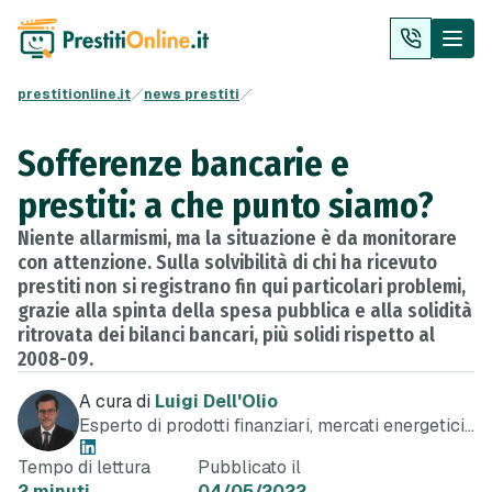
prestitionline.it
news prestiti
Sofferenze bancarie e
prestiti: a che punto siamo?
Niente allarmismi, ma la situazione è da monitorare
con attenzione. Sulla solvibilità di chi ha ricevuto
prestiti non si registrano fin qui particolari problemi,
grazie alla spinta della spesa pubblica e alla solidità
ritrovata dei bilanci bancari, più solidi rispetto al
2008-09.
A cura di
Luigi Dell'Olio
Esperto di prodotti finanziari, mercati energetici
e telefonia
Tempo di lettura
Pubblicato il
2 minuti
04/05/2022