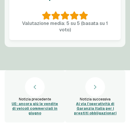
Valutazione media: 5 su 5 (basata su 1
voto)
Notizia precedente
Notizia successiva
UE: ancora giù le vendite
Al via l’operatività di
di veicoli commerciali in
Garanzia Italia per i
giugno
prestiti obbligazionari