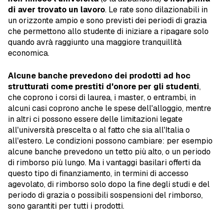
di aver trovato un lavoro
. Le rate sono dilazionabili in
un orizzonte ampio e sono previsti dei periodi di grazia
che permettono allo studente di iniziare a ripagare solo
quando avrà raggiunto una maggiore tranquillità
economica.
Alcune banche prevedono dei prodotti ad hoc
strutturati come prestiti d'onore per gli studenti
,
che coprono i corsi di laurea, i master, o entrambi, in
alcuni casi coprono anche le spese dell'alloggio, mentre
in altri ci possono essere delle limitazioni legate
all'università prescelta o al fatto che sia all'Italia o
all'estero. Le condizioni possono cambiare: per esempio
alcune banche prevedono un tetto più alto, o un periodo
di rimborso più lungo. Ma i vantaggi basilari offerti da
questo tipo di finanziamento, in termini di accesso
agevolato, di rimborso solo dopo la fine degli studi e del
periodo di grazia o possibili sospensioni del rimborso,
sono garantiti per tutti i prodotti.