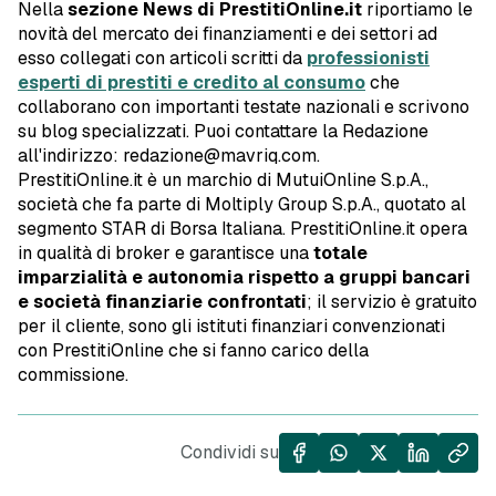
Nella
sezione News di PrestitiOnline.it
riportiamo le
novità del mercato dei finanziamenti e dei settori ad
esso collegati con articoli scritti da
professionisti
esperti di prestiti e credito al consumo
che
collaborano con importanti testate nazionali e scrivono
su blog specializzati. Puoi contattare la Redazione
all'indirizzo: redazione@mavriq.com.
PrestitiOnline.it è un marchio di MutuiOnline S.p.A.,
società che fa parte di Moltiply Group S.p.A., quotato al
segmento STAR di Borsa Italiana. PrestitiOnline.it opera
in qualità di broker e garantisce una
totale
imparzialità e autonomia rispetto a gruppi bancari
e società finanziarie confrontati
; il servizio è gratuito
per il cliente, sono gli istituti finanziari convenzionati
con PrestitiOnline che si fanno carico della
commissione.
Condividi su