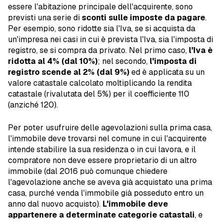
essere l'abitazione principale dell'acquirente, sono
previsti una serie di
sconti sulle imposte da pagare
.
Per esempio, sono ridotte sia l'Iva, se si acquista da
un'impresa nei casi in cui è prevista l'Iva, sia l'imposta di
registro, se si compra da privato. Nel primo caso,
l'Iva è
ridotta al 4% (dal 10%)
; nel secondo,
l'imposta di
registro scende al 2% (dal 9%)
ed è applicata su un
valore catastale calcolato moltiplicando la rendita
catastale (rivalutata del 5%) per il coefficiente 110
(anziché 120).
Per poter usufruire delle agevolazioni sulla prima casa,
l'immobile deve trovarsi nel comune in cui l'acquirente
intende stabilire la sua residenza o in cui lavora, e il
compratore non deve essere proprietario di un altro
immobile (dal 2016 può comunque chiedere
l'agevolazione anche se aveva già acquistato una prima
casa, purché venda l'immobile già posseduto entro un
anno dal nuovo acquisto).
L'immobile deve
appartenere a determinate categorie catastali
, e