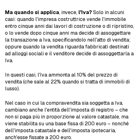
Ma quando si applica
, invece,
l'Iva?
Solo in alcuni
casi: quando l'impresa costruttrice vende l'immobile
entro cinque anni dai lavori di costruzione o di ripristino,
o lo vende dopo cinque anni ma decide di assoggettare
la transazione a Iva, specificandolo nell'atto di vendita;
oppure quando la vendita riguarda fabbricati destinati
ad alloggi sociali e il venditore decide di assoggettarla a
Iva.
In questi casi, l'Iva ammonta al 10% del prezzo di
vendita (che sale al 22% quando si tratta di immobili di
lusso).
Nel caso in cui la compravendita sia soggetta a Iva,
cambiano anche l'entità dell'imposta di registro – che
non si paga più in proporzione al valore catastale, ma
viene stabilita su una base fissa di 200 euro – nonché
dell'imposta catastale e dell'imposta ipotecaria,
anch'esse fissate a 200 euro.