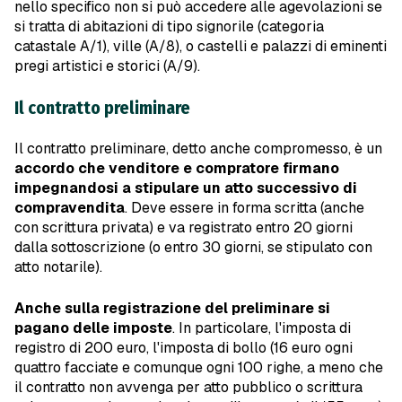
nello specifico non si può accedere alle agevolazioni se
si tratta di abitazioni di tipo signorile (categoria
catastale A/1), ville (A/8), o castelli e palazzi di eminenti
pregi artistici e storici (A/9).
Il contratto preliminare
Il contratto preliminare, detto anche compromesso, è un
accordo che venditore e compratore firmano
impegnandosi a stipulare un atto successivo di
compravendita
. Deve essere in forma scritta (anche
con scrittura privata) e va registrato entro 20 giorni
dalla sottoscrizione (o entro 30 giorni, se stipulato con
atto notarile).
Anche sulla registrazione del preliminare si
pagano delle imposte
. In particolare, l'imposta di
registro di 200 euro, l'imposta di bollo (16 euro ogni
quattro facciate e comunque ogni 100 righe, a meno che
il contratto non avvenga per atto pubblico o scrittura