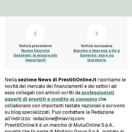
Notizia precedente
Notizia successiva
Nuovo Decreto
Banche e imprese a Ue e
Sostegni: le misure più
Governo: agire su
importanti
moratorie
Nella
sezione News di PrestitiOnline.it
riportiamo le
novità del mercato dei finanziamenti e dei settori ad
esso collegati con articoli scritti da
professionisti
esperti di prestiti e credito al consumo
che
collaborano con importanti testate nazionali e scrivono
su blog specializzati. Puoi contattare la Redazione
all'indirizzo: redazione@mavriq.com.
PrestitiOnline.it è un marchio di MutuiOnline S.p.A.,
società che fa parte di Moltiply Group S.p.A., quotato al