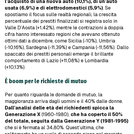
l’acquisto di una nuova auto (10,1%), di un’auto
usata (6,9%) e di elettrodomestici (5,9%)
. Se
spostiamo il focus sulle realtà regionali, la crescita
percentuale dei prestiti finalizzati si registra solo in
Valle D’Aosta (+1,42%), mentre le contrazioni a doppia
cifra hanno interessato regioni che avevano ottenuto
ottimi dati a dicembre, come Sicilia (-10%), Umbria
(-10,16%), Sardegna (-11,39%) e Campania (-11,56%). Dallo
spaccato dei prestiti personali emerge il brillante
comportamento di Lazio (+11,08%) e Lombardia
(+10,13%).
È boom per le richieste di mutuo
Per quanto riguarda le domande di mutuo, la
maggioranza arriva dagli uomini e il 40% dalle donne.
Dall’analisi delle età dei richiedenti spicca la
Generazione X
(1960-1980),
che ha coperto il 50%
del totale, seguita dalla Generazione Y (1981-1995)
che si è fermata al 34,80%. Quest’ultima, che