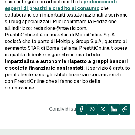
esso collegati con articoli scritti da
professionisti
esperti di prestiti e credito al consumo
che
collaborano con importanti testate nazionali e scrivono
su blog specializzati. Puoi contattare la Redazione
all'indirizzo: redazione@mavriq.com.
PrestitiOnline.it è un marchio di MutuiOnline S.p.A.,
società che fa parte di Moltiply Group S.p.A., quotato al
segmento STAR di Borsa Italiana. PrestitiOnline.it opera
in qualità di broker e garantisce una
totale
imparzialità e autonomia rispetto a gruppi bancari
e società finanziarie confrontati
; il servizio è gratuito
per il cliente, sono gli istituti finanziari convenzionati
con PrestitiOnline che si fanno carico della
commissione.
Condividi su