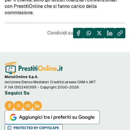
con PrestitiOnline che si fanno carico della
commissione.
Condividi su
MutuiOnline S.p.A.
Iscrizione Elenco Mediatori Creditizi presso OAM n. M17
P. IVA 13102450155 - Copyright 2000-2026
Seguici Su