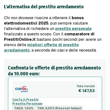
L'alternativa del prestito arredamento
Chi non dovesse riuscire a ottenere il
bonus
elettrodomestici 2025
, può sempre valutare
l'alternativa di richiedere un
prestito personale
finalizzato a questo scopo. Con il
comparatore di
PrestitiOnline.it
bastano pochi secondi per avere un
elenco delle
migliori offerte di prestito
arredamento
, a seconda dei casi e delle necessità.
Confronta le offerte di prestito arredamento
da 10.000 euro:
Rata mensile
€ 147,53
ConTe.it Prestiti
Prestito Personale
TAEG: 7,00%
TAN: 6,30% (fisso nel tempo)