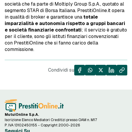
società che fa parte di Moltiply Group S.p.A., quotato al
segmento STAR di Borsa Italiana. PrestitiOnline.it opera
in qualità di broker e garantisce una
totale
imparzialità e autonomia rispetto a gruppi bancari
e società finanziarie confrontati
; il servizio è gratuito
per il cliente, sono gli istituti finanziari convenzionati
con PrestitiOnline che si fanno carico della
commissione.
Condividi su
MutuiOnline S.p.A.
Iscrizione Elenco Mediatori Creditizi presso OAM n. M17
P. IVA 13102450155 - Copyright 2000-2026
Seguici Su