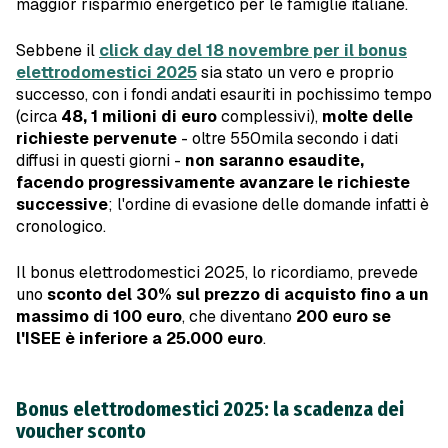
maggior risparmio energetico per le famiglie italiane.
Sebbene il
click day del 18 novembre per il bonus
elettrodomestici 2025
sia stato un vero e proprio
successo, con i fondi andati esauriti in pochissimo tempo
(circa
48, 1 milioni di euro
complessivi),
molte delle
richieste pervenute
- oltre 550mila secondo i dati
diffusi in questi giorni -
non saranno esaudite,
facendo progressivamente avanzare le richieste
successive
; l'ordine di evasione delle domande infatti è
cronologico.
Il bonus elettrodomestici 2025, lo ricordiamo, prevede
uno
sconto del 30% sul prezzo di acquisto fino a un
massimo di 100 euro
, che diventano
200 euro
se
l'ISEE è inferiore a 25.000 euro
.
Bonus elettrodomestici 2025: la scadenza dei
voucher sconto