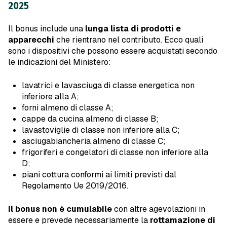
2025
Il bonus include una
lunga lista di prodotti e
apparecchi
che rientrano nel contributo. Ecco quali
sono i dispositivi che possono essere acquistati secondo
le indicazioni del Ministero:
lavatrici e lavasciuga di classe energetica non
inferiore alla A;
forni almeno di classe A;
cappe da cucina almeno di classe B;
lavastoviglie di classe non inferiore alla C;
asciugabiancheria almeno di classe C;
frigoriferi e congelatori di classe non inferiore alla
D;
piani cottura conformi ai limiti previsti dal
Regolamento Ue 2019/2016.
Il
bonus non è cumulabile
con altre agevolazioni in
essere e prevede necessariamente la
rottamazione di