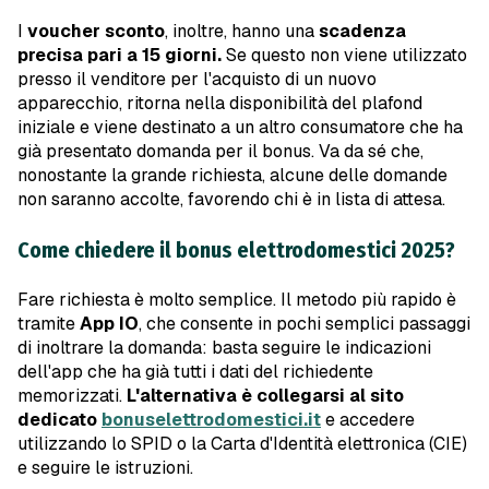
I
voucher sconto
, inoltre, hanno una
scadenza
precisa pari a
15 giorni.
Se questo non viene utilizzato
presso il venditore per l'acquisto di un nuovo
apparecchio, ritorna nella disponibilità del plafond
iniziale e viene destinato a un altro consumatore che ha
già presentato domanda per il bonus. Va da sé che,
nonostante la grande richiesta, alcune delle domande
non saranno accolte, favorendo chi è in lista di attesa.
Come chiedere il bonus elettrodomestici 2025?
Fare richiesta è molto semplice. Il metodo più rapido è
tramite
App IO
, che consente in pochi semplici passaggi
di inoltrare la domanda: basta seguire le indicazioni
dell'app che ha già tutti i dati del richiedente
memorizzati.
L'alternativa è collegarsi al sito
dedicato
bonuselettrodomestici.it
e accedere
utilizzando lo SPID o la Carta d'Identità elettronica (CIE)
e seguire le istruzioni.