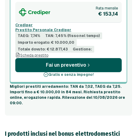
Rata mensile
€ 153,14
Crediper
Prestito Personale Crediper
TAEG: 7,74%
TAN: 7,45% (fisso nel tempo)
Importo erogato: € 10.000,00
Totale dovuto: € 12.877,43
Gestione:
Scheda prestito
Fai un preventivo
Gratis e senza impegno!
Migliori prestiti arredamento
: TAN da 7,02, TAEG da 7,25.
Importi fino a
€ 10.000,00
in
84 mesi
. Richiesta prestito
online, erogazione rapida.
Rilevazione del 10/08/2026 ore
09:00
.
I prodotti inclusi nel bonus elettrodomestici