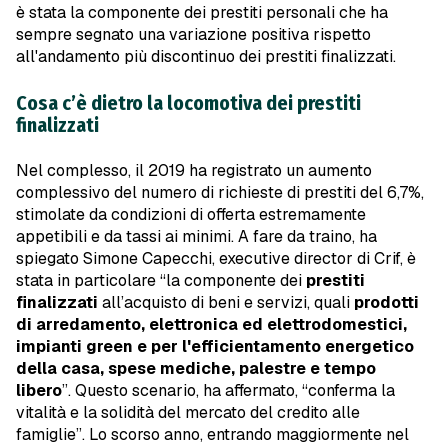
è stata la componente dei prestiti personali che ha
sempre segnato una variazione positiva rispetto
all'andamento più discontinuo dei prestiti finalizzati.
Cosa c’è dietro la locomotiva dei prestiti
finalizzati
Nel complesso, il 2019 ha registrato un aumento
complessivo del numero di richieste di prestiti del 6,7%,
stimolate da condizioni di offerta estremamente
appetibili e da tassi ai minimi. A fare da traino, ha
spiegato Simone Capecchi, executive director di Crif, è
stata in particolare “la componente dei
prestiti
finalizzati
all’acquisto di beni e servizi, quali
prodotti
di arredamento, elettronica ed elettrodomestici,
impianti green e per l'efficientamento energetico
della casa, spese mediche, palestre e tempo
libero
”. Questo scenario, ha affermato, “conferma la
vitalità e la solidità del mercato del credito alle
famiglie”. Lo scorso anno, entrando maggiormente nel