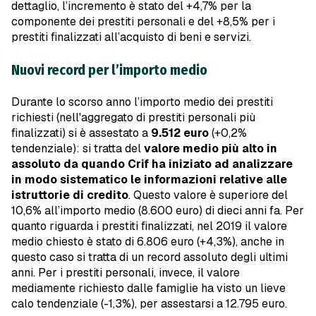
dettaglio, l’incremento è stato del +4,7% per la
componente dei prestiti personali e del +8,5% per i
prestiti finalizzati all’acquisto di beni e servizi.
Nuovi record per l’importo medio
Durante lo scorso anno l’importo medio dei prestiti
richiesti (nell'aggregato di prestiti personali più
finalizzati) si è assestato a
9.512 euro
(+0,2%
tendenziale): si tratta del
valore medio più alto in
assoluto da quando Crif ha iniziato ad analizzare
in modo sistematico le informazioni relative alle
istruttorie di credito
. Questo valore è superiore del
10,6% all’importo medio (8.600 euro) di dieci anni fa. Per
quanto riguarda i prestiti finalizzati, nel 2019 il valore
medio chiesto è stato di 6.806 euro (+4,3%), anche in
questo caso si tratta di un record assoluto degli ultimi
anni. Per i prestiti personali, invece, il valore
mediamente richiesto dalle famiglie ha visto un lieve
calo tendenziale (-1,3%), per assestarsi a 12.795 euro.