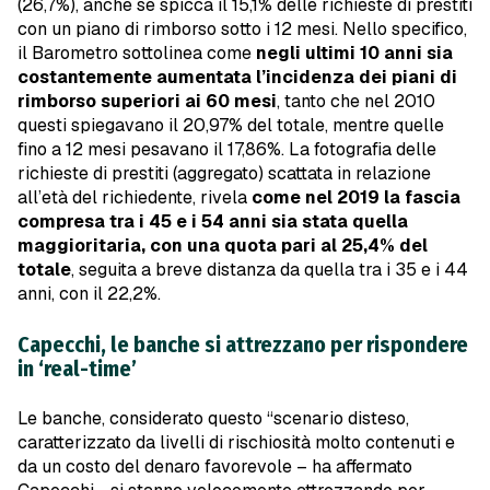
(26,7%), anche se spicca il 15,1% delle richieste di prestiti
con un piano di rimborso sotto i 12 mesi. Nello specifico,
il Barometro sottolinea come
negli ultimi 10 anni sia
costantemente aumentata l’incidenza dei piani di
rimborso superiori ai 60 mesi
, tanto che nel 2010
questi spiegavano il 20,97% del totale, mentre quelle
fino a 12 mesi pesavano il 17,86%. La fotografia delle
richieste di prestiti (aggregato) scattata in relazione
all’età del richiedente, rivela
come nel 2019 la fascia
compresa tra i 45 e i 54 anni sia stata quella
maggioritaria, con una quota pari al 25,4% del
totale
, seguita a breve distanza da quella tra i 35 e i 44
anni, con il 22,2%.
Capecchi, le banche si attrezzano per rispondere
in ‘real-time’
Le banche, considerato questo “scenario disteso,
caratterizzato da livelli di rischiosità molto contenuti e
da un costo del denaro favorevole – ha affermato