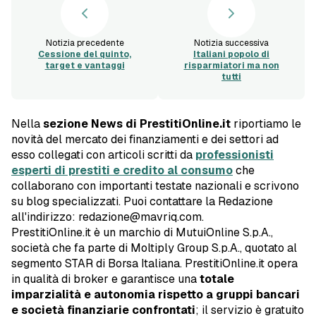
Notizia precedente
Notizia successiva
Cessione del quinto,
Italiani popolo di
target e vantaggi
risparmiatori ma non
tutti
Nella
sezione News di PrestitiOnline.it
riportiamo le
novità del mercato dei finanziamenti e dei settori ad
esso collegati con articoli scritti da
professionisti
esperti di prestiti e credito al consumo
che
collaborano con importanti testate nazionali e scrivono
su blog specializzati. Puoi contattare la Redazione
all'indirizzo: redazione@mavriq.com.
PrestitiOnline.it è un marchio di MutuiOnline S.p.A.,
società che fa parte di Moltiply Group S.p.A., quotato al
segmento STAR di Borsa Italiana. PrestitiOnline.it opera
in qualità di broker e garantisce una
totale
imparzialità e autonomia rispetto a gruppi bancari
e società finanziarie confrontati
; il servizio è gratuito