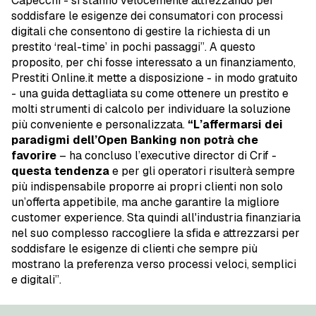
Capecchi - si stanno velocemente attrezzando per
soddisfare le esigenze dei consumatori con processi
digitali che consentono di gestire la richiesta di un
prestito ‘real-time’ in pochi passaggi”. A questo
proposito, per chi fosse interessato a un finanziamento,
Prestiti Online.it mette a disposizione - in modo gratuito
- una guida dettagliata su come ottenere un prestito e
molti strumenti di calcolo per individuare la soluzione
più conveniente e personalizzata.
“L’affermarsi dei
paradigmi dell’Open Banking non potrà che
favorire
– ha concluso l’executive director di Crif -
questa tendenza
e per gli operatori risulterà sempre
più indispensabile proporre ai propri clienti non solo
un’offerta appetibile, ma anche garantire la migliore
customer experience. Sta quindi all'industria finanziaria
nel suo complesso raccogliere la sfida e attrezzarsi per
soddisfare le esigenze di clienti che sempre più
mostrano la preferenza verso processi veloci, semplici
e digitali”.