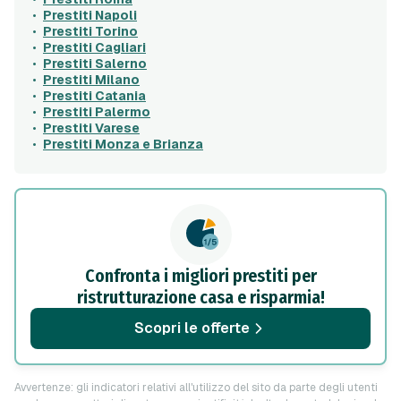
Prestiti Napoli
Prestiti Torino
Prestiti Cagliari
Prestiti Salerno
Prestiti Milano
Prestiti Catania
Prestiti Palermo
Prestiti Varese
Prestiti Monza e Brianza
Confronta i migliori prestiti per
ristrutturazione casa e risparmia!
Scopri le offerte
Avvertenze: gli indicatori relativi all'utilizzo del sito da parte degli utenti