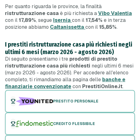
Per quanto riguarda le province, la finalità
ristrutturazione casa
è più richiesta a
Vibo Valentia
con il
17,89%
, segue
Isernia
con il
17,54%
e in terza
posizione abbiamo
Caltanissetta
con il
15,85%
.
I prestiti ristrutturazione casa più richiesti negli
ultimi 6 mesi (marzo 2026 - agosto 2026)
Di seguito presentiamo i tre
prodotti di prestito
ristrutturazione casa più richiesti
negli ultimi 6 mesi
(marzo 2026 - agosto 2026). Per accedere all'elenco
completo, ti rimandiamo alla pagina delle
banche e
finanziarie convenzionate
con
PrestitiOnline.it
.
PRESTITO PERSONALE
CREDITO FLESSIBILE