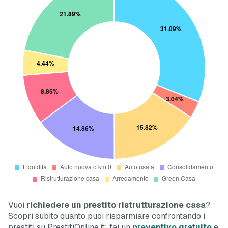
Vuoi
richiedere un prestito ristrutturazione casa
?
Scopri subito quanto puoi risparmiare confrontando i
prestiti su PrestitiOnline.it: fai un
preventivo gratuito
e