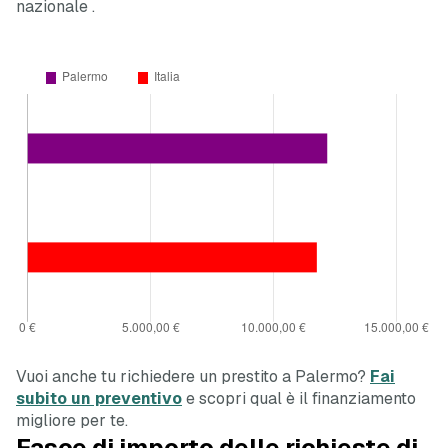
nazionale
.
Vuoi anche tu richiedere un prestito a Palermo?
Fai
subito un preventivo
e scopri qual è il finanziamento
migliore per te.
Fasce di importo delle richieste di