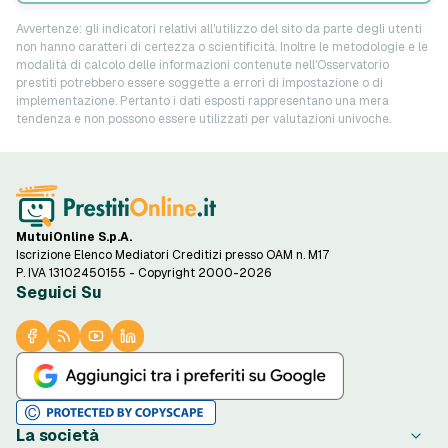
Avvertenze: gli indicatori relativi all'utilizzo del sito da parte degli utenti
non hanno caratteri di certezza o scientificità. Inoltre le metodologie e le
modalità di calcolo delle informazioni contenute nell'Osservatorio
prestiti potrebbero essere soggette a errori di impostazione o di
implementazione. Pertanto i dati esposti rappresentano una mera
tendenza e non possono essere utilizzati per valutazioni univoche.
MutuiOnline S.p.A.
Iscrizione Elenco Mediatori Creditizi presso OAM n. M17
P. IVA 13102450155 - Copyright 2000-2026
Seguici Su
La società