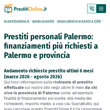
prestitionline.it
guide prestiti
osservatorio prestiti e CQS
Prestiti personali Palermo:
finanziamenti più richiesti a
Palermo e provincia
Andamento richieste prestito ultimi 6 mesi
(marzo 2026 - agosto 2026)
Qui trovi informazioni sulle
richieste di prestito
effettuate
sul nostro sito negli ultimi 6 mesi
da chi
vive in provincia di Palermo
come, ad esempio:
finalità di finanziamento più scelte, età media dei
richiedenti, importo medio, e così via. Soprattutto, qui
puoi calcolare quanto PrestitiOnline.it ti fa risparmiare