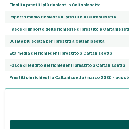
Finalità prestiti più richiesti a Caltanissetta
Importo medio richieste di prestito a Caltanissetta
Fasce di importo delle richieste di prestito a Caltanisset
Durata più scelta per i prestiti a Caltanissetta
Età media dei richiedenti prestito a Caltanissetta
Fasce di reddito dei richiedenti prestito a Caltanissetta
Prestiti più richiesti a Caltanissetta (marzo 2026 - agos