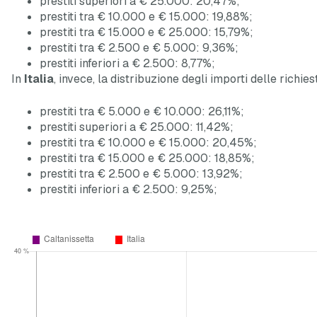
prestiti superiori a € 25.000: 20,47%;
prestiti tra € 10.000 e € 15.000: 19,88%;
prestiti tra € 15.000 e € 25.000: 15,79%;
prestiti tra € 2.500 e € 5.000: 9,36%;
prestiti inferiori a € 2.500: 8,77%;
In
Italia
, invece, la distribuzione degli importi delle richies
prestiti tra € 5.000 e € 10.000: 26,11%;
prestiti superiori a € 25.000: 11,42%;
prestiti tra € 10.000 e € 15.000: 20,45%;
prestiti tra € 15.000 e € 25.000: 18,85%;
prestiti tra € 2.500 e € 5.000: 13,92%;
prestiti inferiori a € 2.500: 9,25%;