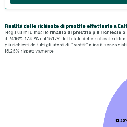
Finalità delle richieste di prestito effettuate a Ca
Negli ultimi 6 mesi le
finalità di prestito più richieste 
il 24,16%, 17,42% e il 15,17% del totale delle richieste di fi
più richiesti da tutti gli utenti di PrestitiOnline.it, senza di
16,26% rispettivamente.