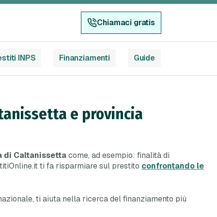
Chiamaci gratis
stiti INPS
Finanziamenti
Guide
ltanissetta e provincia
a di Caltanissetta
come, ad esempio: finalità di
tiOnline.it ti fa risparmiare sul prestito
confrontando le
o nazionale, ti aiuta nella ricerca del finanziamento più