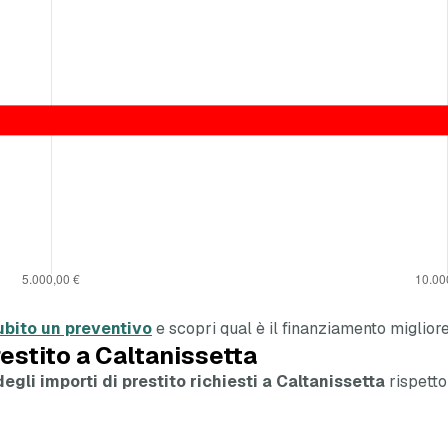
ubito un preventivo
e scopri qual è il finanziamento migliore
restito a Caltanissetta
egli importi di prestito richiesti a Caltanissetta
rispetto 