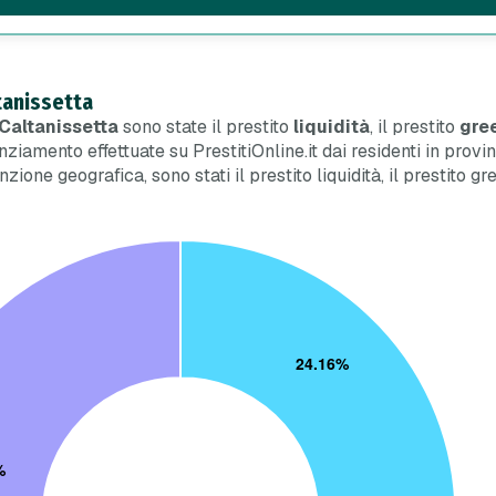
ltanissetta
a Caltanissetta
sono state il prestito
liquidità
, il prestito
gre
nanziamento effettuate su PrestitiOnline.it dai residenti in prov
stinzione geografica, sono stati il prestito liquidità, il prestit