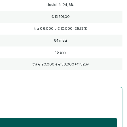
Liquidità (24,16%)
€ 13.601,00
tra € 5.000 e € 10.000 (25,73%)
84 mesi
45 anni
tra € 20.000 e € 30.000 (41,52%)