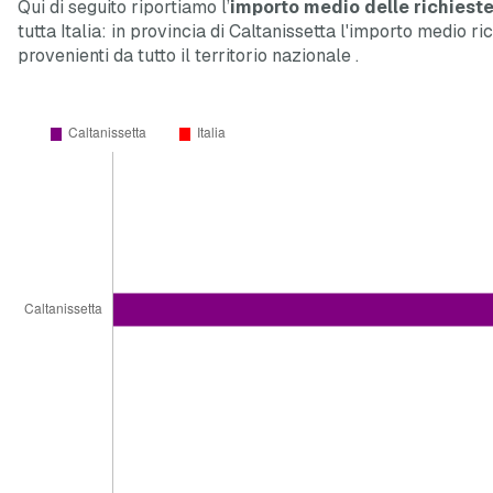
Qui di seguito riportiamo l’
importo medio delle richieste
tutta Italia: in provincia di Caltanissetta l'importo medio ri
provenienti da tutto il territorio nazionale
.