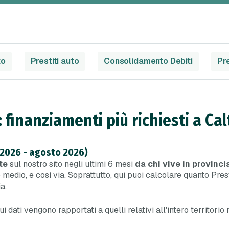
to
Prestiti auto
Consolidamento Debiti
Pre
: finanziamenti più richiesti a Ca
 2026 - agosto 2026)
te
sul nostro sito negli ultimi 6 mesi
da chi vive in provinci
medio, e così via. Soprattutto, qui puoi calcolare quanto Presti
a.
 cui dati vengono rapportati a quelli relativi all'intero territori