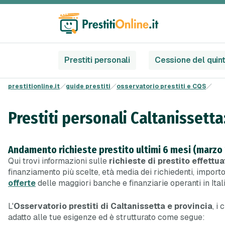
Prestiti personali
Cessione del quin
prestitionline.it
guide prestiti
osservatorio prestiti e CQS
Prestiti personali Caltanissetta
Andamento richieste prestito ultimi 6 mesi (marzo
Qui trovi informazioni sulle
richieste di prestito effettua
finanziamento più scelte, età media dei richiedenti, importo 
offerte
delle maggiori banche e finanziarie operanti in Itali
L'
Osservatorio prestiti di Caltanissetta e provincia
, i
adatto alle tue esigenze ed è strutturato come segue: