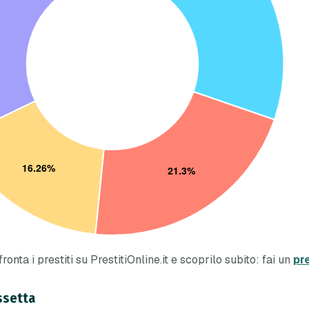
onta i prestiti su PrestitiOnline.it e scoprilo subito: fai un
pr
issetta