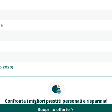
ta
to 2026)
Confronta i migliori prestiti personali e risparmia!
Scopri le offerte