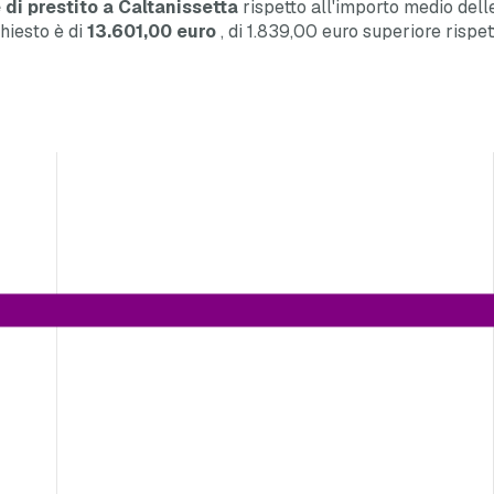
 di prestito a Caltanissetta
rispetto all'importo medio delle 
chiesto è di
13.601,00 euro
, di 1.839,00 euro
superiore
rispet