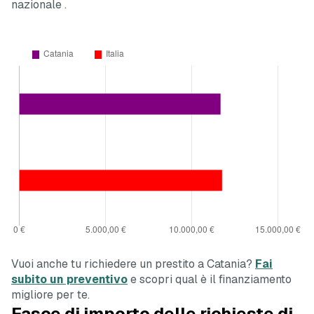
nazionale
.
Vuoi anche tu richiedere un prestito a Catania?
Fai
subito un preventivo
e scopri qual è il finanziamento
migliore per te.
Fasce di importo delle richieste di