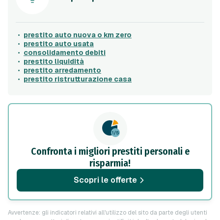
prestito auto nuova o km zero
prestito auto usata
consolidamento debiti
prestito liquidità
prestito arredamento
prestito ristrutturazione casa
Confronta i migliori prestiti personali e
risparmia!
Scopri le offerte
Avvertenze: gli indicatori relativi all'utilizzo del sito da parte degli utenti