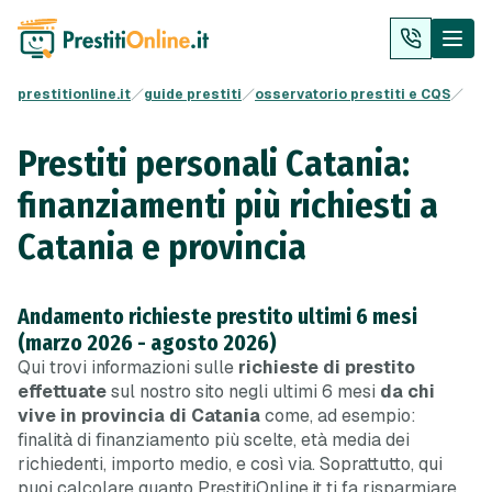
prestitionline.it
guide prestiti
osservatorio prestiti e CQS
Prestiti personali Catania:
finanziamenti più richiesti a
Catania e provincia
Andamento richieste prestito ultimi 6 mesi
(marzo 2026 - agosto 2026)
Qui trovi informazioni sulle
richieste di prestito
effettuate
sul nostro sito negli ultimi 6 mesi
da chi
vive in provincia di Catania
come, ad esempio:
finalità di finanziamento più scelte, età media dei
richiedenti, importo medio, e così via. Soprattutto, qui
puoi calcolare quanto PrestitiOnline.it ti fa risparmiare