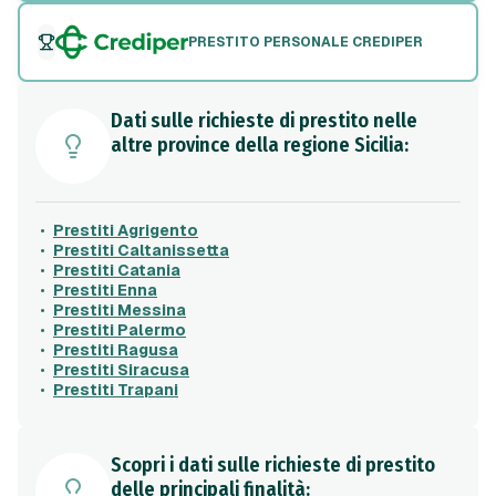
PRESTITO PERSONALE CREDIPER
Dati sulle richieste di prestito nelle
altre province della regione Sicilia:
Prestiti Agrigento
Prestiti Caltanissetta
Prestiti Catania
Prestiti Enna
Prestiti Messina
Prestiti Palermo
Prestiti Ragusa
Prestiti Siracusa
Prestiti Trapani
Scopri i dati sulle richieste di prestito
delle principali finalità: