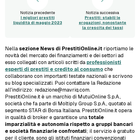
Notizia precedente
Notizia successiva
I migliori prestiti
Prestiti: stabili le
liquidità di maggio 2023
erogazioni, nonostante
la crescita dei tassi
Nella
sezione News di PrestitiOnline.it
riportiamo le
novità del mercato dei finanziamenti e dei settori ad
esso collegati con articoli scritti da
professionisti
esperti di prestiti e credito al consumo
che
collaborano con importanti testate nazionali e scrivono
su blog specializzati. Puoi contattare la Redazione
all'indirizzo: redazione@mavriq.com.
PrestitiOnline.it è un marchio di MutuiOnline S.p.A.,
società che fa parte di Moltiply Group S.p.A., quotato al
segmento STAR di Borsa Italiana. PrestitiOnline.it opera
in qualità di broker e garantisce una
totale
imparzialità e autonomia rispetto a gruppi bancari
e società finanziarie confrontati
; il servizio è gratuito
per il cliente, sono gli istituti finanziari convenzionati