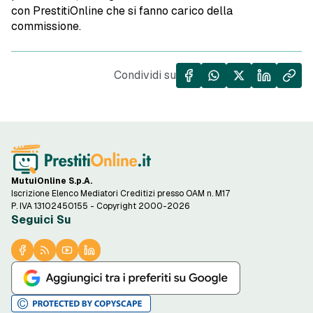
con PrestitiOnline che si fanno carico della
commissione.
Condividi su
MutuiOnline S.p.A.
Iscrizione Elenco Mediatori Creditizi presso OAM n. M17
P. IVA 13102450155 - Copyright 2000-2026
Seguici Su