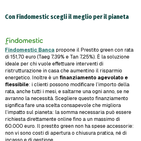
Con Findomestic scegli il meglio per il pianeta
Findomestic Banca
propone il Prestito green con rata
di 151,70 euro (Taeg 7,39% e Tan 7,25%). È la soluzione
ideale per chi vuole effettuare interventi di
ristrutturazione in casa che aumentino il risparmio
energetico. Inoltre è un
finanziamento agevolato e
flessibile
: i clienti possono modificare l’importo della
rata, anche tutti i mesi, e saltarne una ogni anno, se ne
avranno la necessità. Scegliere questo finanziamento
significa fare una scelta consapevole che migliora
l’impatto sul pianeta: la somma necessaria può essere
richiesta direttamente online fino a un massimo di
60.000 euro. Il prestito green non ha spese accessorie:
non vi sono costi di apertura o chiusura pratica, né di
incasso e di gestione.