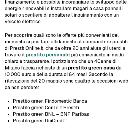
finanziamento è possibile incoraggiare lo sviluppo delle
energie rinnovabili e installare magari a casa pannelli
solari o scegliere di abbattere l’inquinamento con un
veicolo elettrico.
Per scoprire quali sono le offerte più convenienti del
momento si può fare affidamento al comparatore prestiti
di PrestitiOnline.it, che da oltre 20 anni aiuta gli utenti a
trovare il
prestito personale
più conveniente in modo
chiaro e trasparente. Ipotizziamo che un 40enne di
Milano faccia richiesta di un
prestito green casa
da
10.000 euro e della durata di 84 mesi. Secondo la
rilevazione del 20 maggio sono quattro le occasioni web
da non perdere:
Prestito green Findomestic Banca
Prestito green ConTe.it Prestiti
Prestito green BNL – BNP Paribas
Prestito green UniCredit