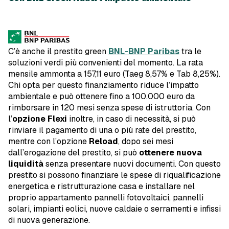
C’è anche il prestito green
BNL-BNP Paribas
tra le
soluzioni verdi più convenienti del momento. La rata
mensile ammonta a 157,11 euro (Taeg 8,57% e Tab 8,25%).
Chi opta per questo finanziamento riduce l’impatto
ambientale e può ottenere fino a 100.000 euro da
rimborsare in 120 mesi senza spese di istruttoria. Con
l’
opzione Flexi
inoltre, in caso di necessità, si può
rinviare il pagamento di una o più rate del prestito,
mentre con l’opzione
Reload
, dopo sei mesi
dall’erogazione del prestito, si può
ottenere nuova
liquidità
senza presentare nuovi documenti. Con questo
prestito si possono finanziare le spese di riqualificazione
energetica e ristrutturazione casa e installare nel
proprio appartamento pannelli fotovoltaici, pannelli
solari, impianti eolici, nuove caldaie o serramenti e infissi
di nuova generazione.