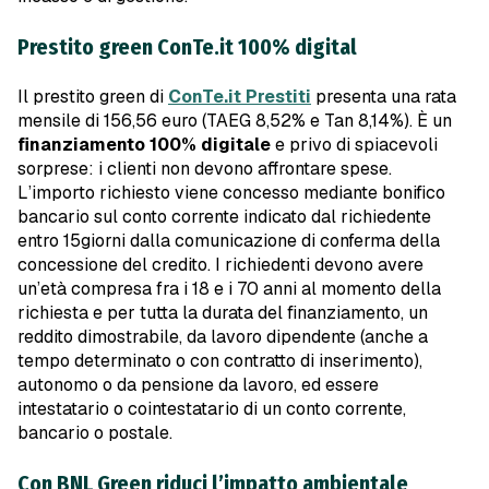
Prestito green ConTe.it 100% digital
Il prestito green di
ConTe.it Prestiti
presenta una rata
mensile di 156,56 euro (TAEG 8,52% e Tan 8,14%). È un
finanziamento 100% digitale
e privo di spiacevoli
sorprese: i clienti non devono affrontare spese.
L’importo richiesto viene concesso mediante bonifico
bancario sul conto corrente indicato dal richiedente
entro 15giorni dalla comunicazione di conferma della
concessione del credito. I richiedenti devono avere
un’età compresa fra i 18 e i 70 anni al momento della
richiesta e per tutta la durata del finanziamento, un
reddito dimostrabile, da lavoro dipendente (anche a
tempo determinato o con contratto di inserimento),
autonomo o da pensione da lavoro, ed essere
intestatario o cointestatario di un conto corrente,
bancario o postale.
Con BNL Green riduci l’impatto ambientale