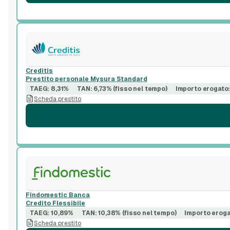
Creditis
Prestito personale Mysura Standard
TAEG: 8,31%
TAN: 6,73% (fisso nel tempo)
Importo erogato
Scheda prestito
Findomestic Banca
Credito Flessibile
TAEG: 10,89%
TAN: 10,38% (fisso nel tempo)
Importo eroga
Scheda prestito