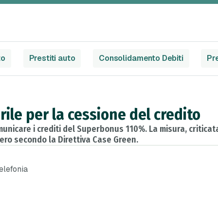
to
Prestiti auto
Consolidamento Debiti
Pre
rile per la cessione del credito
municare i crediti del Superbonus 110%. La misura, criticat
 zero secondo la Direttiva Case Green.
telefonia