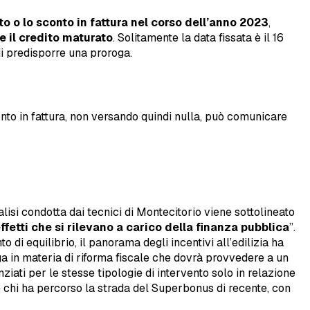
to o lo sconto in fattura nel corso dell’anno 2023
,
e il credito maturato
. Solitamente la data fissata è il 16
di predisporre una proroga.
nto in fattura, non versando quindi nulla, può comunicare
alisi condotta dai tecnici di Montecitorio viene sottolineato
ffetti che si rilevano a carico della finanza pubblica
”.
o di equilibrio, il panorama degli incentivi all’edilizia ha
a in materia di riforma fiscale che dovrà provvedere a un
ziati per le stesse tipologie di intervento solo in relazione
e chi ha percorso la strada del Superbonus di recente, con