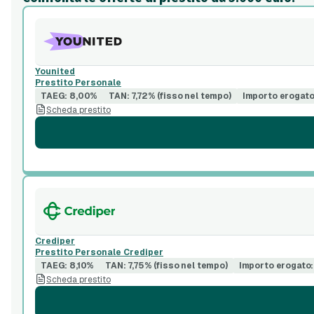
Younited
Prestito Personale
TAEG: 8,00%
TAN: 7,72% (fisso nel tempo)
Importo erogato
Scheda prestito
Crediper
Prestito Personale Crediper
TAEG: 8,10%
TAN: 7,75% (fisso nel tempo)
Importo erogato:
Scheda prestito