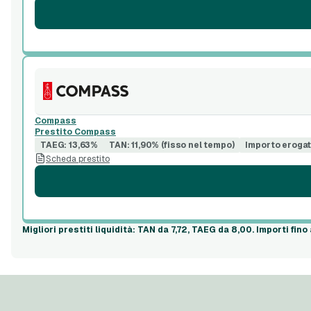
Compass
Prestito Compass
TAEG: 13,63%
TAN: 11,90% (fisso nel tempo)
Importo erogat
Scheda prestito
Migliori prestiti liquidità
: TAN da 7,72, TAEG da 8,00. Importi fino