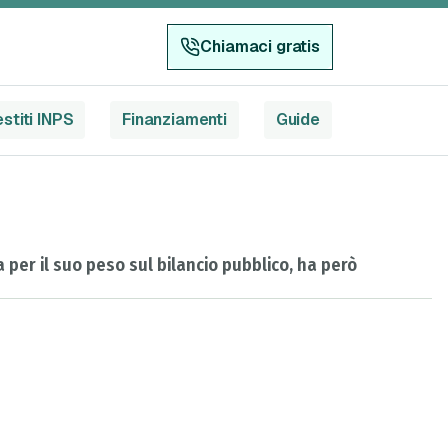
Chiamaci gratis
stiti INPS
Finanziamenti
Guide
a per il suo peso sul bilancio pubblico, ha però