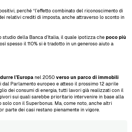
ositivi, perché “l’effetto combinato del riconoscimento di
i relativi crediti di imposta, anche attraverso lo sconto in
no studio della Banca d’Italia, il quale ipotizza che
poco più
Così spesso il 110% si è tradotto in un generoso aiuto a
durre l’Europa
nel 2050
verso un parco di immobili
corsi dal Parlamento europeo e atteso il prossimo 12 aprile
io dei consumi di energia, tutti lavori già realizzati con il
givori sui quali sarebbe prioritario intervenire in base alla
o solo con il Superbonus. Ma, come noto, anche altri
r parte dei casi restano pienamente in vigore.