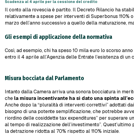
Scadenza al 4 aprile per la cessione del credito
Il conto alla rovescia è partito. Il Decreto Rilancio ha stabi
relativamente a spese per interventi di Superbonus 110% o di
marzo dell’anno successivo a quello della maturazione, ma da
Gli esempi di applicazione della normativa
Così, ad esempio, chi ha speso 10 mila euro lo scorso anno 
entro il 4 aprile all’Agenzia delle Entrate l’esistenza di un c
Misura bocciata dal Parlamento
Intanto dalla Camera arriva una sonora bocciatura in merito a
che
la misura incentivante ha sì dato una spinta all’
Anche dopo la “pluralità di interventi correttivi” adottati da
bisogno di una potente semplificazione, che potrebbe avven
riordino delle cosiddette tax expenditures” per superare un q
al tempo di realizzazione dell’investimento”. Quest’ultimo 
la detrazione ridotta al 70% rispetto al 110% iniziale.