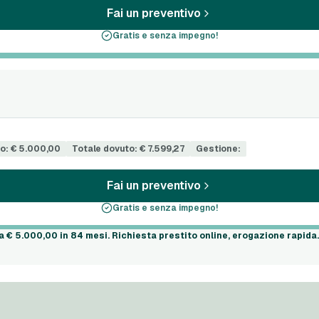
Fai un preventivo
Gratis e senza impegno!
o: € 5.000,00
Totale dovuto: € 7.599,27
Gestione:
Fai un preventivo
Gratis e senza impegno!
 a
€ 5.000,00
in
84 mesi
. Richiesta prestito online, erogazione rapida