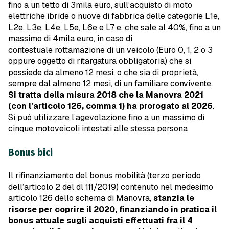
fino a un tetto di 3mila euro, sull’acquisto di moto
elettriche ibride o nuove di fabbrica delle categorie L1e,
L2e, L3e, L4e, L5e, L6e e L7 e, che sale al 40%, fino a un
massimo di 4mila euro, in caso di
contestuale rottamazione di un veicolo (Euro 0, 1, 2 o 3
oppure oggetto di ritargatura obbligatoria) che si
possiede da almeno 12 mesi, o che sia di proprietà,
sempre dal almeno 12 mesi, di un familiare convivente.
Si tratta della misura 2018 che la Manovra 2021
(con l’articolo 126, comma 1) ha prorogato al 2026
.
Si può utilizzare l’agevolazione fino a un massimo di
cinque motoveicoli intestati alle stessa persona
Bonus bici
Il rifinanziamento del bonus mobilità (terzo periodo
dell’articolo 2 del dl 111/2019) contenuto nel medesimo
articolo 126 dello schema di Manovra,
stanzia le
risorse per coprire il 2020, finanziando in pratica il
bonus attuale sugli acquisti effettuati fra il 4