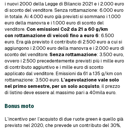
i nuovi 2000 della Legge di Bilancio 2021 e i 2.000 euro
di sconto del venditore. Senza rottamazione: 6.000 euro
in totale. Ai 4.000 euro già previsti si sommano i 1.000
euro della manovra e i 1.000 euro di sconto del
venditore.
Con emissioni Co2 da 21 a 60 g/km
con rottamazione di veicoli fino a euro 6
: 6.500
euro. Era già previsto il contributo di 2.500 euro a cui si
aggiungono i 2.000 euro della manovra e i 2.000 euro di
sconto del venditore.
Senza rottamazione
: 3.500 euro,
ovvero i 2.500 precedentemente previsti più i mille euro
di contributo aggiuntivo e i mille euro di sconto
applicato dal venditore. Emissioni da 61 a 135 g/km con
rottamazione: 3.500 euro.
L’agevolazione vale solo
nel primo semestre, per un solo acquisto
, il prezzo
di listino deve essere al massimo pari a 40mila euro.
Bonus moto
L’incentivo per l’acquisto di due ruote green è quello già
previsto nel 2020, che prevede un contributo del 30%,