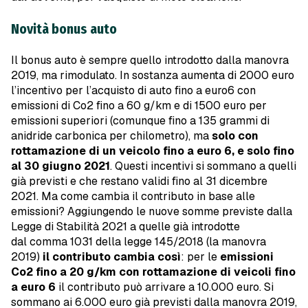
Novità bonus auto
Il bonus auto è sempre quello introdotto dalla manovra
2019, ma rimodulato. In sostanza aumenta di 2000 euro
l’incentivo per l’acquisto di auto fino a euro6 con
emissioni di Co2 fino a 60 g/km e di 1500 euro per
emissioni superiori (comunque fino a 135 grammi di
anidride carbonica per chilometro), ma
solo con
rottamazione di un veicolo fino a euro 6, e solo fino
al 30 giugno 2021
. Questi incentivi si sommano a quelli
già previsti e che restano validi fino al 31 dicembre
2021. Ma come cambia il contributo in base alle
emissioni? Aggiungendo le nuove somme previste dalla
Legge di Stabilità 2021 a quelle già introdotte
dal comma 1031 della legge 145/2018 (la manovra
2019)
il contributo cambia così
: per le
emissioni
Co2 fino a 20 g/km con rottamazione di veicoli fino
a euro 6
il contributo può arrivare a 10.000 euro. Si
sommano ai 6.000 euro già previsti dalla manovra 2019,