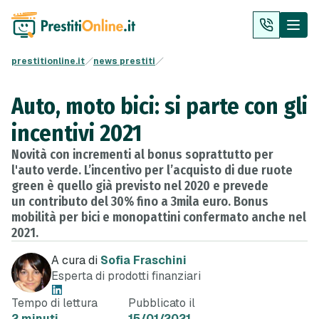
prestitionline.it
news prestiti
Auto, moto bici: si parte con gli
incentivi 2021
Novità con incrementi al bonus soprattutto per
l'auto verde. L’incentivo per l’acquisto di due ruote
green è quello già previsto nel 2020 e prevede
un contributo del 30% fino a 3mila euro. Bonus
mobilità per bici e monopattini confermato anche nel
2021.
A cura di
Sofia Fraschini
Esperta di prodotti finanziari
Tempo di lettura
Pubblicato il
2 minuti
15/01/2021