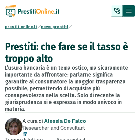
prestitionline.it
news prestiti
Prestiti: che fare se il tasso è
troppo alto
L’usura bancaria è un tema ostico, ma sicuramente
importante da affrontare: parlarne significa
garantire al consumatore la maggior trasparenza
possibile, permettendo di acquisire più
consapevolezza nella scelta. Solo di recente la
giurisprudenza si è espressa in modo univoco in
materia.
A cura di
Alessia De Falco
Researcher and Consultant
Tempo di lettura
Aggiornato il