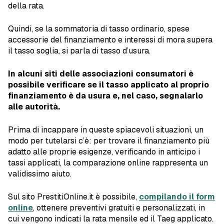
della rata.
Quindi, se la sommatoria di tasso ordinario, spese
accessorie del finanziamento e interessi di mora supera
il tasso soglia, si parla di tasso d’usura.
In alcuni siti delle associazioni consumatori è
possibile verificare se il tasso applicato al proprio
finanziamento è da usura e, nel caso, segnalarlo
alle autorità.
Prima di incappare in queste spiacevoli situazioni, un
modo per tutelarsi c’è: per trovare il finanziamento più
adatto alle proprie esigenze, verificando in anticipo i
tassi applicati, la comparazione online rappresenta un
validissimo aiuto.
Sul sito PrestitiOnline.it è possibile,
compilando il form
online
, ottenere preventivi gratuiti e personalizzati, in
cui vengono indicati la rata mensile ed il Taeg applicato.