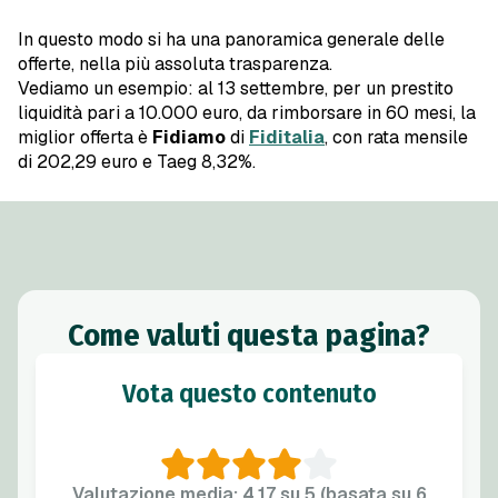
In questo modo si ha una panoramica generale delle
offerte, nella più assoluta trasparenza.
Vediamo un esempio: al 13 settembre, per un prestito
liquidità pari a 10.000 euro, da rimborsare in 60 mesi, la
miglior offerta è
Fidiamo
di
Fiditalia
, con rata mensile
di 202,29 euro e Taeg 8,32%.
Come valuti questa pagina?
Vota questo contenuto
Valutazione media: 4,17 su 5 (basata su 6