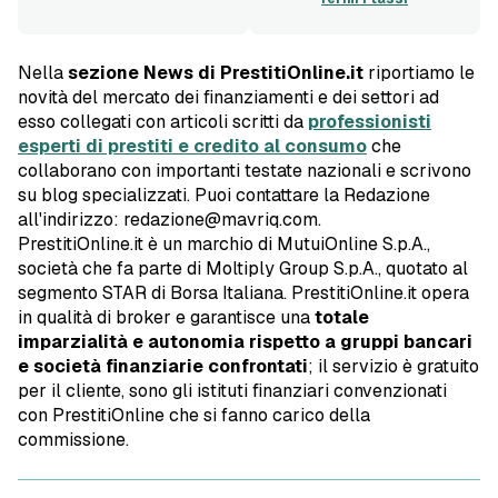
Nella
sezione News di PrestitiOnline.it
riportiamo le
novità del mercato dei finanziamenti e dei settori ad
esso collegati con articoli scritti da
professionisti
esperti di prestiti e credito al consumo
che
collaborano con importanti testate nazionali e scrivono
su blog specializzati. Puoi contattare la Redazione
all'indirizzo: redazione@mavriq.com.
PrestitiOnline.it è un marchio di MutuiOnline S.p.A.,
società che fa parte di Moltiply Group S.p.A., quotato al
segmento STAR di Borsa Italiana. PrestitiOnline.it opera
in qualità di broker e garantisce una
totale
imparzialità e autonomia rispetto a gruppi bancari
e società finanziarie confrontati
; il servizio è gratuito
per il cliente, sono gli istituti finanziari convenzionati
con PrestitiOnline che si fanno carico della
commissione.