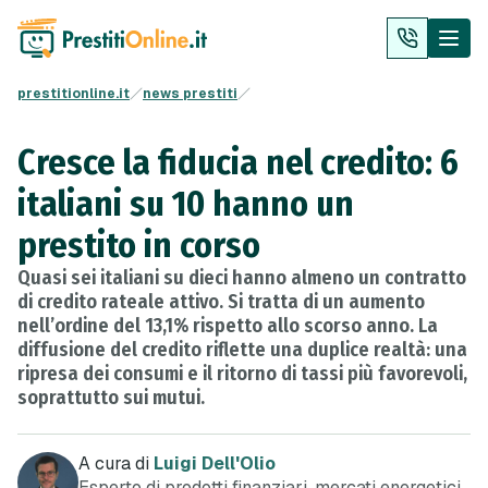
prestitionline.it
news prestiti
Cresce la fiducia nel credito: 6
italiani su 10 hanno un
prestito in corso
Quasi sei italiani su dieci hanno almeno un contratto
di credito rateale attivo. Si tratta di un aumento
nell’ordine del 13,1% rispetto allo scorso anno. La
diffusione del credito riflette una duplice realtà: una
ripresa dei consumi e il ritorno di tassi più favorevoli,
soprattutto sui mutui.
A cura di
Luigi Dell'Olio
Esperto di prodotti finanziari, mercati energetici