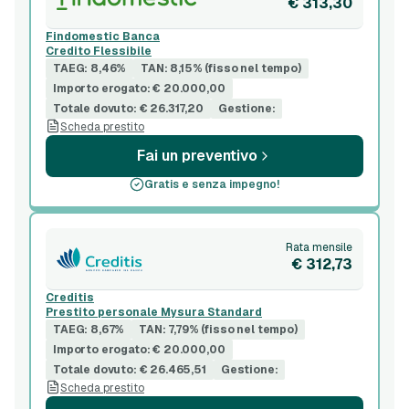
€ 313,30
Findomestic Banca
Credito Flessibile
TAEG: 8,46%
TAN: 8,15% (fisso nel tempo)
Importo erogato: € 20.000,00
Totale dovuto: € 26.317,20
Gestione:
Scheda prestito
Fai un preventivo
Gratis e senza impegno!
Rata mensile
€ 312,73
Creditis
Prestito personale Mysura Standard
TAEG: 8,67%
TAN: 7,79% (fisso nel tempo)
Importo erogato: € 20.000,00
Totale dovuto: € 26.465,51
Gestione:
Scheda prestito