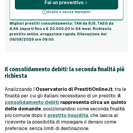
Fai un preventivo
Gratis e senza impegno!
Migliori prestiti consolidamento
: TAN da 8,15, TAEG da
8,46. Importi fino a
€ 20.000,00
in
84 mesi
. Richiesta
prestito online, erogazione rapida.
Rilevazione del
06/08/2026 ore 09:00
.
Il consolidamento debiti: la seconda finalità più
richiesta
Analizzando l’
Osservatorio di PrestitiOnline.it
, tra le
finalità per cui gli italiani necessitano di un prestito,
il
consolidamento debiti
rappresenta circa un quinto
delle domande
, posizionandosi come seconda finalità
più comune dopo il
prestito liquidità
, che lascia al
ricevente la possibilità di impiegare il denaro come
preferisce, senza limiti di destinazione.