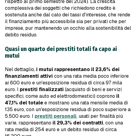
rispetto al primo semestre del 2024). La crescita
complessiva dei soggetti che richiedono credito è
sostenuta anche dal calo dei tassi d'interesse, che rende
il finanziamento più accessibile sia per privati che per
imprese, pur mantenendo un occhio alla sostenibilità del
debito residuo.
Quasi un quarto dei prestiti totali fa capo ai
mutui
Nel dettaglio,
i mutui rappresentano il 23,6% dei
finanziamenti attivi
con una rata media poco inferiore
ai 600 euro e un'esposizione residua di circa 97 mila
euro. I
prestiti finalizzati
(acquisto di beni e servizi
specifici, come auto ed elettrodomestici) coprono
il
47,1% del totale
e mostrano una rata mensile media di
135 euro, con un'esposizione residua di poco superiore a
5.500 euro. I
prestiti personali
, usati per finalità più
varie, rappresentano
il 29,3% dei contratti
, con una
rata media di 254 euro e un debito residuo di circa