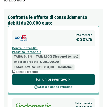
16.200 euro.
Confronta le offerte di consolidamento
debiti da 20.000 euro:
Rata mensile
€ 307,75
ConTe.it Prestiti
Prestito Personale
TAEG: 8,12%
TAN: 7,60% (fisso nel tempo)
Importo erogato: € 20.000,00
Totale dovuto: € 25.871,00
Gestione:
Scheda prestito
Fai un preventivo
Gratis e senza impegno!
Rata mensile