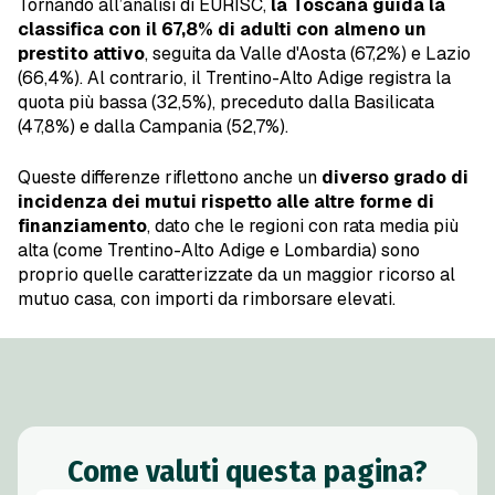
Tornando all’analisi di EURISC,
la Toscana guida la
classifica con il 67,8% di adulti con almeno un
prestito attivo
, seguita da Valle d'Aosta (67,2%) e Lazio
(66,4%). Al contrario, il Trentino-Alto Adige registra la
quota più bassa (32,5%), preceduto dalla Basilicata
(47,8%) e dalla Campania (52,7%).
Queste differenze riflettono anche un
diverso
grado di
incidenza dei mutui rispetto alle altre forme di
finanziamento
, dato che le regioni con rata media più
alta (come Trentino-Alto Adige e Lombardia) sono
proprio quelle caratterizzate da un maggior ricorso al
mutuo casa, con importi da rimborsare elevati.
Come valuti questa pagina?