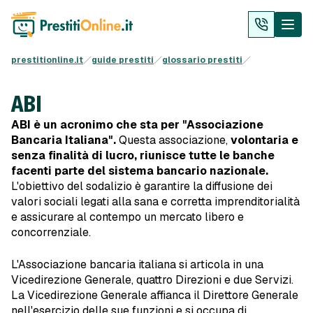
prestitionline.it
guide prestiti
glossario prestiti
ABI
ABI è un acronimo che sta per "Associazione
Bancaria Italiana".
Questa associazione,
volontaria e
senza finalità di lucro, riunisce tutte le banche
facenti parte del sistema bancario nazionale.
L'obiettivo del sodalizio è garantire la diffusione dei
valori sociali legati alla sana e corretta imprenditorialità
e assicurare al contempo un mercato libero e
concorrenziale.
L'Associazione bancaria italiana si articola in una
Vicedirezione Generale, quattro Direzioni e due Servizi.
La Vicedirezione Generale affianca il Direttore Generale
nell'esercizio delle sue funzioni e si occupa di