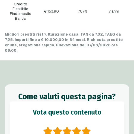
Credito
Flessibile
€ 153
,90
7,87%
7 anni
Findomestic
Banca
Migliori prestiti ristrutturazione casa
: TAN da 7,02, TAEG da
7,25. Importi fino a
€ 10.000,00
in
84 mesi
. Richiesta prestito
online, erogazione rapida.
Rilevazione del 07/08/2026 ore
09:00
.
Come valuti questa pagina?
Vota questo contenuto