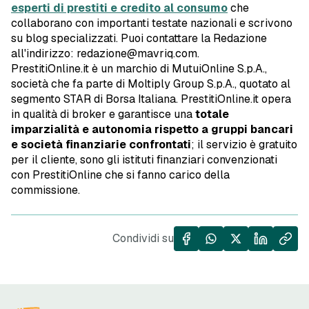
esperti di prestiti e credito al consumo
che
collaborano con importanti testate nazionali e scrivono
su blog specializzati. Puoi contattare la Redazione
all'indirizzo: redazione@mavriq.com.
PrestitiOnline.it è un marchio di MutuiOnline S.p.A.,
società che fa parte di Moltiply Group S.p.A., quotato al
segmento STAR di Borsa Italiana. PrestitiOnline.it opera
in qualità di broker e garantisce una
totale
imparzialità e autonomia rispetto a gruppi bancari
e società finanziarie confrontati
; il servizio è gratuito
per il cliente, sono gli istituti finanziari convenzionati
con PrestitiOnline che si fanno carico della
commissione.
Condividi su