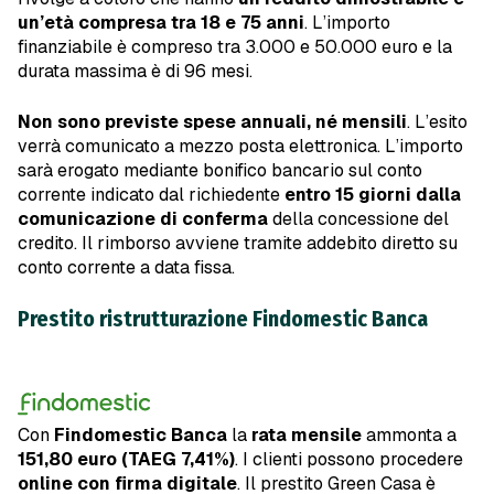
un’età compresa tra 18 e 75 anni
. L’importo
finanziabile è compreso tra 3.000 e 50.000 euro e la
durata massima è di 96 mesi.
Non sono previste spese annuali, né mensili
. L’esito
verrà comunicato a mezzo posta elettronica. L’importo
sarà erogato mediante bonifico bancario sul conto
corrente indicato dal richiedente
entro 15 giorni dalla
comunicazione di conferma
della concessione del
credito. Il rimborso avviene tramite addebito diretto su
conto corrente a data fissa.
Prestito ristrutturazione Findomestic Banca
Con
Findomestic Banca
la
rata mensile
ammonta a
151,80 euro
(TAEG 7,41%)
. I clienti possono procedere
online con firma digitale
. Il prestito Green Casa è