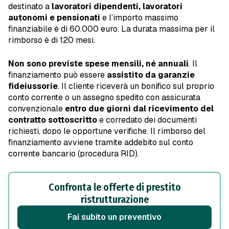
destinato a
lavoratori dipendenti, lavoratori
autonomi e pensionati
e l’importo massimo
finanziabile è di 60.000 euro. La durata massima per il
rimborso è di 120 mesi.
Non sono previste spese mensili, né annuali
. Il
finanziamento può essere
assistito da garanzie
fideiussorie
. Il cliente riceverà un bonifico sul proprio
conto corrente o un assegno spedito con assicurata
convenzionale
entro due giorni dal ricevimento del
contratto sottoscritto
e corredato dei documenti
richiesti, dopo le opportune verifiche. Il rimborso del
finanziamento avviene tramite addebito sul conto
corrente bancario (procedura RID).
Confronta le offerte di prestito
ristrutturazione
Fai subito un preventivo