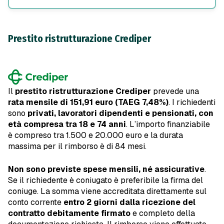
Prestito ristrutturazione Crediper
Il
prestito ristrutturazione Crediper
prevede una
rata mensile di 151,91 euro
(TAEG 7,48%)
. I richiedenti
sono
privati,
lavoratori dipendenti e pensionati, con
età compresa tra 18 e 74 anni
. L’importo finanziabile
è compreso tra 1.500 e 20.000 euro e la durata
massima per il rimborso è di 84 mesi.
Non sono previste spese mensili, né assicurative
.
Se il richiedente è coniugato è preferibile la firma del
coniuge. La somma viene accreditata direttamente sul
conto corrente
entro 2 giorni dalla ricezione del
contratto debitamente firmato
e completo della