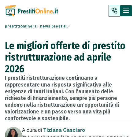
prestitionline.it
news prestiti
Le migliori offerte di prestito
ristrutturazione ad aprile
2026
I prestiti ristrutturazione continuano a
rappresentare una risposta significativa alle
esigenze di tanti italiani. Con l'aumento delle
richieste di finanziamento, sempre più persone
vedono nella ristrutturazione un'opportunità di
valorizzazione e un passo verso una vita più
confortevole e sostenibile.
A cura di
Tiziana Casciaro
Esperta di prodotti finanziari, mercati energetici