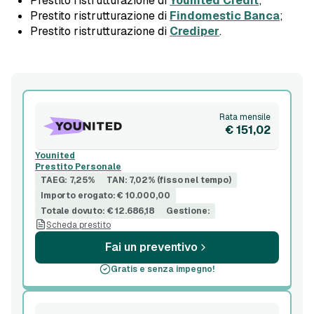
Prestito ristrutturazione di
Younited Credit
;
Prestito ristrutturazione di
Findomestic Banca
;
Prestito ristrutturazione di
Crediper
.
Rata mensile
€ 151,02
Younited
Prestito Personale
TAEG: 7,25%
TAN: 7,02% (fisso nel tempo)
Importo erogato: € 10.000,00
Totale dovuto: € 12.686,18
Gestione:
Scheda prestito
Fai un preventivo
Gratis e senza impegno!