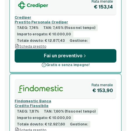
Rata mensile
€ 153,14
Crediper
Prestito Personale Crediper
TAEG: 7,74%
TAN: 7,45% (fisso nel tempo)
Importo erogato: € 10.000,00
Totale dovuto: € 12.877,43
Gestione:
Scheda prestito
Fai un preventivo
Gratis e senza impegno!
Rata mensile
€ 153,90
Findomestic Banca
Credito Flessibile
TAEG: 7,87%
TAN: 7,60% (fisso nel tempo)
Importo erogato: € 10.000,00
Totale dovuto: € 12.927,60
Gestione:
Scheda prestito