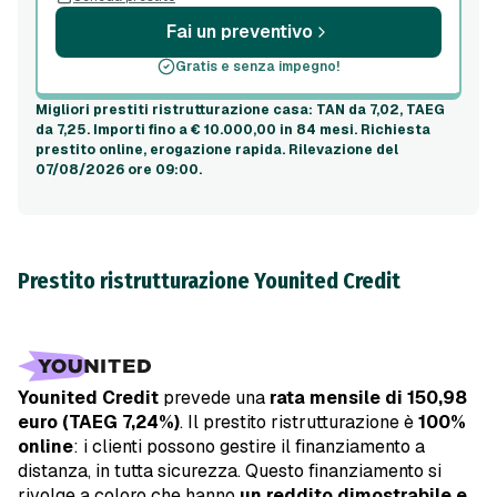
Fai un preventivo
Gratis e senza impegno!
Migliori prestiti ristrutturazione casa
: TAN da 7,02, TAEG
da 7,25. Importi fino a
€ 10.000,00
in
84 mesi
. Richiesta
prestito online, erogazione rapida.
Rilevazione del
07/08/2026 ore 09:00
.
Prestito ristrutturazione Younited Credit
Younited Credit
prevede una
rata mensile di 150,98
euro
(TAEG 7,24%)
. Il prestito ristrutturazione è
100%
online
: i clienti possono gestire il finanziamento a
distanza, in tutta sicurezza. Questo finanziamento si
rivolge a coloro che hanno
un reddito dimostrabile e