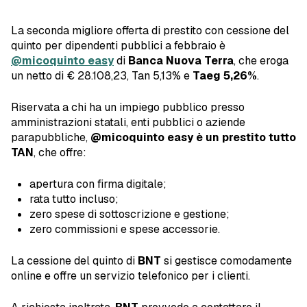
La seconda migliore offerta di prestito con cessione del
quinto per dipendenti pubblici a febbraio è
@micoquinto easy
di
Banca Nuova Terra
, che eroga
un netto di € 28.108,23, Tan 5,13% e
Taeg 5,26%
.
Riservata a chi ha un impiego pubblico presso
amministrazioni statali, enti pubblici o aziende
parapubbliche,
@micoquinto easy è un prestito tutto
TAN
, che offre:
apertura con firma digitale;
rata tutto incluso;
zero spese di sottoscrizione e gestione;
zero commissioni e spese accessorie.
La cessione del quinto di
BNT
si gestisce comodamente
online e offre un servizio telefonico per i clienti.