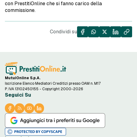
con PrestitiOnline che si fanno carico della
commissione.
Condividi su
MutuiOnline S.p.A.
Iscrizione Elenco Mediatori Creditizi presso OAM n. M17
P. IVA 13102450155 - Copyright 2000-2026
Seguici Su