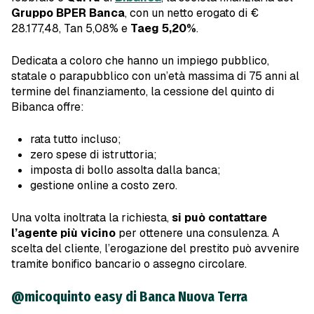
Gruppo BPER Banca
, con un netto erogato di €
28.177,48, Tan 5,08% e
Taeg 5,20%
.
Dedicata a coloro che hanno un impiego pubblico,
statale o parapubblico con un’età massima di 75 anni al
termine del finanziamento, la cessione del quinto di
Bibanca offre:
rata tutto incluso;
zero spese di istruttoria;
imposta di bollo assolta dalla banca;
gestione online a costo zero.
Una volta inoltrata la richiesta,
si può contattare
l’agente più vicino
per ottenere una consulenza. A
scelta del cliente, l’erogazione del prestito può avvenire
tramite bonifico bancario o assegno circolare.
@micoquinto easy di Banca Nuova Terra