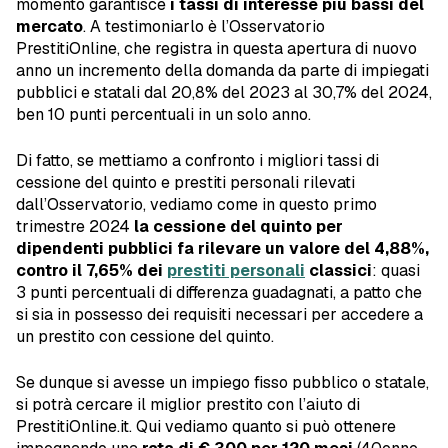
momento garantisce
i tassi di interesse più bassi del
mercato
. A testimoniarlo è l’Osservatorio
PrestitiOnline, che registra in questa apertura di nuovo
anno un incremento della domanda da parte di impiegati
pubblici e statali dal 20,8% del 2023 al 30,7% del 2024,
ben 10 punti percentuali in un solo anno.
Di fatto, se mettiamo a confronto i migliori tassi di
cessione del quinto e prestiti personali rilevati
dall’Osservatorio, vediamo come in questo primo
trimestre 2024
la cessione del quinto per
dipendenti pubblici fa rilevare un valore del 4,88%,
contro il 7,65% dei
prestiti personali
classici
: quasi
3 punti percentuali di differenza guadagnati, a patto che
si sia in possesso dei requisiti necessari per accedere a
un prestito con cessione del quinto.
Se dunque si avesse un impiego fisso pubblico o statale,
si potrà cercare il miglior prestito con l’aiuto di
PrestitiOnline.it. Qui vediamo quanto si può ottenere