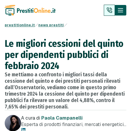
prestitionline.it
news prestiti
Le migliori cessioni del quinto
per dipendenti pubblici di
febbraio 2024
Se mettiamo a confronto i migliori tassi della
cessione del quinto e dei prestiti personali rilevati
dall’Osservatorio, vediamo come in questo primo
trimestre 2024 la cessione del quinto per dipendenti
pubblici fa rilevare un valore del 4,88%, contro il
7,65% dei prestiti personali.
A cura di
Paola Campanelli
Esperta di prodotti finanziari, mercati energetici
e telefonia