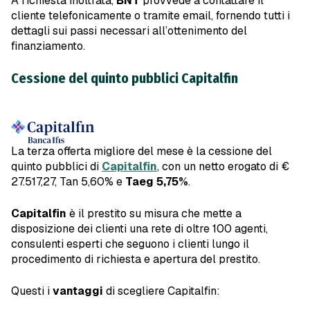
A richiesta inoltrata,
BNT
provvede a contattare il
cliente telefonicamente o tramite email, fornendo tutti i
dettagli sui passi necessari all’ottenimento del
finanziamento.
Cessione del quinto pubblici Capitalfin
La terza offerta migliore del mese è la cessione del
quinto pubblici di
Capitalfin
, con un netto erogato di €
27.517,27, Tan 5,60% e
Taeg 5,75%
.
Capitalfin
è il prestito su misura che mette a
disposizione dei clienti una rete di oltre 100 agenti,
consulenti esperti che seguono i clienti lungo il
procedimento di richiesta e apertura del prestito.
Questi i
vantaggi
di scegliere Capitalfin: