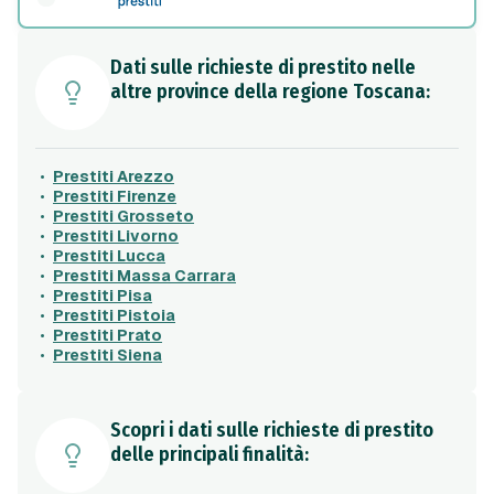
Dati sulle richieste di prestito nelle
altre province della regione Toscana:
Prestiti Arezzo
Prestiti Firenze
Prestiti Grosseto
Prestiti Livorno
Prestiti Lucca
Prestiti Massa Carrara
Prestiti Pisa
Prestiti Pistoia
Prestiti Prato
Prestiti Siena
Scopri i dati sulle richieste di prestito
delle principali finalità: