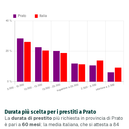
Durata più scelta per i prestiti a Prato
La
durata di prestito
più richiesta in provincia di Prato
è pari a
60 mesi
; la media italiana, che si attesta a 84