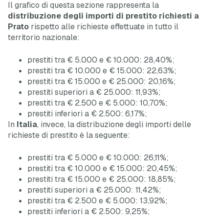
Il grafico di questa sezione rappresenta la
distribuzione degli importi di prestito richiesti a
Prato
rispetto alle richieste effettuate in tutto il
territorio nazionale:
prestiti tra € 5.000 e € 10.000: 28,40%;
prestiti tra € 10.000 e € 15.000: 22,63%;
prestiti tra € 15.000 e € 25.000: 20,16%;
prestiti superiori a € 25.000: 11,93%;
prestiti tra € 2.500 e € 5.000: 10,70%;
prestiti inferiori a € 2.500: 6,17%;
In
Italia
, invece, la distribuzione degli importi delle
richieste di prestito è la seguente:
prestiti tra € 5.000 e € 10.000: 26,11%;
prestiti tra € 10.000 e € 15.000: 20,45%;
prestiti tra € 15.000 e € 25.000: 18,85%;
prestiti superiori a € 25.000: 11,42%;
prestiti tra € 2.500 e € 5.000: 13,92%;
prestiti inferiori a € 2.500: 9,25%;