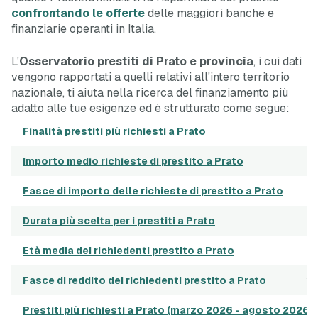
confrontando le offerte
delle maggiori banche e
finanziarie operanti in Italia.
L'
Osservatorio prestiti di Prato e provincia
, i cui dati
vengono rapportati a quelli relativi all'intero territorio
nazionale, ti aiuta nella ricerca del finanziamento più
adatto alle tue esigenze ed è strutturato come segue:
Finalità prestiti più richiesti a Prato
Importo medio richieste di prestito a Prato
Fasce di importo delle richieste di prestito a Prato
tr
Durata più scelta per i prestiti a Prato
Età media dei richiedenti prestito a Prato
Fasce di reddito dei richiedenti prestito a Prato
tr
Prestiti più richiesti a Prato (marzo 2026 - agosto 2026)