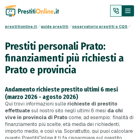
prestitionline.it
guide prestiti
osservatorio prestiti e CQS
Prestiti personali Prato:
finanziamenti più richiesti a
Prato e provincia
Andamento richieste prestito ultimi 6 mesi
(marzo 2026 - agosto 2026)
Qui trovi informazioni sulle
richieste di prestito
effettuate
sul nostro sito negli ultimi 6 mesi
da chi
vive in provincia di Prato
come, ad esempio: finalità di
finanziamento più scelte, età media dei richiedenti,
importo medio, e così via. Soprattutto, qui puoi calcolare
quanto PrestitiOnline.it ti fa risparmiare sul prestito