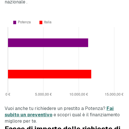
nazionale
.
Vuoi anche tu richiedere un prestito a Potenza?
Fai
subito un preventivo
e scopri qual è il finanziamento
migliore per te.
Fasce di importo delle richieste di