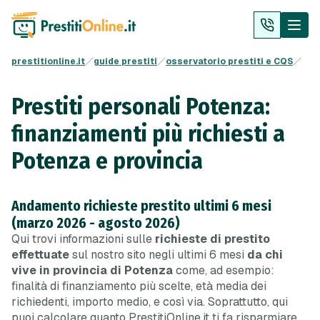
prestitionline.it
guide prestiti
osservatorio prestiti e CQS
Prestiti personali Potenza:
finanziamenti più richiesti a
Potenza e provincia
Andamento richieste prestito ultimi 6 mesi
(marzo 2026 - agosto 2026)
Qui trovi informazioni sulle
richieste di prestito
effettuate
sul nostro sito negli ultimi 6 mesi
da chi
vive in provincia di Potenza
come, ad esempio:
finalità di finanziamento più scelte, età media dei
richiedenti, importo medio, e così via. Soprattutto, qui
puoi calcolare quanto PrestitiOnline.it ti fa risparmiare