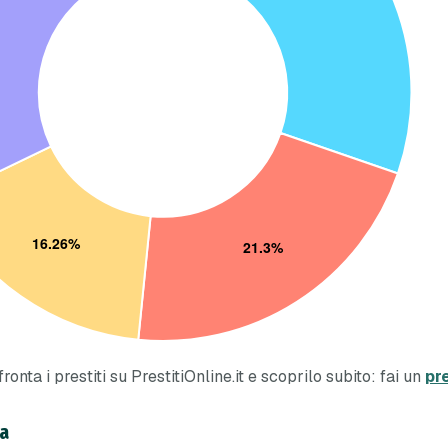
onta i prestiti su PrestitiOnline.it e scoprilo subito: fai un
pr
za