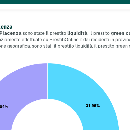
acenza
a Piacenza
sono state il prestito
liquidità
, il prestito
green c
nziamento effettuate su PrestitiOnline.it dai residenti in provi
nzione geografica, sono stati il prestito liquidità, il prestito g