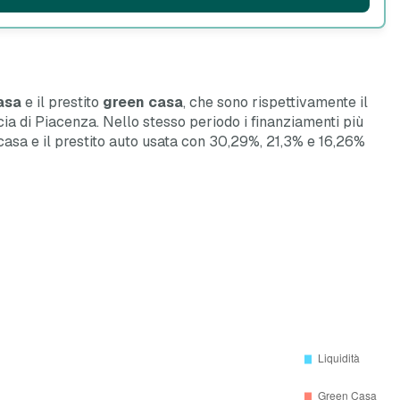
asa
e il prestito
green casa
, che sono rispettivamente il
ncia di Piacenza. Nello stesso periodo i finanziamenti più
reen casa e il prestito auto usata con 30,29%, 21,3% e 16,26%