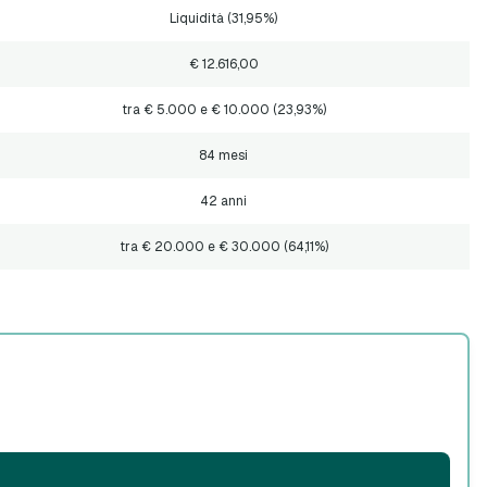
Liquidità (31,95%)
€ 12.616,00
tra € 5.000 e € 10.000 (23,93%)
84 mesi
42 anni
tra € 20.000 e € 30.000 (64,11%)