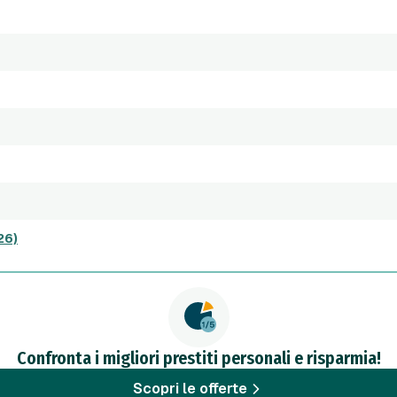
26)
Confronta i migliori prestiti personali e risparmia!
Scopri le offerte