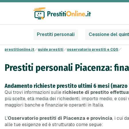
Prestiti personali
Cessione del quin
prestitionline.it
guide prestiti
osservatorio prestiti e CQS
Prestiti personali Piacenza: fin
Andamento richieste prestito ultimi 6 mesi (marzo
Qui trovi informazioni sulle
richieste di prestito effettua
più scelte, età media dei richiedenti, importo medio, e così v
maggiori banche e finanziarie operanti in Italia.
L'
Osservatorio prestiti di Piacenza e provincia
, i cui 
alle tue esigenze ed è strutturato come segue: