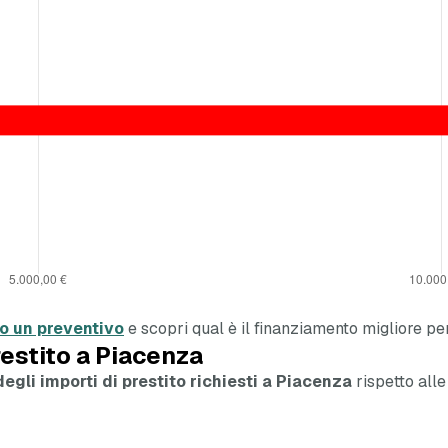
to un preventivo
e scopri qual è il finanziamento migliore per
restito a Piacenza
egli importi di prestito richiesti a Piacenza
rispetto alle 