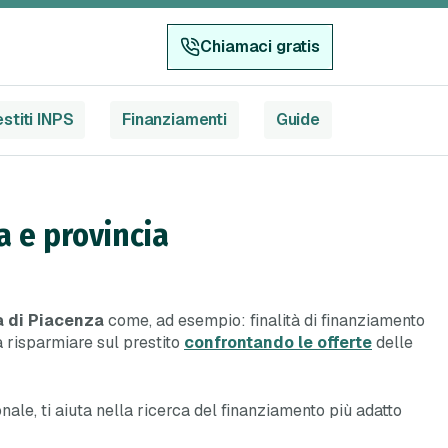
Chiamaci gratis
stiti INPS
Finanziamenti
Guide
a e provincia
a di Piacenza
come, ad esempio: finalità di finanziamento
fa risparmiare sul prestito
confrontando le offerte
delle
zionale, ti aiuta nella ricerca del finanziamento più adatto