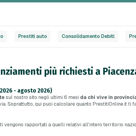
to
Prestiti auto
Consolidamento Debiti
Pre
anziamenti più richiesti a Piacenz
 2026 - agosto 2026)
te
sul nostro sito negli ultimi 6 mesi
da chi vive in provinci
ia. Soprattutto, qui puoi calcolare quanto PrestitiOnline.it ti 
dati vengono rapportati a quelli relativi all'intero territorio na