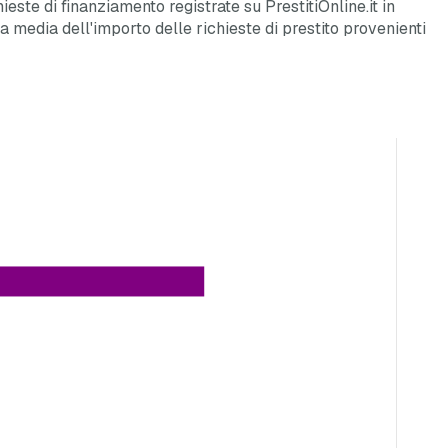
ieste di finanziamento registrate su PrestitiOnline.it in
la media dell'importo delle richieste di prestito provenienti