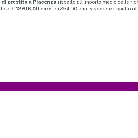
 di prestito a Piacenza
rispetto all'importo medio delle rich
sto è di
12.616,00 euro
, di 854,00 euro
superiore
rispetto al