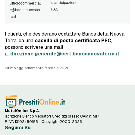
e anticipazioni
ufficiocommercial
PAC
e@bancanuovater
ra.it
I clienti, che desiderano contattare Banca della Nuova
Terra, da una
casella di posta certificata PEC
,
possono scrivere una mail
a:
direzione.generale@cert.bancanuovaterra.it
Ultimo aggiornamento febbraio 2021
MutuiOnline S.p.A.
Iscrizione Elenco Mediatori Creditizi presso OAM n. M17
P. IVA 13102450155 - Copyright 2000-2026
Seguici Su