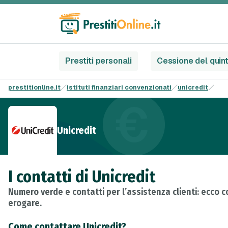
Prestiti personali
Cessione del quin
prestitionline.it
istituti finanziari convenzionati
unicredit
Unicredit
I contatti di Unicredit
Numero verde e contatti per l’assistenza clienti: ecco c
erogare.
Come contattare Unicredit?