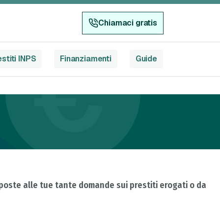
Chiamaci gratis
stiti INPS
Finanziamenti
Guide
sposte alle tue tante domande sui prestiti erogati o da