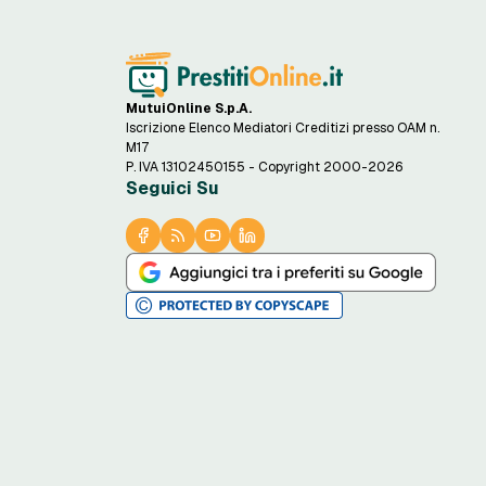
MutuiOnline S.p.A.
Iscrizione Elenco Mediatori Creditizi presso OAM n.
M17
P. IVA 13102450155 - Copyright 2000-2026
Seguici Su