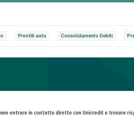
to
Prestiti auto
Consolidamento Debiti
Pre
ome entrare in contatto diretto con Unicredit e trovare ri