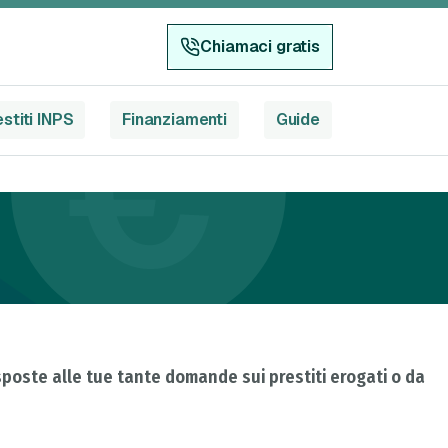
Chiamaci gratis
stiti INPS
Finanziamenti
Guide
isposte alle tue tante domande sui prestiti erogati o da