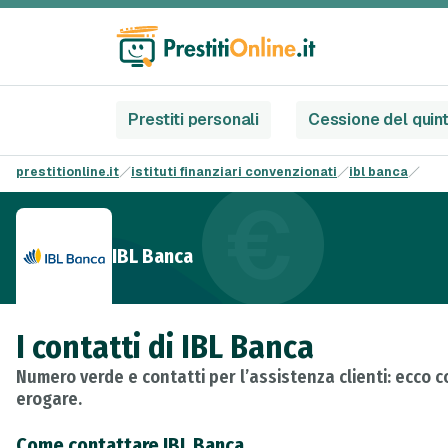
Prestiti personali
Cessione del quin
prestitionline.it
istituti finanziari convenzionati
ibl banca
IBL Banca
I contatti di IBL Banca
Numero verde e contatti per l’assistenza clienti: ecco 
erogare.
Come contattare IBL Banca