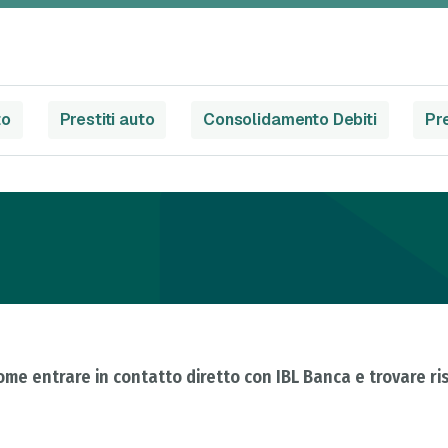
to
Prestiti auto
Consolidamento Debiti
Pre
come entrare in contatto diretto con IBL Banca e trovare r