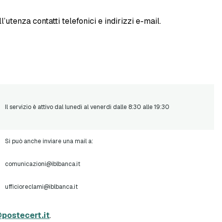
’utenza contatti telefonici e indirizzi e-mail.
Il servizio è attivo dal lunedì al venerdì dalle 8:30 alle 19:30
Si può anche inviare una mail a:
comunicazioni@iblbanca.it
ufficioreclami@iblbanca.it
postecert.it
.