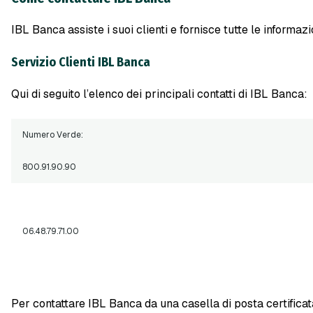
IBL Banca assiste i suoi clienti e fornisce tutte le informazi
Servizio Clienti
IBL Banca
Qui di seguito l’elenco dei principali contatti di IBL Banca:
Numero Verde:
800.91.90.90
06.48.79.71.00
Per contattare IBL Banca da una casella di posta certifica