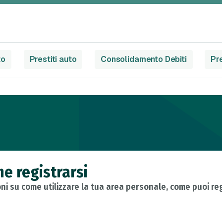
to
Prestiti auto
Consolidamento Debiti
Pre
me registrarsi
ioni su come utilizzare la tua area personale, come puoi reg