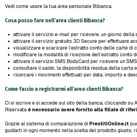
Vedi come usare la tua area personale Bibanca.
Cosa posso fare nell’area clienti Bibanca?
attivare il servizio e-mail per ricevere, un giorno della
attivare il servizio gratuito 3D Secure per effettuare ac
visualizzare e scaricare l’estratto conto delle carte di 
modificare la modalità di ricezione dell’estratto conto d
attivare il servizio SMS BodyCard per ricevere un SMS 
consultare il saldo, la disponibilità residua della carta
ricercare i movimenti effettuati per data, importo e des
Come faccio a registrarmi all’area clienti Bibanca?
Ci si iscrive e si accede sul sito della banca, cliccando su 
Riservata
è necessario avere fornito alla filiale di rif
Grazie al sistema di comparazione di
PrestitiOnline.it
puo
guidarti in ogni momento nella scelta del prodotto giusto, 