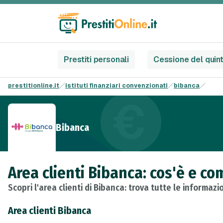
Prestiti personali
Cessione del quin
prestitionline.it
istituti finanziari convenzionati
bibanca
Bibanca
Area clienti Bibanca: cos'è e co
Scopri l'area clienti di Bibanca: trova tutte le informaz
Area clienti Bibanca